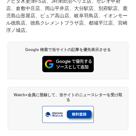
アピタ木更津FS店、JR津田沼ペリエ店、セレオ甲府
店、倉敷中庄店、岡山平井店、大分駅店、別府駅店、鹿
児島山形屋店、ピュア高山店、岐阜羽鳥店、イオンモー
ル徳島店、徳島クレメントプラザ店、都城平江店、宮崎
浮ノ城店。
Google 検索で当サイトの記事を優先表示させる
Watch+会員に登録して、当サイトのニュースレターを受け取
る