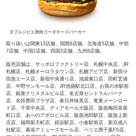
ダブルジビエ鹿肉ゴーダチーズバーガー
取り扱いは関東13店舗、関西6店舗、北海道5店舗、中部
7店舗、中国2店舗、四国2店舗、九州8店舗。
販売店舗は、サッポロファクトリー店、札幌中央店、JR
札幌店、札幌オーロラタウン店、札幌アピア店、新宿小
田急エース店、新宿中央通り店、池袋東口店、田町芝浦
店、中野サンモール店、JR池袋駅北口店、お茶の水駅前
店、銀座クリスタルビル店、名古屋セントラルパーク
店、名鉄豊田プラザ店、春日井味美店、竜東メーンロー
ド店、千里中央店、ディアモール大阪店、阪急梅田茶屋
町口店、あべのアポロビル店、阪急池田駅店、阪急上新
庄店、福岡新天町店、姪浜駅店、小倉駅前店、新京成八
柱駅店、幕張アミューズモール店、ペリエ西千葉FS店、