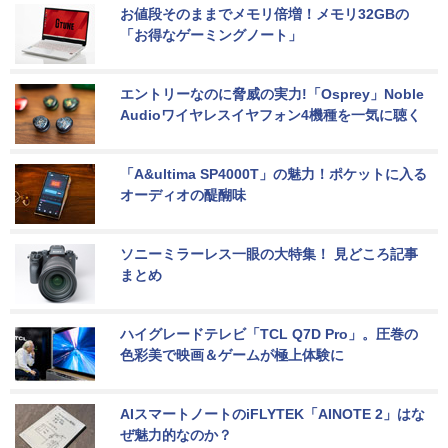
お値段そのままでメモリ倍増！メモリ32GBの
「お得なゲーミングノート」
エントリーなのに脅威の実力!「Osprey」Noble 
Audioワイヤレスイヤフォン4機種を一気に聴く
「A&ultima SP4000T」の魅力！ポケットに入る
オーディオの醍醐味
ソニーミラーレス一眼の大特集！ 見どころ記事
まとめ
ハイグレードテレビ「TCL Q7D Pro」。圧巻の
色彩美で映画＆ゲームが極上体験に
AIスマートノートのiFLYTEK「AINOTE 2」はな
ぜ魅力的なのか？