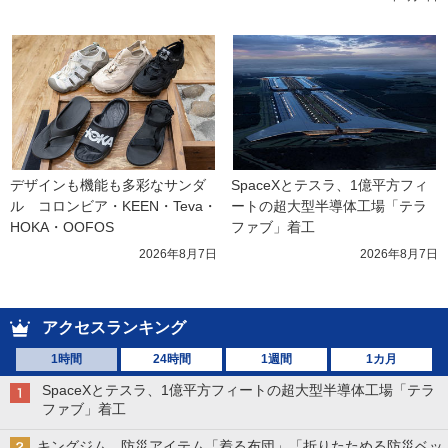
デザインも機能も多彩なサンダ
SpaceXとテスラ、1億平方フィ
ル　コロンビア・KEEN・Teva・
ートの超大型半導体工場「テラ
HOKA・OOFOS
ファブ」着工
2026年8月7日
2026年8月7日
アクセスランキング
1時間
24時間
1週間
1カ月
SpaceXとテスラ、1億平方フィートの超大型半導体工場「テラ
ファブ」着工
キングジム、防災アイテム「着る布団」「折りたためる防災ベッ