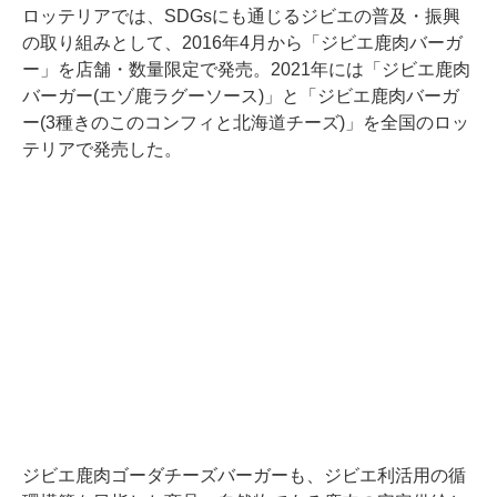
ロッテリアでは、SDGsにも通じるジビエの普及・振興
の取り組みとして、2016年4月から「ジビエ鹿肉バーガ
ー」を店舗・数量限定で発売。2021年には「ジビエ鹿肉
バーガー(エゾ鹿ラグーソース)」と「ジビエ鹿肉バーガ
ー(3種きのこのコンフィと北海道チーズ)」を全国のロッ
テリアで発売した。
ジビエ鹿肉ゴーダチーズバーガーも、ジビエ利活用の循