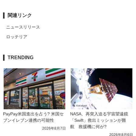
関連リンク
ニュースリリース
ロッテリア
TRENDING
PayPay米国進出を占う? 米国セ
NASA、再突入迫る宇宙望遠鏡
ブンイレブン連携の可能性
「Swift」救出ミッションが難
航　救援機に何が?
2026年8月7日
2026年8月6日