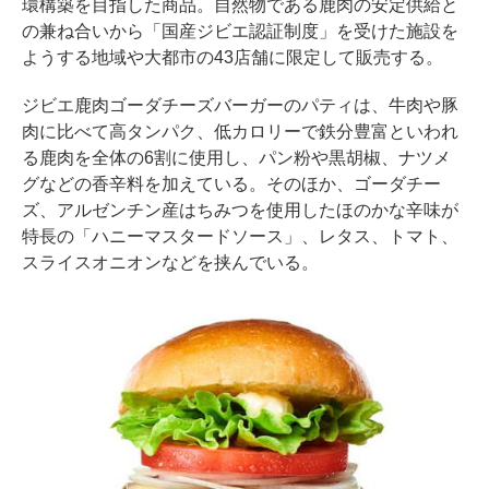
環構築を目指した商品。自然物である鹿肉の安定供給と
の兼ね合いから「国産ジビエ認証制度」を受けた施設を
ようする地域や大都市の43店舗に限定して販売する。
ジビエ鹿肉ゴーダチーズバーガーのパティは、牛肉や豚
肉に比べて高タンパク、低カロリーで鉄分豊富といわれ
る鹿肉を全体の6割に使用し、パン粉や黒胡椒、ナツメ
グなどの香辛料を加えている。そのほか、ゴーダチー
ズ、アルゼンチン産はちみつを使用したほのかな辛味が
特長の「ハニーマスタードソース」、レタス、トマト、
スライスオニオンなどを挟んでいる。