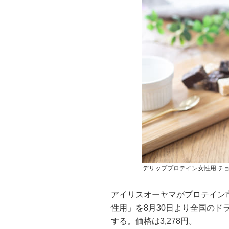
デリッププロテイン女性用 チ
アイリスオーヤマがプロテイン
性用」を8月30日より全国の
する。価格は3,278円。