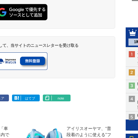
1
登録して、当サイトのニュースレターを受け取る
ェア
はてブ
note
「車
アイリスオーヤマ、“普
車内で
段着のように使える”フ