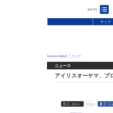
テック
Impress Watch
ライフ
ニュース
アイリスオーヤマ、プ
ポスト
リスト
シ