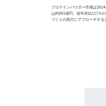
プロテインパウダー市場は201
は約651億円、前年対比117
づくりの両方にアプローチする