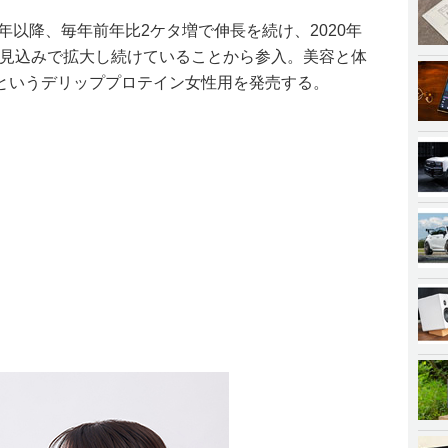
4年以降、毎年前年比2ケタ増で伸長を続け、2020年
％の見込みで拡大し続けていることから参入。美容と体
というデリッププロテイン女性用を発売する。