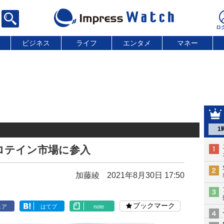
ビジネス
ライフ
エンタメ
マネー
1
ロテイン市場に参入
加藤綾
2021年8月30日 17:50
ブックマーク
ェア
はてブ
note