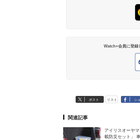
Watch+会員に
ポスト
リスト
シ
関連記事
アイリスオーヤマ
載防災セット」 