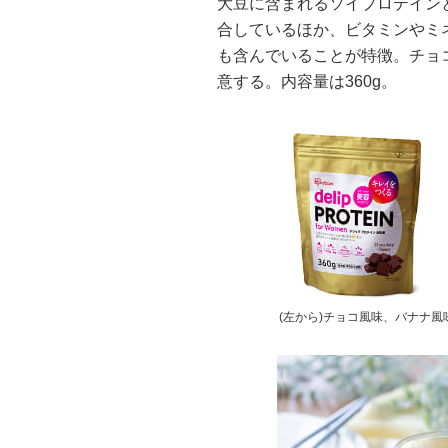
大豆に含まれるソイプロテイン
合しているほか、ビタミンやミ
も含んでいることが特徴。チョ
意する。内容量は360g。
(左から)チョコ風味、バナナ