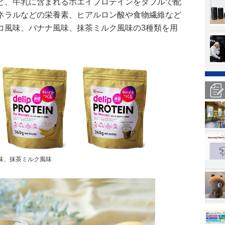
と、牛乳に含まれるホエイプロテインをダブルで配
ネラルなどの栄養素、ヒアルロン酸や食物繊維など
コ風味、バナナ風味、抹茶ミルク風味の3種類を用
風味、抹茶ミルク風味