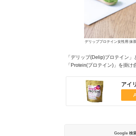
デリッププロテイン女性用 抹
「デリップ(Delip)プロテイン」
「Protein(プロテイン)」を掛
アイリ
Google