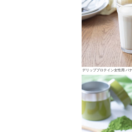
デリッププロテイン女性用 バ