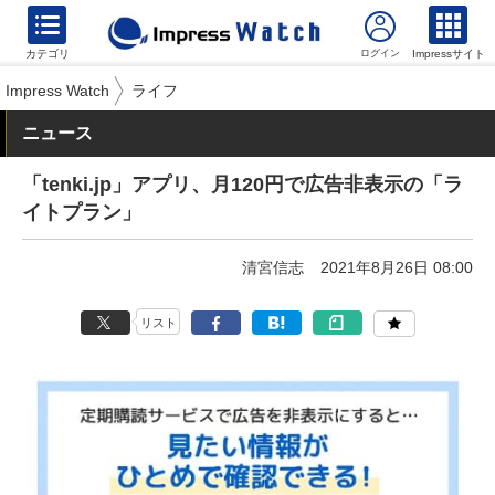
カテゴリ
Impressサイト
Impress Watch
ライフ
ニュース
「tenki.jp」アプリ、月120円で広告非表示の「ラ
イトプラン」
清宮信志
2021年8月26日 08:00
リスト