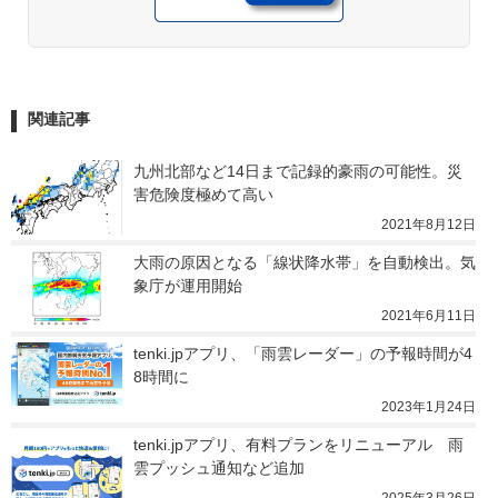
関連記事
九州北部など14日まで記録的豪雨の可能性。災
害危険度極めて高い
2021年8月12日
大雨の原因となる「線状降水帯」を自動検出。気
象庁が運用開始
2021年6月11日
tenki.jpアプリ、「雨雲レーダー」の予報時間が4
8時間に
2023年1月24日
tenki.jpアプリ、有料プランをリニューアル　雨
雲プッシュ通知など追加