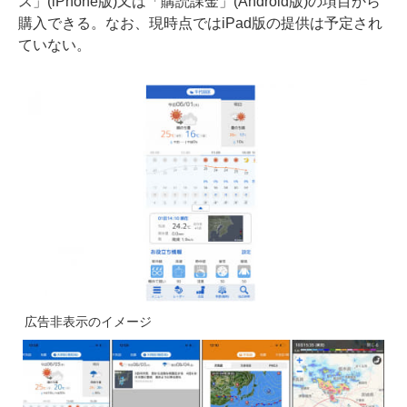
ス」(iPhone版)又は「購読課金」(Android版)の項目から
購入できる。なお、現時点ではiPad版の提供は予定され
ていない。
広告非表示のイメージ