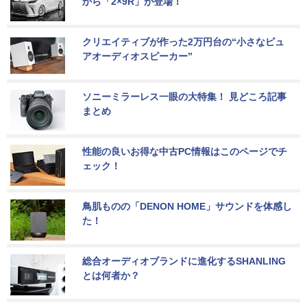
から「2×9R」が登場！
クリエイティブが作った2万円台の“小さなピュ
アオーディオスピーカー”
ソニーミラーレス一眼の大特集！ 見どころ記事
まとめ
性能の良いお得な中古PC情報はこのページでチ
ェック！
鳥肌ものの「DENON HOME」サウンドを体感し
た！
総合オーディオブランドに進化するSHANLING
とは何者か？