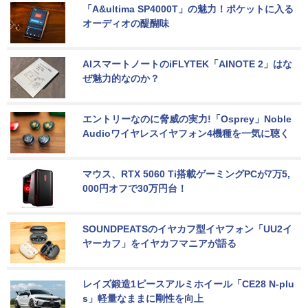
「A&ultima SP4000T」の魅力！ポケットに入る
オーディオの醍醐味
AIスマートノートのiFLYTEK「AINOTE 2」はな
ぜ魅力的なのか？
エントリーなのに脅威の実力!「Osprey」Noble 
Audioワイヤレスイヤフォン4機種を一気に聴く
マウス、RTX 5060 Ti搭載ゲーミングPCが7万5,
000円オフで30万円台！
SOUNDPEATSのイヤカフ型イヤフォン「UU2イ
ヤーカフ」をイヤカフマニアが語る
レイズ鍛造1ピースアルミホイール「CE28 N-plu
s」軽量なままに剛性を向上