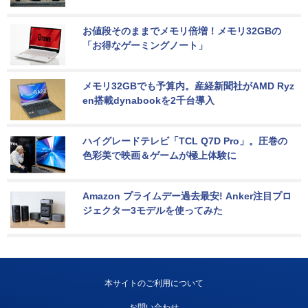
お値段そのままでメモリ倍増！メモリ32GBの
「お得なゲーミングノート」
メモリ32GBでも予算内。産経新聞社がAMD Ryz
en搭載dynabookを2千台導入
ハイグレードテレビ「TCL Q7D Pro」。圧巻の
色彩美で映画＆ゲームが極上体験に
Amazon プライムデー過去最安! Anker注目プロ
ジェクター3モデルを使ってみた
本サイトのご利用について
お問い合わせ