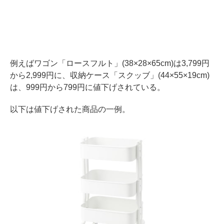
例えばワゴン「ロースフルト」(38×28×65cm)は3,799円
から2,999円に、収納ケース「スクッブ」(44×55×19cm)
は、999円から799円に値下げされている。
以下は値下げされた商品の一例。