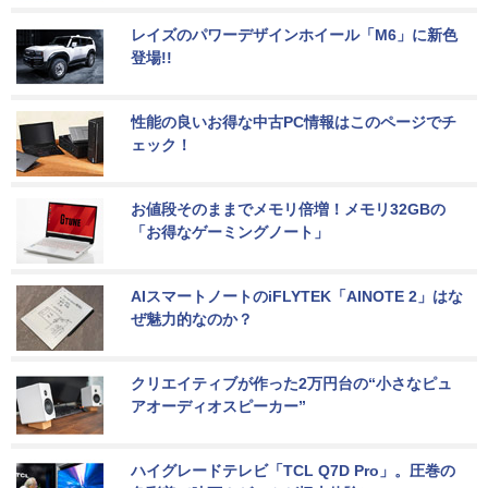
レイズのパワーデザインホイール「M6」に新色
登場!!
性能の良いお得な中古PC情報はこのページでチ
ェック！
お値段そのままでメモリ倍増！メモリ32GBの
「お得なゲーミングノート」
AIスマートノートのiFLYTEK「AINOTE 2」はな
ぜ魅力的なのか？
クリエイティブが作った2万円台の“小さなピュ
アオーディオスピーカー”
ハイグレードテレビ「TCL Q7D Pro」。圧巻の