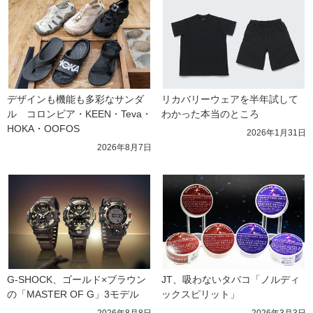
デザインも機能も多彩なサンダ
リカバリーウェアを半年試して
ル　コロンビア・KEEN・Teva・
わかった本当のところ
HOKA・OOFOS
2026年1月31日
2026年8月7日
G-SHOCK、ゴールド×ブラウン
JT、吸わないタバコ「ノルディ
の「MASTER OF G」3モデル
ックスピリット」
2026年8月8日
2026年3月3日