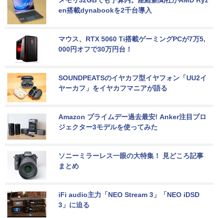
en搭載dynabookを2千台導入
マウス、RTX 5060 Ti搭載ゲーミングPCが7万5,
000円オフで30万円台！
SOUNDPEATSのイヤカフ型イヤフォン「UU2イ
ヤーカフ」をイヤカフマニアが語る
Amazon プライムデー過去最安! Anker注目プロ
ジェクター3モデルを使ってみた
ソニーミラーレス一眼の大特集！ 見どころ記事
まとめ
iFi audio主力「NEO Stream 3」「NEO iDSD 
3」に迫る