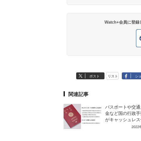
Watch+会員に
ポスト
リスト
シ
関連記事
パスポートや交通
金など国の行政手
がキャッシュレス
202