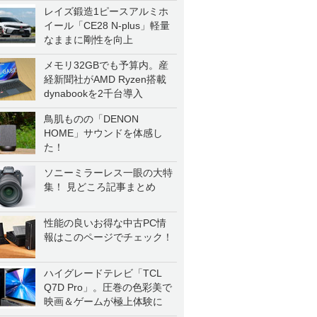
レイズ鍛造1ピースアルミホ
イール「CE28 N-plus」軽量
なままに剛性を向上
メモリ32GBでも予算内。産
経新聞社がAMD Ryzen搭載
dynabookを2千台導入
鳥肌ものの「DENON
HOME」サウンドを体感し
た！
ソニーミラーレス一眼の大特
集！ 見どころ記事まとめ
性能の良いお得な中古PC情
報はこのページでチェック！
ハイグレードテレビ「TCL
Q7D Pro」。圧巻の色彩美で
映画＆ゲームが極上体験に