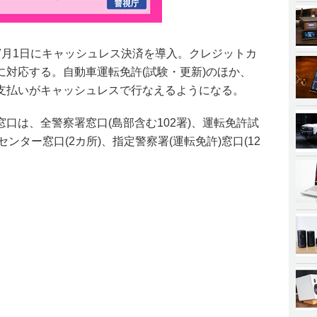
7月1日にキャッシュレス決済を導入。クレジットカ
に対応する。自動車運転免許(試験・更新)のほか、
支払いがキャッシュレスで行なえるようになる。
口は、全警察署窓口(島部含む102署)、運転免許試
センター窓口(2カ所)、指定警察署(運転免許)窓口(12