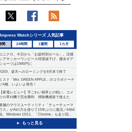
Impress Watchシリーズ 人気記事
時間
24時間
1週間
1カ月
ユニクロ、今日から「お盆特別セール」。涼感
シアサッカーワンピース待望値下げ、撥水ギア
ショーツは1990円に
KDDI、楽天へのローミングを9月末で終了
ミスド「Mrs. GREEN APPLE」のコラボドーナ
ツ4種、いよいよ発売！
【家電レビュー】手ごわい雑草との戦い、コメ
リの草刈機で完全勝利 掃除機感覚で使えた
老舗のマウスユーティリティ「チューチューマ
ウス」がAIの力を借りて15年ぶりに復活／64bit
化、Windows 10/11、「Chrome」も走り回
る。復活記念で2026年末まで500円
もっと見る