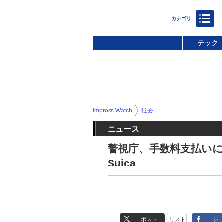
テック
Impress Watch
社会
ニュース
警視庁、手数料支払い
Suica
ポスト
リスト
シ