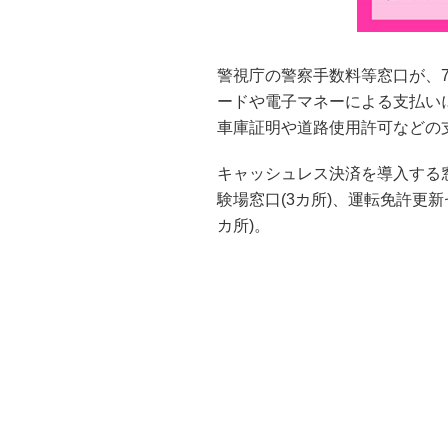
警視庁の警察手数料等窓口が、
ードや電子マネーによる支払い
車庫証明や道路使用許可などの
キャッシュレス決済を導入する窓
験場窓口(3カ所)、運転免許更新
カ所)。