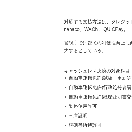
対応する支払方法は、クレジットカ
nanaco、WAON、QUICPay。
警視庁では都民の利便性向上に
大するとしている。
キャッシュレス決済の対象科目
自動車運転免許(試験・更新等
自動車運転免許(行政処分者講
自動車運転免許(経歴証明書交
道路使用許可
車庫証明
銃砲等所持許可