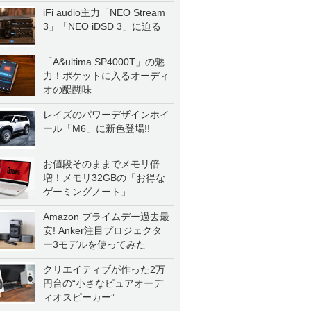
iFi audio主力「NEO Stream
3」「NEO iDSD 3」に迫る
「A&ultima SP4000T」の魅
力！ポケットに入るオーディ
オの醍醐味
レイズのパワーデザインホイ
ール「M6」に新色登場!!
お値段そのままでメモリ倍
増！メモリ32GBの「お得な
ゲーミングノート」
Amazon プライムデー過去最
安! Anker注目プロジェクタ
ー3モデルを使ってみた
クリエイティブが作った2万
円台の“小さなピュアオーデ
ィオスピーカー”