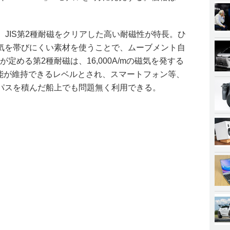
」は、JIS第2種耐磁をクリアした高い耐磁性が特長。ひ
気を帯びにくい素材を使うことで、ムーブメント自
が定める第2種耐磁は、16,000A/mの磁気を発する
性能が維持できるレベルとされ、スマートフォン等、
パスを積んだ船上でも問題無く利用できる。