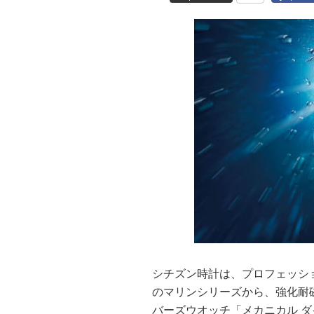
シチズン時計は、プロフェッシ
のマリンシリーズから、強化耐
バーズウオッチ「メカニカル ダ