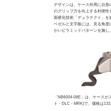
デザインは、ケース外周に台形
のグリップ力を向上する利便性
面硬化技術「デュラテクト」を
ベゼルと文字板には、見る角度
かいピラミッドパターンを施し
「NB6004-08E」は、ケー
ト・DLC・MRK)で、価格は132