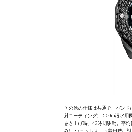
その他の仕様は共通で、バンド
射コーティング)。200m潜水
巻き上げ時、42時間駆動。平均日差
み)。ウェットスーツ着用時に