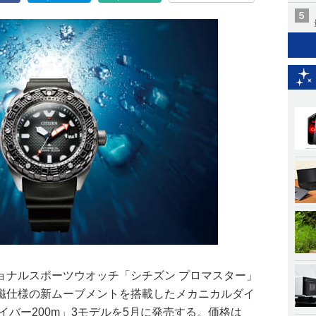
ョナルスポーツウオッチ「シチズン プロマスター」
磁仕様の新ムーブメントを搭載したメカニカルダイ
イバー200m」3モデルを5月に発売する。価格は