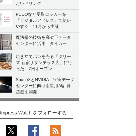
たいドリンク
PUDOなど受取ロッカーを
「デジタルアドレス」で使い
やすく 11月から実証
魔法瓶の技術を高架下データ
センターに活用 タイガー
焼き立てパンを売る「タリー
ズ 新宿サザンテラス店」に行
った 7日オープン
SpaceXとNVIDIA、宇宙データ
センターに向け衛星用AI計算
基盤を開発
Impress Watch をフォローする