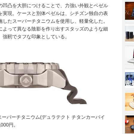
の凹凸を大胆につけることで、力強い外観とベゼル
を実現。ケースと別体ベゼルは、シチズン独自の表
施したスーパーチタニウムを使用し、軽量化した。
によって異なる陰影を作り出すスタッズのような細
、強靭でタフな印象としている。
スがスーパーチタニウム(デュラテクト チタンカーバイ
,000円。