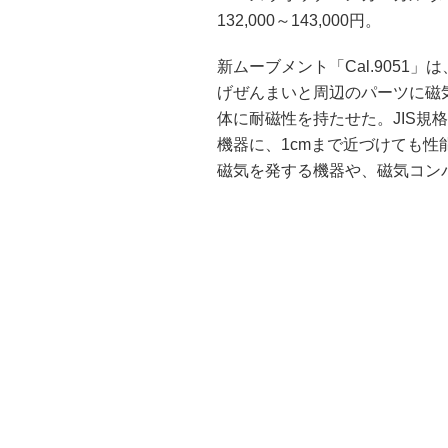
132,000～143,000円。
新ムーブメント「Cal.9051
げぜんまいと周辺のパーツに磁
体に耐磁性を持たせた。JIS規格
機器に、1cmまで近づけても
磁気を発する機器や、磁気コン