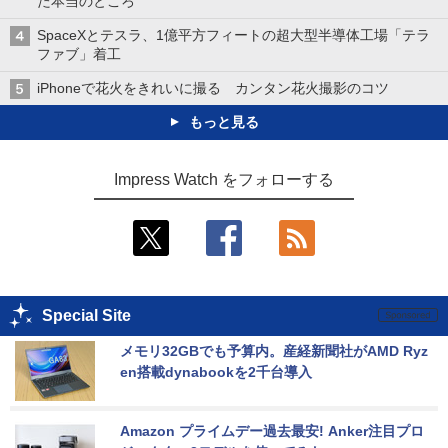
た本当のところ
SpaceXとテスラ、1億平方フィートの超大型半導体工場「テラ
ファブ」着工
iPhoneで花火をきれいに撮る カンタン花火撮影のコツ
もっと見る
Impress Watch をフォローする
Special Site
メモリ32GBでも予算内。産経新聞社がAMD Ryz
en搭載dynabookを2千台導入
Amazon プライムデー過去最安! Anker注目プロ