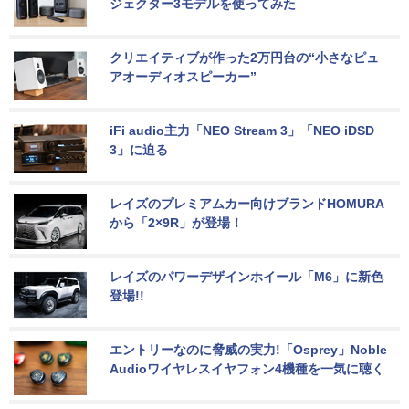
ジェクター3モデルを使ってみた
クリエイティブが作った2万円台の“小さなピュ
アオーディオスピーカー”
iFi audio主力「NEO Stream 3」「NEO iDSD 
3」に迫る
レイズのプレミアムカー向けブランドHOMURA
から「2×9R」が登場！
レイズのパワーデザインホイール「M6」に新色
登場!!
エントリーなのに脅威の実力!「Osprey」Noble 
Audioワイヤレスイヤフォン4機種を一気に聴く