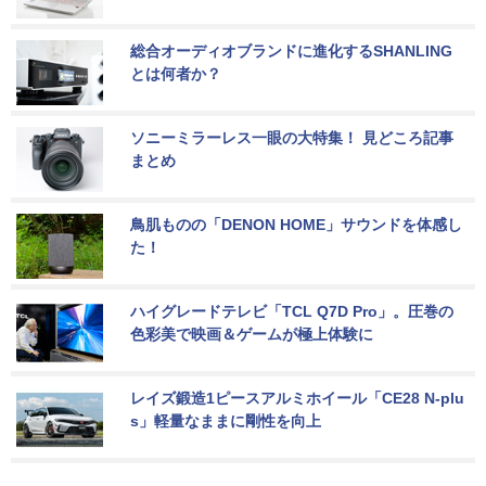
総合オーディオブランドに進化するSHANLING
とは何者か？
ソニーミラーレス一眼の大特集！ 見どころ記事
まとめ
鳥肌ものの「DENON HOME」サウンドを体感し
た！
ハイグレードテレビ「TCL Q7D Pro」。圧巻の
色彩美で映画＆ゲームが極上体験に
レイズ鍛造1ピースアルミホイール「CE28 N-plu
s」軽量なままに剛性を向上