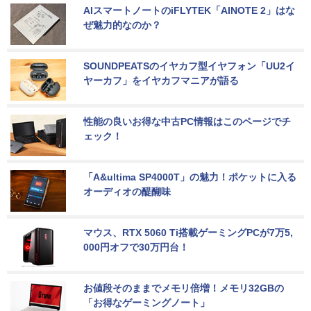
AIスマートノートのiFLYTEK「AINOTE 2」はな
ぜ魅力的なのか？
SOUNDPEATSのイヤカフ型イヤフォン「UU2イ
ヤーカフ」をイヤカフマニアが語る
性能の良いお得な中古PC情報はこのページでチ
ェック！
「A&ultima SP4000T」の魅力！ポケットに入る
オーディオの醍醐味
マウス、RTX 5060 Ti搭載ゲーミングPCが7万5,
000円オフで30万円台！
お値段そのままでメモリ倍増！メモリ32GBの
「お得なゲーミングノート」