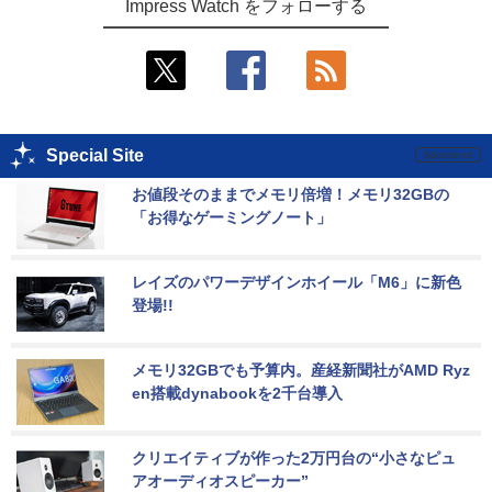
Impress Watch をフォローする
Special Site
お値段そのままでメモリ倍増！メモリ32GBの
「お得なゲーミングノート」
レイズのパワーデザインホイール「M6」に新色
登場!!
メモリ32GBでも予算内。産経新聞社がAMD Ryz
en搭載dynabookを2千台導入
クリエイティブが作った2万円台の“小さなピュ
アオーディオスピーカー”