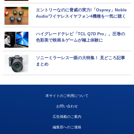
エントリーなのに脅威の実力!「Osprey」Noble 
Audioワイヤレスイヤフォン4機種を一気に聴く
ハイグレードテレビ「TCL Q7D Pro」。圧巻の
色彩美で映画＆ゲームが極上体験に
ソニーミラーレス一眼の大特集！ 見どころ記事
まとめ
本サイトのご利用について
お問い合わせ
広告掲載のご案内
編集部へのご連絡