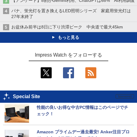
【アンケート】8割がGemini利用、ChatGPTは68% AI利用調査
パナ、蛍光灯を置き換えるLED照明シリーズ 家庭用蛍光灯は
27年末終了
お盆休み前半は8日に下り渋滞ピーク 中央道で最大45km
もっと見る
Impress Watch をフォローする
Special Site
性能の良いお得な中古PC情報はこのページでチ
ェック！
Amazon プライムデー過去最安! Anker注目プロ