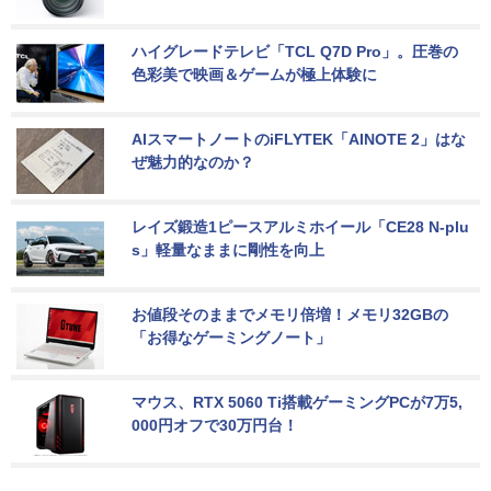
ハイグレードテレビ「TCL Q7D Pro」。圧巻の
色彩美で映画＆ゲームが極上体験に
AIスマートノートのiFLYTEK「AINOTE 2」はな
ぜ魅力的なのか？
レイズ鍛造1ピースアルミホイール「CE28 N-plu
s」軽量なままに剛性を向上
お値段そのままでメモリ倍増！メモリ32GBの
「お得なゲーミングノート」
マウス、RTX 5060 Ti搭載ゲーミングPCが7万5,
000円オフで30万円台！