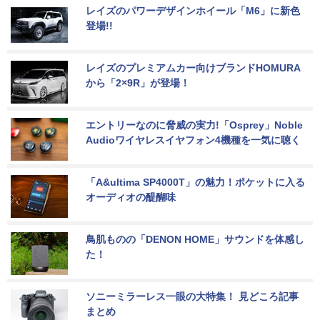
レイズのパワーデザインホイール「M6」に新色
登場!!
レイズのプレミアムカー向けブランドHOMURA
から「2×9R」が登場！
エントリーなのに脅威の実力!「Osprey」Noble 
Audioワイヤレスイヤフォン4機種を一気に聴く
「A&ultima SP4000T」の魅力！ポケットに入る
オーディオの醍醐味
鳥肌ものの「DENON HOME」サウンドを体感し
た！
ソニーミラーレス一眼の大特集！ 見どころ記事
まとめ