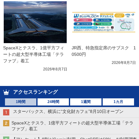
SpaceXとテスラ、1億平方フィ
JR西、特急指定席のサブスク　1
ートの超大型半導体工場「テラ
0500円
ファブ」着工
2026年8月7日
2026年8月7日
アクセスランキング
1時間
24時間
1週間
1カ月
スターバックス、横浜に“文化財カフェ”8月10日オープン
SpaceXとテスラ、1億平方フィートの超大型半導体工場「テラ
ファブ」着工