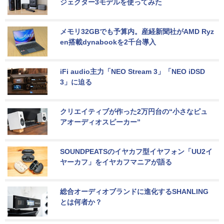
ジェクター3モデルを使ってみた
メモリ32GBでも予算内。産経新聞社がAMD Ryz
en搭載dynabookを2千台導入
iFi audio主力「NEO Stream 3」「NEO iDSD 
3」に迫る
クリエイティブが作った2万円台の“小さなピュ
アオーディオスピーカー”
SOUNDPEATSのイヤカフ型イヤフォン「UU2イ
ヤーカフ」をイヤカフマニアが語る
総合オーディオブランドに進化するSHANLING
とは何者か？