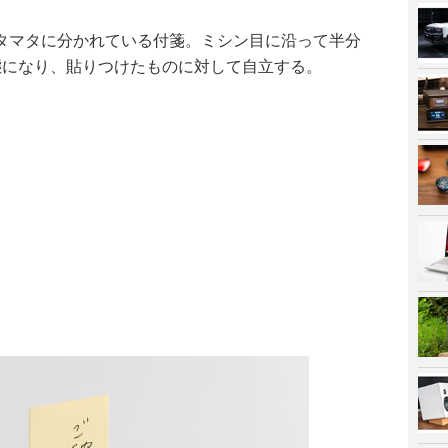
タマタに分かれている付箋。ミシン目に沿って半分
態になり、貼りつけたものに対して自立する。