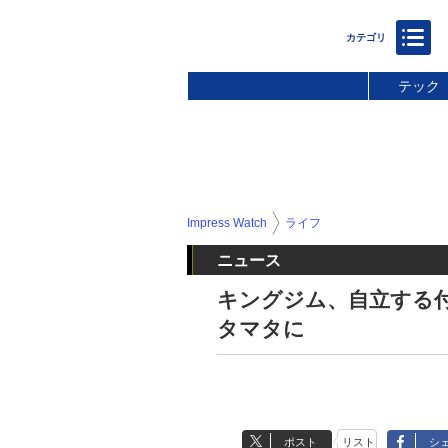
テック
Impress Watch
ライフ
ニュース
キングジム、自立する
タマタに
ポスト
リスト
シ