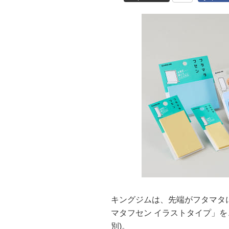
キングジムは、先端がフタマタ
マタフセン イラストタイプ」を、
別)。