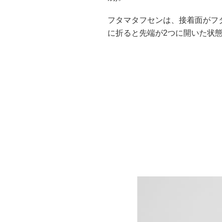
フタマタフセンは、接着面がフ
に折ると先端が2つに開いた状