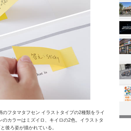
柄のフタマタフセン イラストタイプの2種類をライ
ンのカラーはミズイロ、キイロの2色。イラストタ
面と後ろ姿が描かれている。