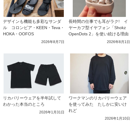
デザインも機能も多彩なサンダ
長時間の仕事でも耳がラク!　イ
ル　コロンビア・KEEN・Teva・
ヤーカフ型イヤフォン「Shokz 
HOKA・OOFOS
OpenDots 2」を使い続ける理由
2026年8月7日
2026年8月1日
リカバリーウェアを半年試して
ワークマンのリカバリーウェア
わかった本当のところ
を使ってみた　たしかに安いけ
れど
2026年1月31日
2026年1月10日