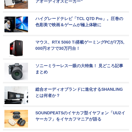
アオーディオスピーカー”
ハイグレードテレビ「TCL Q7D Pro」。圧巻の
色彩美で映画＆ゲームが極上体験に
マウス、RTX 5060 Ti搭載ゲーミングPCが7万5,
000円オフで30万円台！
ソニーミラーレス一眼の大特集！ 見どころ記事
まとめ
総合オーディオブランドに進化するSHANLING
とは何者か？
SOUNDPEATSのイヤカフ型イヤフォン「UU2イ
ヤーカフ」をイヤカフマニアが語る