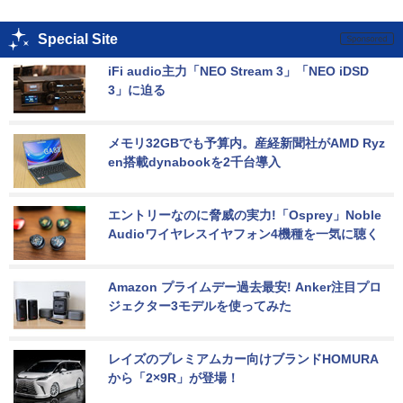
Special Site
iFi audio主力「NEO Stream 3」「NEO iDSD 
3」に迫る
メモリ32GBでも予算内。産経新聞社がAMD Ryz
en搭載dynabookを2千台導入
エントリーなのに脅威の実力!「Osprey」Noble 
Audioワイヤレスイヤフォン4機種を一気に聴く
Amazon プライムデー過去最安! Anker注目プロ
ジェクター3モデルを使ってみた
レイズのプレミアムカー向けブランドHOMURA
から「2×9R」が登場！