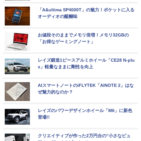
「A&ultima SP4000T」の魅力！ポケットに入る
オーディオの醍醐味
お値段そのままでメモリ倍増！メモリ32GBの
「お得なゲーミングノート」
レイズ鍛造1ピースアルミホイール「CE28 N-plu
s」軽量なままに剛性を向上
AIスマートノートのiFLYTEK「AINOTE 2」はな
ぜ魅力的なのか？
レイズのパワーデザインホイール「M6」に新色
登場!!
クリエイティブが作った2万円台の“小さなピュ