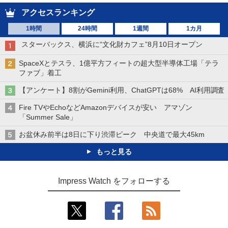
アクセスランキング
1時間
24時間
1週間
1カ月
スターバックス、横浜に“文化財カフェ”8月10日オープン
SpaceXとテスラ、1億平方フィートの超大型半導体工場「テラ
ファブ」着工
【アンケート】8割がGemini利用、ChatGPTは68% AI利用調査
Fire TVやEchoなどAmazonデバイスが安い アマゾン
「Summer Sale」
お盆休み前半は8日に下り渋滞ピーク 中央道で最大45km
もっと見る
Impress Watch をフォローする