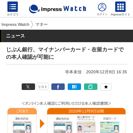
カテゴリ
Impressサイト
Impress Watch
マネー
ニュース
じぶん銀行、マイナンバーカード・在留カードで
の本人確認が可能に
寺本未佳
2020年12月9日 16:35
リスト