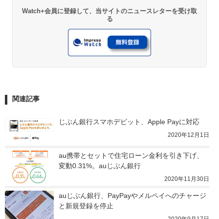
Watch+会員に登録して、当サイトのニュースレターを受け取
る
関連記事
じぶん銀行スマホデビット、Apple Payに対応
2020年12月1日
au携帯とセットで住宅ローン金利を引き下げ、
変動0.31%。auじぶん銀行
2020年11月30日
auじぶん銀行、PayPayやメルペイへのチャージ
と新規登録を停止