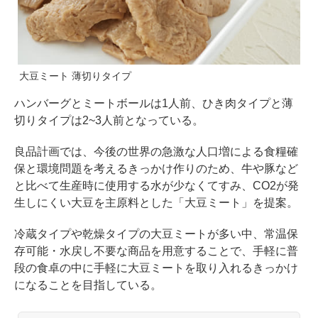
大豆ミート 薄切りタイプ
ハンバーグとミートボールは1人前、ひき肉タイプと薄
切りタイプは2~3人前となっている。
良品計画では、今後の世界の急激な人口増による食糧確
保と環境問題を考えるきっかけ作りのため、牛や豚など
と比べて生産時に使用する水が少なくてすみ、CO2が発
生しにくい大豆を主原料とした「大豆ミート」を提案。
冷蔵タイプや乾燥タイプの大豆ミートが多い中、常温保
存可能・水戻し不要な商品を用意することで、手軽に普
段の食卓の中に手軽に大豆ミートを取り入れるきっかけ
になることを目指している。