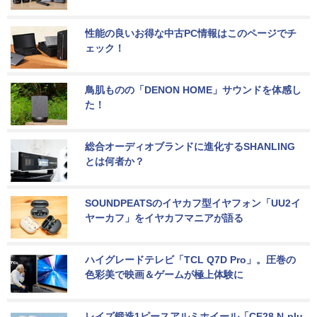
性能の良いお得な中古PC情報はこのページでチ
ェック！
鳥肌ものの「DENON HOME」サウンドを体感し
た！
総合オーディオブランドに進化するSHANLING
とは何者か？
SOUNDPEATSのイヤカフ型イヤフォン「UU2イ
ヤーカフ」をイヤカフマニアが語る
ハイグレードテレビ「TCL Q7D Pro」。圧巻の
色彩美で映画＆ゲームが極上体験に
レイズ鍛造1ピースアルミホイール「CE28 N-plu