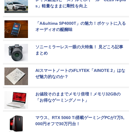
s」軽量なままに剛性を向上
「A&ultima SP4000T」の魅力！ポケットに入る
オーディオの醍醐味
ソニーミラーレス一眼の大特集！ 見どころ記事
まとめ
AIスマートノートのiFLYTEK「AINOTE 2」はな
ぜ魅力的なのか？
お値段そのままでメモリ倍増！メモリ32GBの
「お得なゲーミングノート」
マウス、RTX 5060 Ti搭載ゲーミングPCが7万5,
000円オフで30万円台！