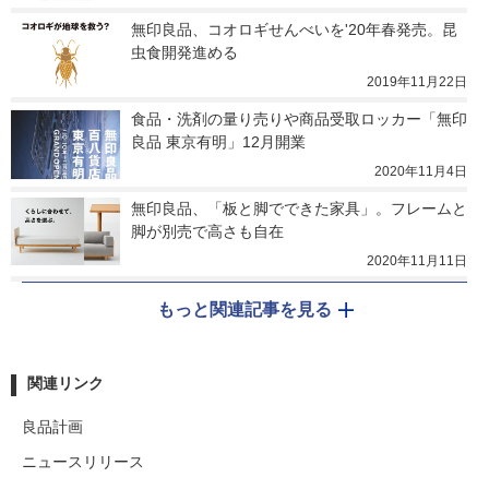
無印良品、コオロギせんべいを'20年春発売。昆
虫食開発進める
2019年11月22日
食品・洗剤の量り売りや商品受取ロッカー「無印
良品 東京有明」12月開業
2020年11月4日
無印良品、「板と脚でできた家具」。フレームと
脚が別売で高さも自在
2020年11月11日
もっと関連記事を見る
関連リンク
良品計画
ニュースリリース