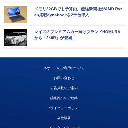
メモリ32GBでも予算内。産経新聞社がAMD Ryz
en搭載dynabookを2千台導入
レイズのプレミアムカー向けブランドHOMURA
から「2×9R」が登場！
本サイトのご利用について
お問い合わせ
広告掲載のご案内
編集部へのご連絡
プライバシーポリシー
会社概要
インプレスグループ