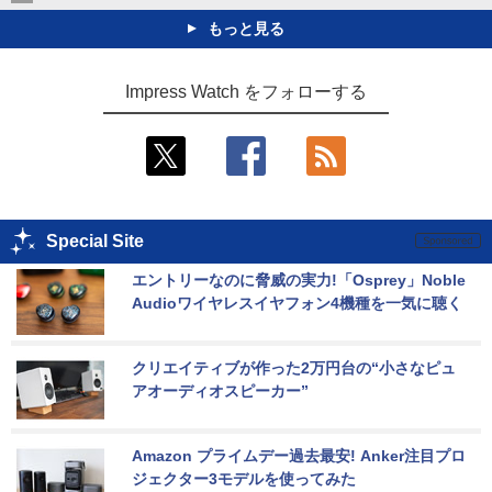
もっと見る
Impress Watch をフォローする
Special Site
エントリーなのに脅威の実力!「Osprey」Noble 
Audioワイヤレスイヤフォン4機種を一気に聴く
クリエイティブが作った2万円台の“小さなピュ
アオーディオスピーカー”
Amazon プライムデー過去最安! Anker注目プロ
ジェクター3モデルを使ってみた