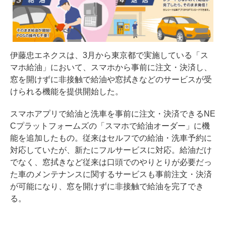
伊藤忠エネクスは、3月から東京都で実施している「ス
マホ給油」において、スマホから事前に注文・決済し、
窓を開けずに非接触で給油や窓拭きなどのサービスが受
けられる機能を提供開始した。
スマホアプリで給油と洗車を事前に注文・決済できるNE
Cプラットフォームズの「スマホで給油オーダー」に機
能を追加したもの。従来はセルフでの給油・洗車予約に
対応していたが、新たにフルサービスに対応。給油だけ
でなく、窓拭きなど従来は口頭でのやりとりが必要だっ
た車のメンテナンスに関するサービスも事前注文・決済
が可能になり、窓を開けずに非接触で給油を完了でき
る。