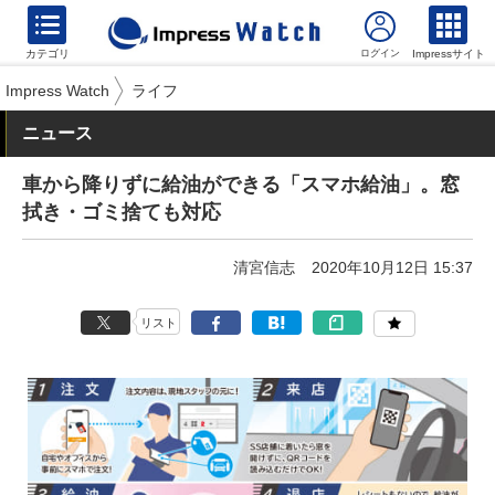
カテゴリ
Impressサイト
Impress Watch
ライフ
ニュース
車から降りずに給油ができる「スマホ給油」。窓
拭き・ゴミ捨ても対応
清宮信志
2020年10月12日 15:37
リスト