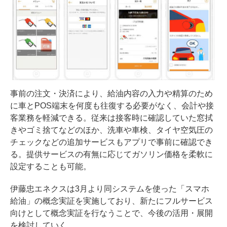
事前の注文・決済により、給油内容の入力や精算のため
に車とPOS端末を何度も往復する必要がなく、会計や接
客業務を軽減できる。従来は接客時に確認していた窓拭
きやゴミ捨てなどのほか、洗車や車検、タイヤ空気圧の
チェックなどの追加サービスもアプリで事前に確認でき
る。提供サービスの有無に応じてガソリン価格を柔軟に
設定することも可能。
伊藤忠エネクスは3月より同システムを使った「スマホ
給油」の概念実証を実施しており、新たにフルサービス
向けとして概念実証を行なうことで、今後の活用・展開
を検討していく。