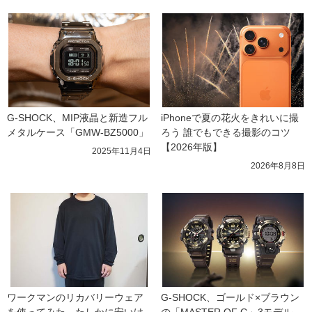
G-SHOCK、MIP液晶と新造フル
iPhoneで夏の花火をきれいに撮
メタルケース「GMW-BZ5000」
ろう 誰でもできる撮影のコツ
【2026年版】
2025年11月4日
2026年8月8日
ワークマンのリカバリーウェア
G-SHOCK、ゴールド×ブラウン
を使ってみた　たしかに安いけ
の「MASTER OF G」3モデル