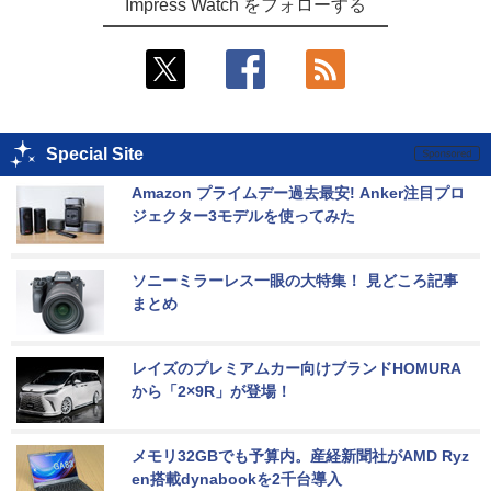
Impress Watch をフォローする
Special Site
Amazon プライムデー過去最安! Anker注目プロ
ジェクター3モデルを使ってみた
ソニーミラーレス一眼の大特集！ 見どころ記事
まとめ
レイズのプレミアムカー向けブランドHOMURA
から「2×9R」が登場！
メモリ32GBでも予算内。産経新聞社がAMD Ryz
en搭載dynabookを2千台導入