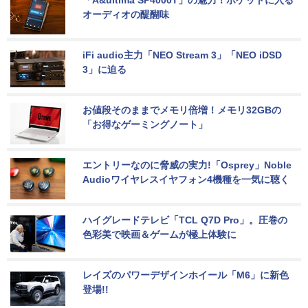
オーディオの醍醐味
iFi audio主力「NEO Stream 3」「NEO iDSD 
3」に迫る
お値段そのままでメモリ倍増！メモリ32GBの
「お得なゲーミングノート」
エントリーなのに脅威の実力!「Osprey」Noble 
Audioワイヤレスイヤフォン4機種を一気に聴く
ハイグレードテレビ「TCL Q7D Pro」。圧巻の
色彩美で映画＆ゲームが極上体験に
レイズのパワーデザインホイール「M6」に新色
登場!!