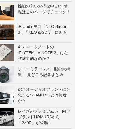
性能の良いお得な中古PC情
報はこのページでチェック！
iFi audio主力「NEO Stream
3」「NEO iDSD 3」に迫る
AIスマートノートの
iFLYTEK「AINOTE 2」はな
ぜ魅力的なのか？
ソニーミラーレス一眼の大特
集！ 見どころ記事まとめ
総合オーディオブランドに進
化するSHANLINGとは何者
か？
レイズのプレミアムカー向け
ブランドHOMURAから
「2×9R」が登場！