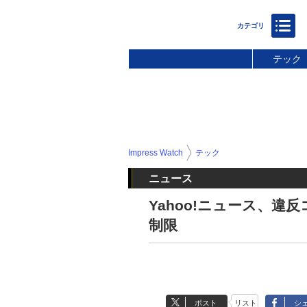
テック
Impress Watch
テック
ニュース
Yahoo!ニュース、違
制限
ポスト
リスト
シ