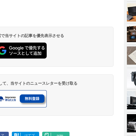
 検索で当サイトの記事を優先表示させる
登録して、当サイトのニュースレターを受け取る
ェア
はてブ
note