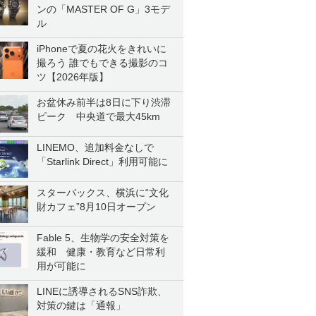
ンの「MASTER OF G」3モデ
ル
iPhoneで夏の花火をきれいに
撮ろう 誰でもできる撮影のコ
ツ【2026年版】
お盆休み前半は8日に下り渋滞
ピーク 中央道で最大45km
LINEMO、追加料金なしで
「Starlink Direct」利用可能に
スターバックス、横浜に“文化
財カフェ”8月10日オープン
Fable 5、生物学の安全対策を
緩和 健康・教育など日常利
用が可能に
LINEに誘導されるSNS詐欺、
対策の鍵は「通報」