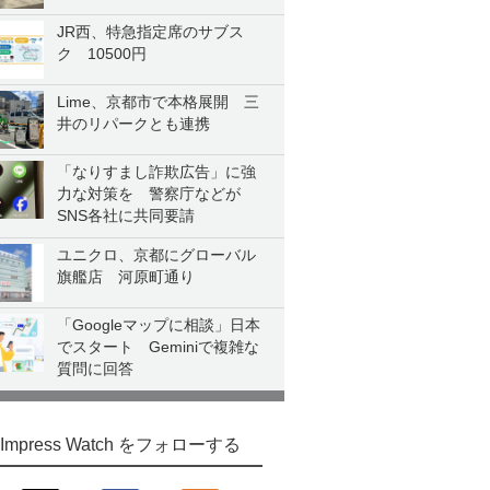
JR西、特急指定席のサブス
ク 10500円
Lime、京都市で本格展開 三
井のリパークとも連携
「なりすまし詐欺広告」に強
力な対策を 警察庁などが
SNS各社に共同要請
ユニクロ、京都にグローバル
旗艦店 河原町通り
「Googleマップに相談」日本
でスタート Geminiで複雑な
質問に回答
Impress Watch をフォローする