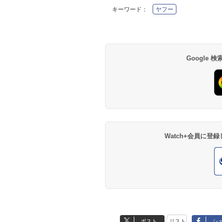
キーワード：
ヤフー
Google
Watch+会員に
ポスト
リスト
シ