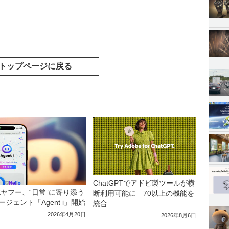
トップページに戻る
ChatGPTでアドビ製ツールが横
NEヤフー、“日常”に寄り添う
断利用可能に 70以上の機能を
エージェント「Agent i」開始
統合
2026年4月20日
2026年8月6日