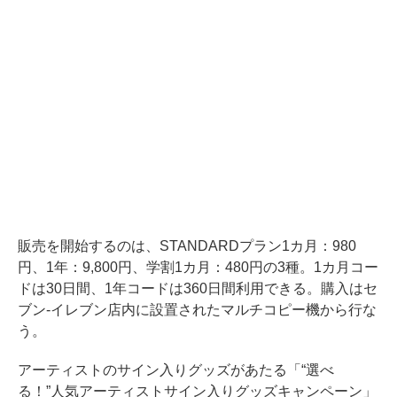
販売を開始するのは、STANDARDプラン1カ月：980
円、1年：9,800円、学割1カ月：480円の3種。1カ月コー
ドは30日間、1年コードは360日間利用できる。購入はセ
ブン-イレブン店内に設置されたマルチコピー機から行な
う。
アーティストのサイン入りグッズがあたる「“選べ
る！”人気アーティストサイン入りグッズキャンペーン」