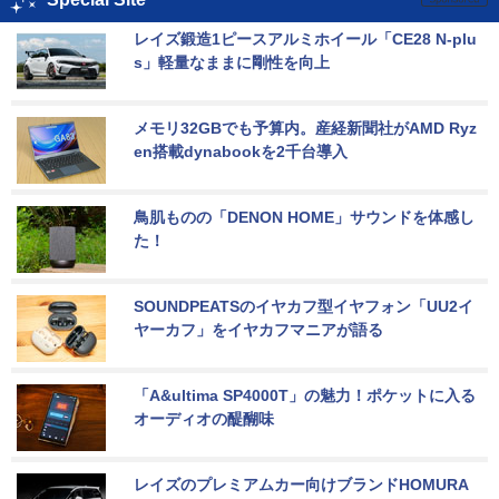
レイズ鍛造1ピースアルミホイール「CE28 N-plu
s」軽量なままに剛性を向上
メモリ32GBでも予算内。産経新聞社がAMD Ryz
en搭載dynabookを2千台導入
鳥肌ものの「DENON HOME」サウンドを体感し
た！
SOUNDPEATSのイヤカフ型イヤフォン「UU2イ
ヤーカフ」をイヤカフマニアが語る
「A&ultima SP4000T」の魅力！ポケットに入る
オーディオの醍醐味
レイズのプレミアムカー向けブランドHOMURA