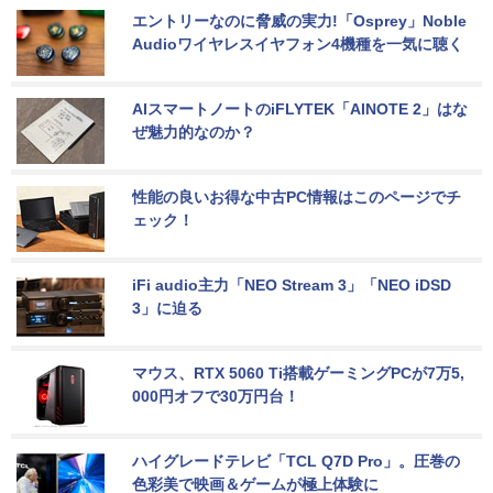
エントリーなのに脅威の実力!「Osprey」Noble 
Audioワイヤレスイヤフォン4機種を一気に聴く
AIスマートノートのiFLYTEK「AINOTE 2」はな
ぜ魅力的なのか？
性能の良いお得な中古PC情報はこのページでチ
ェック！
iFi audio主力「NEO Stream 3」「NEO iDSD 
3」に迫る
マウス、RTX 5060 Ti搭載ゲーミングPCが7万5,
000円オフで30万円台！
ハイグレードテレビ「TCL Q7D Pro」。圧巻の
色彩美で映画＆ゲームが極上体験に