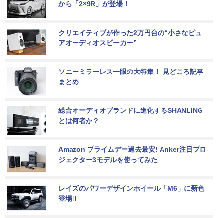
から「2×9R」が登場！
クリエイティブが作った2万円台の“小さなピュ
アオーディオスピーカー”
ソニーミラーレス一眼の大特集！ 見どころ記事
まとめ
総合オーディオブランドに進化するSHANLING
とは何者か？
Amazon プライムデー過去最安! Anker注目プロ
ジェクター3モデルを使ってみた
レイズのパワーデザインホイール「M6」に新色
登場!!