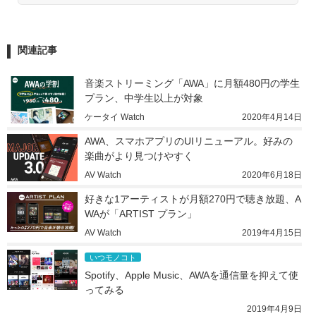
関連記事
音楽ストリーミング「AWA」に月額480円の学生
プラン、中学生以上が対象
ケータイ Watch
2020年4月14日
AWA、スマホアプリのUIリニューアル。好みの
楽曲がより見つけやすく
AV Watch
2020年6月18日
好きな1アーティストが月額270円で聴き放題、A
WAが「ARTIST プラン」
AV Watch
2019年4月15日
いつモノコト
Spotify、Apple Music、AWAを通信量を抑えて使
ってみる
2019年4月9日