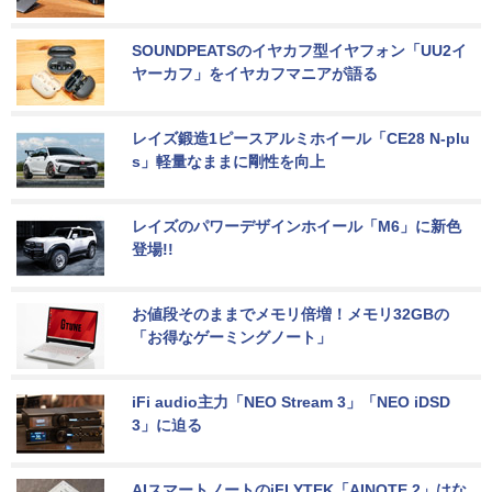
SOUNDPEATSのイヤカフ型イヤフォン「UU2イ
ヤーカフ」をイヤカフマニアが語る
レイズ鍛造1ピースアルミホイール「CE28 N-plu
s」軽量なままに剛性を向上
レイズのパワーデザインホイール「M6」に新色
登場!!
お値段そのままでメモリ倍増！メモリ32GBの
「お得なゲーミングノート」
iFi audio主力「NEO Stream 3」「NEO iDSD 
3」に迫る
AIスマートノートのiFLYTEK「AINOTE 2」はな