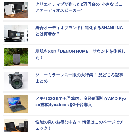
クリエイティブが作った2万円台の“小さなピュ
アオーディオスピーカー”
総合オーディオブランドに進化するSHANLING
とは何者か？
鳥肌ものの「DENON HOME」サウンドを体感し
た！
ソニーミラーレス一眼の大特集！ 見どころ記事
まとめ
メモリ32GBでも予算内。産経新聞社がAMD Ryz
en搭載dynabookを2千台導入
性能の良いお得な中古PC情報はこのページでチ
ェック！