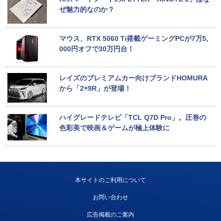
ぜ魅力的なのか？
マウス、RTX 5060 Ti搭載ゲーミングPCが7万5,
000円オフで30万円台！
レイズのプレミアムカー向けブランドHOMURA
から「2×9R」が登場！
ハイグレードテレビ「TCL Q7D Pro」。圧巻の
色彩美で映画＆ゲームが極上体験に
本サイトのご利用について
お問い合わせ
広告掲載のご案内