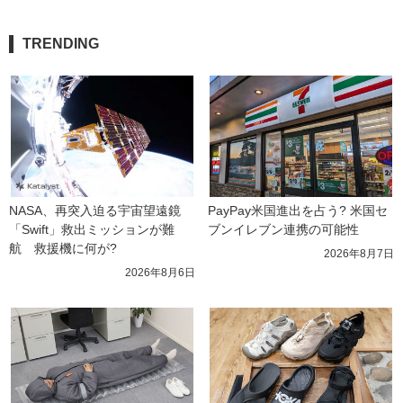
TRENDING
NASA、再突入迫る宇宙望遠鏡
PayPay米国進出を占う? 米国セ
「Swift」救出ミッションが難
ブンイレブン連携の可能性
航　救援機に何が?
2026年8月7日
2026年8月6日