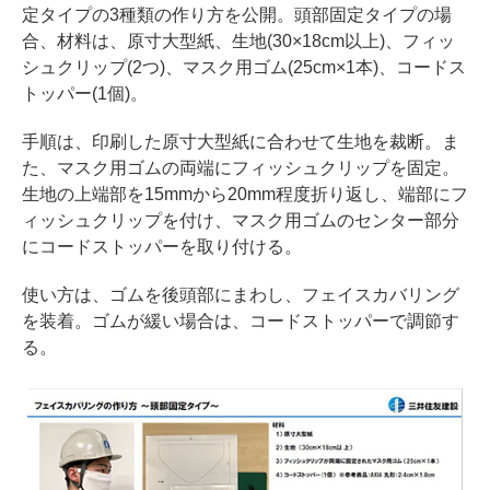
定タイプの3種類の作り方を公開。頭部固定タイプの場
合、材料は、原寸大型紙、生地(30×18cm以上)、フィッ
シュクリップ(2つ)、マスク用ゴム(25cm×1本)、コードス
トッパー(1個)。
手順は、印刷した原寸大型紙に合わせて生地を裁断。ま
た、マスク用ゴムの両端にフィッシュクリップを固定。
生地の上端部を15mmから20mm程度折り返し、端部にフ
ィッシュクリップを付け、マスク用ゴムのセンター部分
にコードストッパーを取り付ける。
使い方は、ゴムを後頭部にまわし、フェイスカバリング
を装着。ゴムが緩い場合は、コードストッパーで調節す
る。