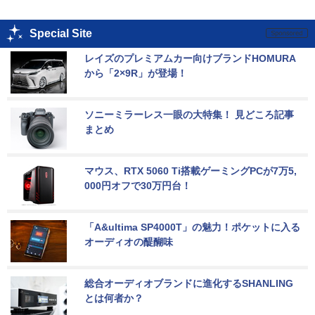
Special Site
レイズのプレミアムカー向けブランドHOMURA
から「2×9R」が登場！
ソニーミラーレス一眼の大特集！ 見どころ記事
まとめ
マウス、RTX 5060 Ti搭載ゲーミングPCが7万5,
000円オフで30万円台！
「A&ultima SP4000T」の魅力！ポケットに入る
オーディオの醍醐味
総合オーディオブランドに進化するSHANLING
とは何者か？