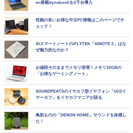
en搭載dynabookを2千台導入
性能の良いお得な中古PC情報はこのページでチ
ェック！
AIスマートノートのiFLYTEK「AINOTE 2」はな
ぜ魅力的なのか？
お値段そのままでメモリ倍増！メモリ32GBの
「お得なゲーミングノート」
SOUNDPEATSのイヤカフ型イヤフォン「UU2イ
ヤーカフ」をイヤカフマニアが語る
鳥肌ものの「DENON HOME」サウンドを体感し
た！