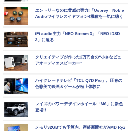
エントリーなのに脅威の実力!「Osprey」Noble 
Audioワイヤレスイヤフォン4機種を一気に聴く
iFi audio主力「NEO Stream 3」「NEO iDSD 
3」に迫る
クリエイティブが作った2万円台の“小さなピュ
アオーディオスピーカー”
ハイグレードテレビ「TCL Q7D Pro」。圧巻の
色彩美で映画＆ゲームが極上体験に
レイズのパワーデザインホイール「M6」に新色
登場!!
メモリ32GBでも予算内。産経新聞社がAMD Ryz