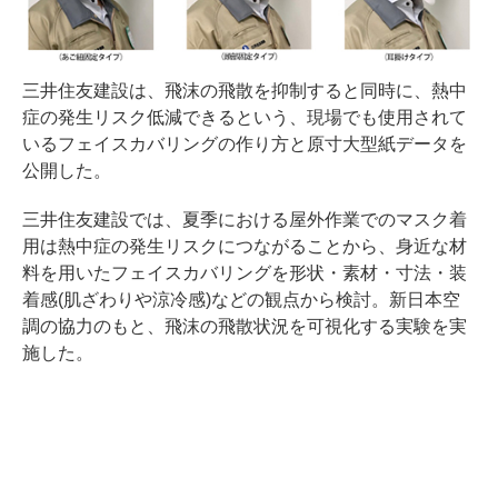
三井住友建設は、飛沫の飛散を抑制すると同時に、熱中
症の発生リスク低減できるという、現場でも使用されて
いるフェイスカバリングの作り方と原寸大型紙データを
公開した。
三井住友建設では、夏季における屋外作業でのマスク着
用は熱中症の発生リスクにつながることから、身近な材
料を用いたフェイスカバリングを形状・素材・寸法・装
着感(肌ざわりや涼冷感)などの観点から検討。新日本空
調の協力のもと、飛沫の飛散状況を可視化する実験を実
施した。