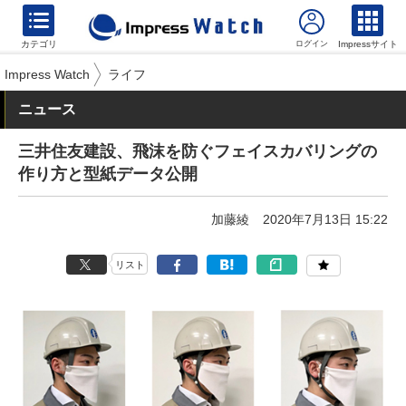
カテゴリ
Impressサイト
Impress Watch
ライフ
ニュース
三井住友建設、飛沫を防ぐフェイスカバリングの
作り方と型紙データ公開
加藤綾
2020年7月13日 15:22
リスト