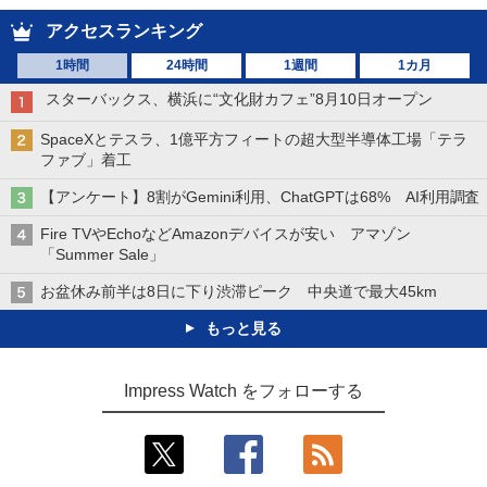
アクセスランキング
1時間
24時間
1週間
1カ月
スターバックス、横浜に“文化財カフェ”8月10日オープン
SpaceXとテスラ、1億平方フィートの超大型半導体工場「テラ
ファブ」着工
【アンケート】8割がGemini利用、ChatGPTは68% AI利用調査
Fire TVやEchoなどAmazonデバイスが安い アマゾン
「Summer Sale」
お盆休み前半は8日に下り渋滞ピーク 中央道で最大45km
もっと見る
Impress Watch をフォローする