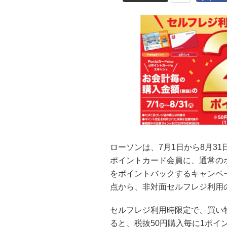
ローソンは、7月1日から8月31
ポイントカード会員に、通常の
をポイントバックするキャンペ
点から、非対面セルフレジ利用
セルフレジ利用時限定で、買い物
ると、税抜50円購入毎に1ポイ