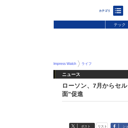
テック
Impress Watch
ライフ
ニュース
ローソン、7月からセル
面”促進
ポスト
リスト
シ