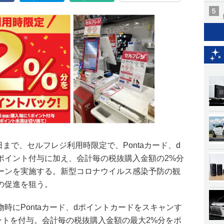
日まで、セルフレジ利用時限定で、Pontaカード、d
ポイント付与に加え、会計毎の税抜購入金額の2%分
ーンを実施する。新型コロナウイルス感染予防の観
の促進を狙う。
時にPontaカード、dポイントカードをスキャンす
ントを付与。会計毎の税抜購入金額の最大2%分をポ