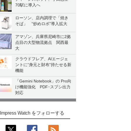
70駅に導入へ
ローソン、店内調理で「焼き
そば」 “炒めロボ”導入拡大
アマゾン、兵庫県尼崎市に2拠
点目の大型物流拠点 関西最
大
クラウドフレア、AIエージェ
ントに“身元と財布”持たせる新
機能
「Gemini Notebook」の Pro向
け機能強化 PDF･スプシ出力
対応
Impress Watch をフォローする