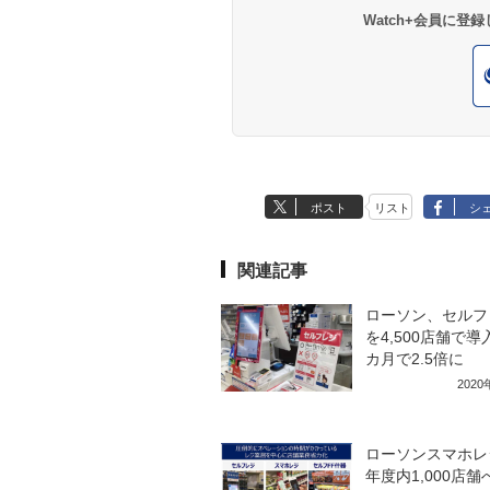
Watch+会員に
ポスト
リスト
シ
関連記事
ローソン、セルフ
を4,500店舗で導
カ月で2.5倍に
202
ローソンスマホレ
年度内1,000店舗