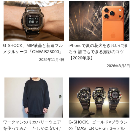
G-SHOCK、MIP液晶と新造フル
iPhoneで夏の花火をきれいに撮
メタルケース「GMW-BZ5000」
ろう 誰でもできる撮影のコツ
【2026年版】
2025年11月4日
2026年8月8日
ワークマンのリカバリーウェア
G-SHOCK、ゴールド×ブラウン
を使ってみた　たしかに安いけ
の「MASTER OF G」3モデル