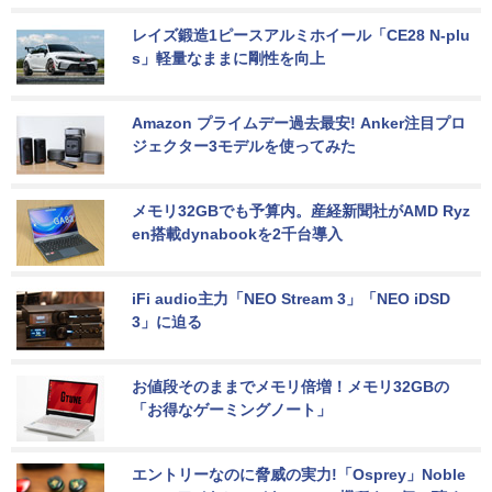
レイズ鍛造1ピースアルミホイール「CE28 N-plu
s」軽量なままに剛性を向上
Amazon プライムデー過去最安! Anker注目プロ
ジェクター3モデルを使ってみた
メモリ32GBでも予算内。産経新聞社がAMD Ryz
en搭載dynabookを2千台導入
iFi audio主力「NEO Stream 3」「NEO iDSD 
3」に迫る
お値段そのままでメモリ倍増！メモリ32GBの
「お得なゲーミングノート」
エントリーなのに脅威の実力!「Osprey」Noble 