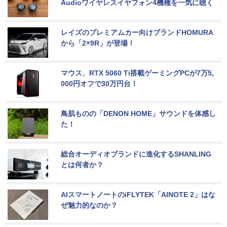
Audioワイヤレスイヤフォン4機種を一気に聴く
レイズのプレミアムカー向けブランドHOMURA
から「2×9R」が登場！
マウス、RTX 5060 Ti搭載ゲーミングPCが7万5,
000円オフで30万円台！
鳥肌ものの「DENON HOME」サウンドを体感し
た！
総合オーディオブランドに進化するSHANLING
とは何者か？
AIスマートノートのiFLYTEK「AINOTE 2」はな
ぜ魅力的なのか？