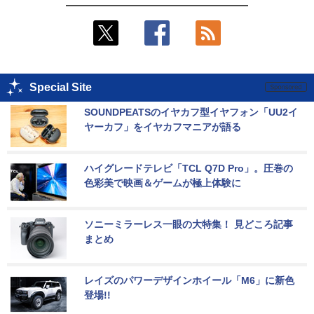
Special Site
SOUNDPEATSのイヤカフ型イヤフォン「UU2イ
ヤーカフ」をイヤカフマニアが語る
ハイグレードテレビ「TCL Q7D Pro」。圧巻の
色彩美で映画＆ゲームが極上体験に
ソニーミラーレス一眼の大特集！ 見どころ記事
まとめ
レイズのパワーデザインホイール「M6」に新色
登場!!