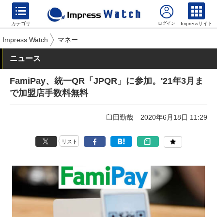
カテゴリ
Impressサイト
Impress Watch
マネー
ニュース
FamiPay、統一QR「JPQR」に参加。'21年3月ま
で加盟店手数料無料
臼田勤哉
2020年6月18日 11:29
リスト