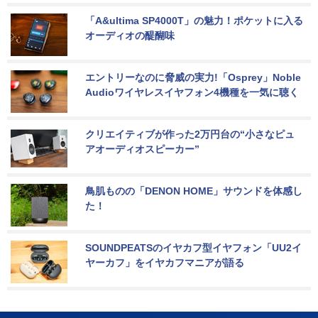
「A&ultima SP4000T」の魅力！ポケットに入る
オーディオの醍醐味
エントリーなのに脅威の実力!「Osprey」Noble 
Audioワイヤレスイヤフォン4機種を一気に聴く
クリエイティブが作った2万円台の“小さなピュ
アオーディオスピーカー”
鳥肌ものの「DENON HOME」サウンドを体感し
た！
SOUNDPEATSのイヤカフ型イヤフォン「UU2イ
ヤーカフ」をイヤカフマニアが語る