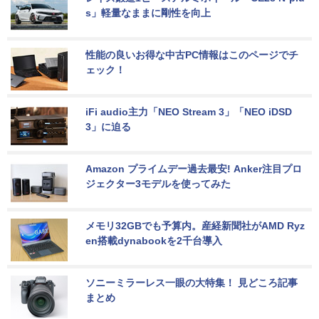
s」軽量なままに剛性を向上
性能の良いお得な中古PC情報はこのページでチ
ェック！
iFi audio主力「NEO Stream 3」「NEO iDSD 
3」に迫る
Amazon プライムデー過去最安! Anker注目プロ
ジェクター3モデルを使ってみた
メモリ32GBでも予算内。産経新聞社がAMD Ryz
en搭載dynabookを2千台導入
ソニーミラーレス一眼の大特集！ 見どころ記事
まとめ