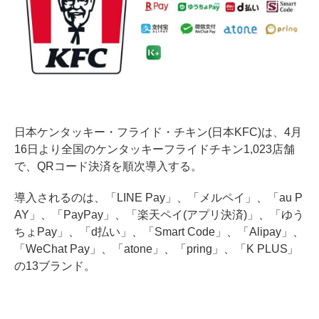
日本ケンタッキー・フライド・チキン(日本KFC)は、4月
16日より全国のケンタッキーフライドチキン1,023店舗
で、QRコード決済を順次導入する。
導入されるのは、「LINE Pay」、「メルペイ」、「au P
AY」、「PayPay」、「楽天ペイ(アプリ決済)」、「ゆう
ちょPay」、「d払い」、「Smart Code」、「Alipay」、
「WeChat Pay」、「atone」、「pring」、「K PLUS」
の13ブランド。