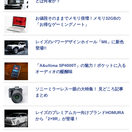
とは何者か？
お値段そのままでメモリ倍増！メモリ32GBの
「お得なゲーミングノート」
レイズのパワーデザインホイール「M6」に新色
登場!!
「A&ultima SP4000T」の魅力！ポケットに入る
オーディオの醍醐味
ソニーミラーレス一眼の大特集！ 見どころ記事
まとめ
レイズのプレミアムカー向けブランドHOMURA
から「2×9R」が登場！