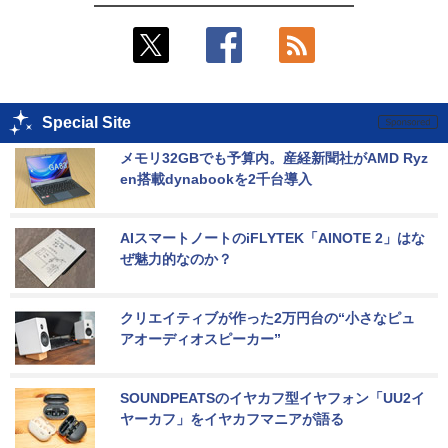
Special Site
メモリ32GBでも予算内。産経新聞社がAMD Ryz
en搭載dynabookを2千台導入
AIスマートノートのiFLYTEK「AINOTE 2」はな
ぜ魅力的なのか？
クリエイティブが作った2万円台の“小さなピュ
アオーディオスピーカー”
SOUNDPEATSのイヤカフ型イヤフォン「UU2イ
ヤーカフ」をイヤカフマニアが語る