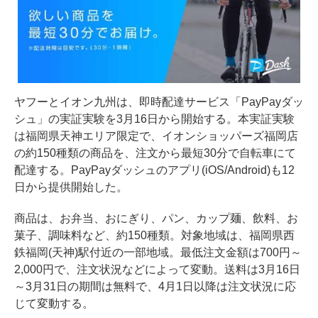
ヤフーとイオン九州は、即時配達サービス「PayPayダッ
シュ」の実証実験を3月16日から開始する。本実証実験
は福岡県天神エリア限定で、イオンショッパーズ福岡店
の約150種類の商品を、注文から最短30分で自転車にて
配達する。PayPayダッシュのアプリ(iOS/Android)も12
日から提供開始した。
商品は、お弁当、おにぎり、パン、カップ麺、飲料、お
菓子、調味料など、約150種類。対象地域は、福岡県西
鉄福岡(天神)駅付近の
一部地域
。最低注文金額は700円～
2,000円で、注文状況などによって変動。送料は3月16日
～3月31日の期間は無料で、4月1日以降は注文状況に応
じて変動する。