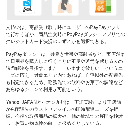
支払いは、商品受け取り時にユーザーのPayPayアプリ上
で行なうほか、商品注文時にPayPayダッシュアプリでの
クレジットカード決済のいずれかを選択できる。
PayPayダッシュは、共働き世帯や高齢者など、実店舗ま
で日用品を購入しに行くことに不便や苦労を感じる人の
課題解決を目指す。また、「いますぐ欲しい」というニ
ーズに応え、対象エリア内であれば、自宅以外の配達先
も指定できるため、勤務先での飲料やお菓子の調達など
あらゆるシーンで利用が可能という。
Yahoo! JAPANとイオン九州は、実証実験により実店舗
から配達先のラストワンマイルの即時配達ニーズを把
握。今後の取扱商品の拡大や、他の地域での展開を検討
し、お買い物体験の向上に努めるとしている。