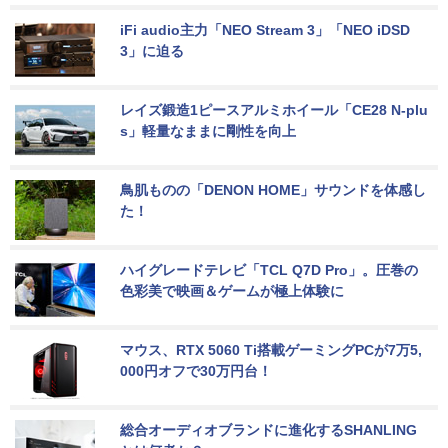
iFi audio主力「NEO Stream 3」「NEO iDSD 
3」に迫る
レイズ鍛造1ピースアルミホイール「CE28 N-plu
s」軽量なままに剛性を向上
鳥肌ものの「DENON HOME」サウンドを体感し
た！
ハイグレードテレビ「TCL Q7D Pro」。圧巻の
色彩美で映画＆ゲームが極上体験に
マウス、RTX 5060 Ti搭載ゲーミングPCが7万5,
000円オフで30万円台！
総合オーディオブランドに進化するSHANLING