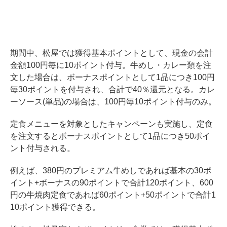
期間中、松屋では獲得基本ポイントとして、現金の会計
金額100円毎に10ポイント付与。牛めし・カレー類を注
文した場合は、ボーナスポイントとして1品につき100円
毎30ポイントを付与され、合計で40％還元となる。カレ
ーソース(単品)の場合は、100円毎10ポイント付与のみ。
定食メニューを対象としたキャンペーンも実施し、定食
を注文するとボーナスポイントとして1品につき50ポイ
ント付与される。
例えば、380円のプレミアム牛めしであれば基本の30ポ
イント+ボーナスの90ポイントで合計120ポイント、600
円の牛焼肉定食であれば60ポイント+50ポイントで合計1
10ポイント獲得できる。