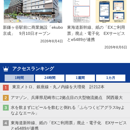
新鎌ヶ谷駅前に商業施設「ekubo
東海道新幹線、紙の「EXご利用
京成」　9月10日オープン
票」廃止・電子化　EXサービス
とe5489が連携
2026年8月4日
2026年8月6日
アクセスランキング
1時間
24時間
1週間
1カ月
東京メトロ、銀座線・丸ノ内線を大増発 計212本
アマゾン、兵庫県尼崎市に2拠点目の大型物流拠点 関西最大
水を飲まずにビールを飲むと倒れる「ふらつくビアグラスbyよ
なよなエール」
東海道新幹線、紙の「EXご利用票」廃止・電子化 EXサービス
とe5489が連携