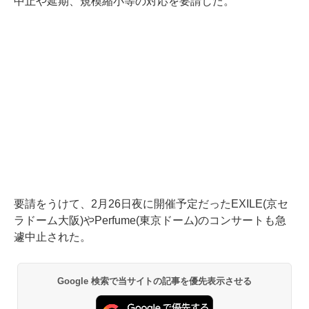
中止や延期、規模縮小等の対応を要請した。
要請をうけて、2月26日夜に開催予定だったEXILE(京セ
ラドーム大阪)やPerfume(東京ドーム)のコンサートも急
遽中止された。
Google 検索で当サイトの記事を優先表示させる