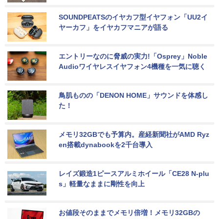
SOUNDPEATSのイヤカフ型イヤフォン「UU2イ
ヤーカフ」をイヤカフマニアが語る
エントリーなのに脅威の実力!「Osprey」Noble 
Audioワイヤレスイヤフォン4機種を一気に聴く
鳥肌ものの「DENON HOME」サウンドを体感し
た！
メモリ32GBでも予算内。産経新聞社がAMD Ryz
en搭載dynabookを2千台導入
レイズ鍛造1ピースアルミホイール「CE28 N-plu
s」軽量なままに剛性を向上
お値段そのままでメモリ倍増！メモリ32GBの