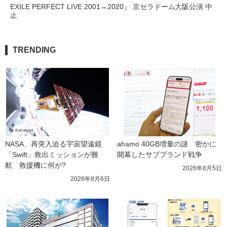
EXILE PERFECT LIVE 2001→2020』 京セラドーム大阪公演 中
止
TRENDING
NASA、再突入迫る宇宙望遠鏡
ahamo 40GB増量の謎　密かに
「Swift」救出ミッションが難
開幕したサブブランド戦争
航　救援機に何が?
2026年8月5日
2026年8月6日