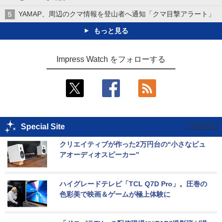
YAMAP、周辺のクマ情報を登山者へ通知「クマ目撃アラート」
もっと見る
Impress Watch をフォローする
Special Site
クリエイティブが作った2万円台の“小さなピュ
アオーディオスピーカー”
ハイグレードテレビ「TCL Q7D Pro」。圧巻の
色彩美で映画＆ゲームが極上体験に