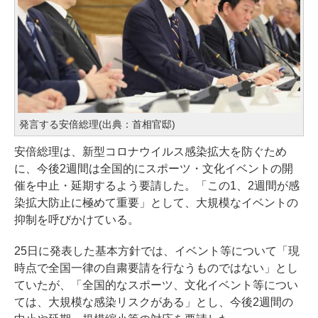
発言する安倍総理(出典：首相官邸)
安倍総理は、新型コロナウイルス感染拡大を防ぐため
に、今後2週間は全国的にスポーツ・文化イベントの開
催を中止・延期するよう要請した。「この1、2週間が感
染拡大防止に極めて重要」として、大規模なイベントの
抑制を呼びかけている。
25日に発表した基本方針では、イベント等について「現
時点で全国一律の自粛要請を行なうものではない」とし
ていたが、「全国的なスポーツ、文化イベント等につい
ては、大規模な感染リスクがある」とし、今後2週間の