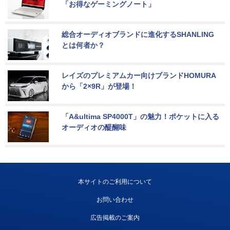
「お得なゲーミングノート」
総合オーディオブランドに進化するSHANLING
とは何者か？
レイズのプレミアムカー向けブランドHOMURA
から「2×9R」が登場！
「A&ultima SP4000T」の魅力！ポケットに入る
オーディオの醍醐味
本サイトのご利用について
お問い合わせ
広告掲載のご案内