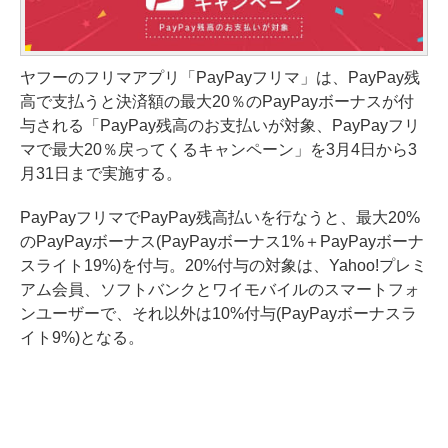
ヤフーのフリマアプリ「PayPayフリマ」は、PayPay残
高で支払うと決済額の最大20％のPayPayボーナスが付
与される「PayPay残高のお支払いが対象、PayPayフリ
マで最大20％戻ってくるキャンペーン」を3月4日から3
月31日まで実施する。
PayPayフリマでPayPay残高払いを行なうと、最大20%
のPayPayボーナス(PayPayボーナス1%＋PayPayボーナ
スライト19%)を付与。20%付与の対象は、Yahoo!プレミ
アム会員、ソフトバンクとワイモバイルのスマートフォ
ンユーザーで、それ以外は10%付与(PayPayボーナスラ
イト9%)となる。