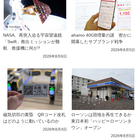
NASA、再突入迫る宇宙望遠鏡
ahamo 40GB増量の謎　密かに
「Swift」救出ミッションが難
開幕したサブブランド戦争
航　救援機に何が?
2026年8月5日
2026年8月6日
磁気切符の黄昏　QRコード改札
ローソンは団地を再生できるか 
はどのように動いているのか
東日本初「ハッピーローソンタ
ウン」オープン
2026年8月4日
2026年8月5日