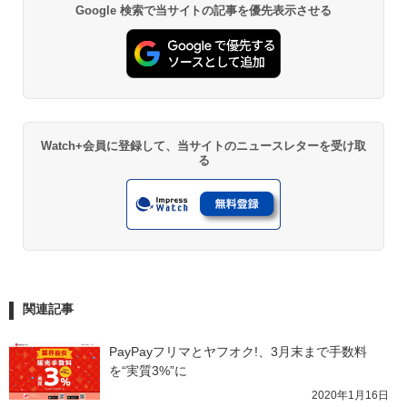
Google 検索で当サイトの記事を優先表示させる
Watch+会員に登録して、当サイトのニュースレターを受け取
る
関連記事
PayPayフリマとヤフオク!、3月末まで手数料
を“実質3%”に
2020年1月16日