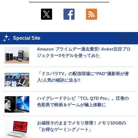
Special Site
Amazon プライムデー過去最安! Anker注目プロ
ジェクター3モデルを使ってみた
「ドスパラTV」の配信現場に“PAD”撮影班が潜
入!人気の秘訣に迫る!!
ハイグレードテレビ「TCL Q7D Pro」。圧巻の
色彩美で映画＆ゲームが極上体験に
お値段そのままでメモリ倍増！メモリ32GBの
「お得なゲーミングノート」