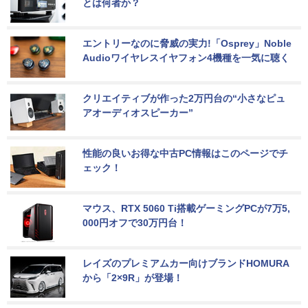
とは何者か？
エントリーなのに脅威の実力!「Osprey」Noble 
Audioワイヤレスイヤフォン4機種を一気に聴く
クリエイティブが作った2万円台の“小さなピュ
アオーディオスピーカー”
性能の良いお得な中古PC情報はこのページでチ
ェック！
マウス、RTX 5060 Ti搭載ゲーミングPCが7万5,
000円オフで30万円台！
レイズのプレミアムカー向けブランドHOMURA
から「2×9R」が登場！