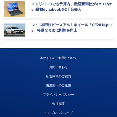
メモリ32GBでも予算内。産経新聞社がAMD Ryz
en搭載dynabookを2千台導入
レイズ鍛造1ピースアルミホイール「CE28 N-plu
s」軽量なままに剛性を向上
本サイトのご利用について
お問い合わせ
広告掲載のご案内
編集部へのご連絡
プライバシーポリシー
会社概要
インプレスグループ