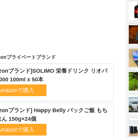
zonプライベートブランド
azonブランド]SOLIMO 栄養ドリンク リオパ
00 100ml x 50本
zonブランド] Happy Belly パックご飯 もち
ん 150g×24個