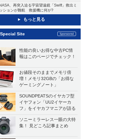
NASA、再突入迫る宇宙望遠鏡「Swift」救出ミ
ッションが難航 救援機に何が?
もっと見る
Special Site
性能の良いお得な中古PC情
報はこのページでチェック！
お値段そのままでメモリ倍
増！メモリ32GBの「お得な
ゲーミングノート」
SOUNDPEATSのイヤカフ型
イヤフォン「UU2イヤーカ
フ」をイヤカフマニアが語る
ソニーミラーレス一眼の大特
集！ 見どころ記事まとめ