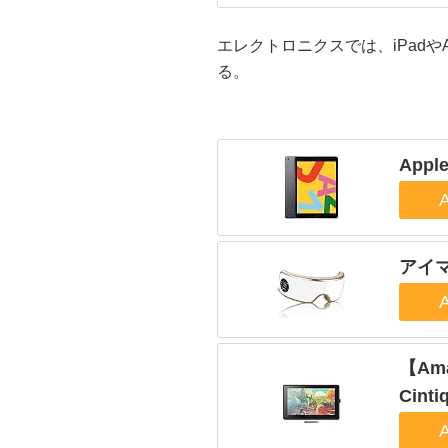
エレクトロニクスでは、iPadや
る。
Apple
アイマ
【Am
Cint