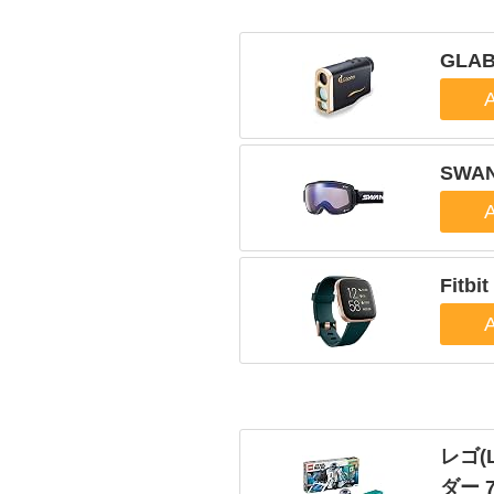
GLA
SWA
Fitbit
レゴ(
ダー 