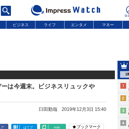
ビジネス
ライフ
エンタメ
マネー
1
ンデーは今週末。ビジネスリュックや
臼田勤哉
2019年12月3日 15:40
ブックマーク
ェア
はてブ
note