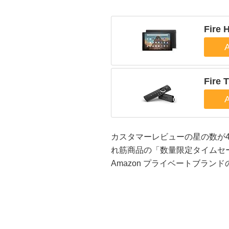
Fire
Fire 
カスタマーレビューの星の数が
れ筋商品の「数量限定タイムセー
Amazon プライベートブラ