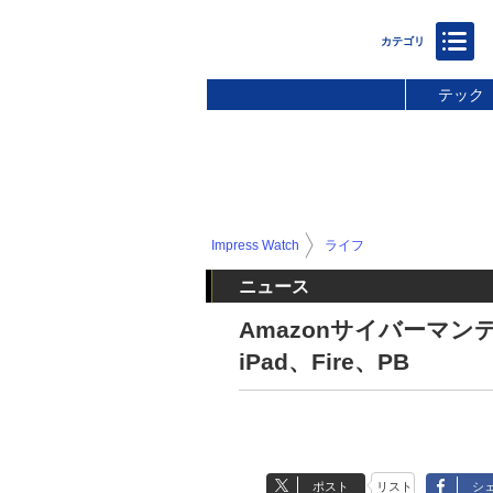
テック
Impress Watch
ライフ
ニュース
Amazonサイバーマ
iPad、Fire、PB
ポスト
リスト
シ