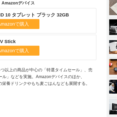
Amazonデバイス
 HD 10 タブレット ブラック 32GB
TV Stick
4つ以上の商品が中心の「特選タイムセール」、売
ル」などを実施。Amazonデバイスのほか、
ンドの栄養ドリンクやもち麦ごはんなども展開する。