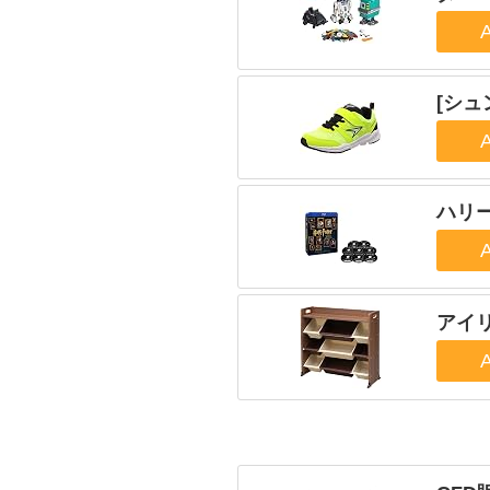
[シュ
ハリー
アイ