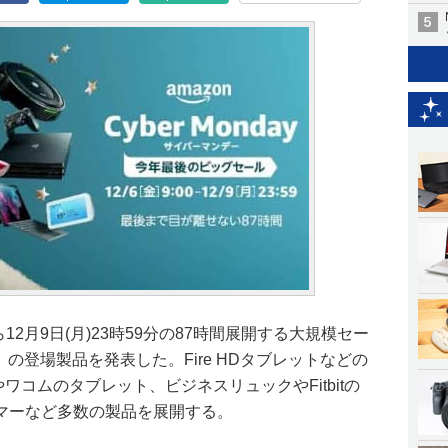
時から12月9日(月)23時59分の87時間展開する大規模セー
ー」の登場製品を発表した。Fire HDタブレットなどの
dやワコムのタブレット、ビジネスリュックやFitbitの
マーなど多数の製品を展開する。