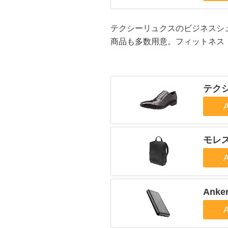
テクシーリュクスのビジネスシ
商品も多数用意。フィットネス・
テク
モレ
Anker