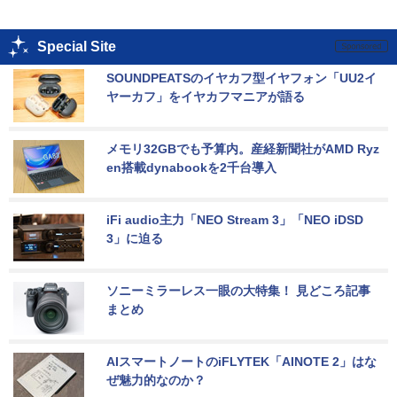
Special Site
SOUNDPEATSのイヤカフ型イヤフォン「UU2イ
ヤーカフ」をイヤカフマニアが語る
メモリ32GBでも予算内。産経新聞社がAMD Ryz
en搭載dynabookを2千台導入
iFi audio主力「NEO Stream 3」「NEO iDSD 
3」に迫る
ソニーミラーレス一眼の大特集！ 見どころ記事
まとめ
AIスマートノートのiFLYTEK「AINOTE 2」はな
ぜ魅力的なのか？