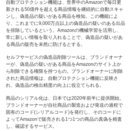
自動プロテクション機能は、世界中のAmazonで毎日更
新される50億件を超える商品情報を継続的に自動スキャ
ンし、偽造品の疑いがある商品を検知。この機能によ
り、これまでに9,000万点以上の偽造品の疑いのある出品
を排除しているという。Amazonの機械学習を活用し、
常に新しい情報を取り入れることで、偽造品の疑いがあ
る商品の販売を未然に防げるとする。
セルフサービスの偽造品削除ツールは、ブランドオーナ
ーが、偽造品の疑いがある商品をAmazonのサイト上か
ら削除できる権限を持つもの。ブランドオーナーに削除
された商品情報は、自動プロテクション機能に反映さ
れ、偽造品の検出精度の向上に役立てられる。
商品のシリアル化は、日本では2020年前半に提供開始。
ブランドオーナーが自社商品の製造および発送の過程で
固有のコード(シリアルコード)を発行し、そのコードに
よってAmazonで販売される1つ1つの商品の真偽を精査
し、確認するサービス。