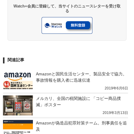
Watch+会員に登録して、当サイトのニュースレターを受け取
る
関連記事
Amazonと国民生活センター、製品安全で協力。
事故情報を購入者に迅速伝達
2019年6月6日
メルカリ、全国の税関施設に 「コピー商品撲
滅」ポスター
2019年3月13日
Amazonが偽造品犯罪対策チーム。刑事責任を追
及