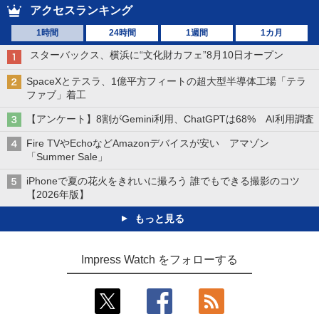
アクセスランキング
1時間
24時間
1週間
1カ月
スターバックス、横浜に“文化財カフェ”8月10日オープン
SpaceXとテスラ、1億平方フィートの超大型半導体工場「テラ
ファブ」着工
【アンケート】8割がGemini利用、ChatGPTは68% AI利用調査
Fire TVやEchoなどAmazonデバイスが安い アマゾン
「Summer Sale」
iPhoneで夏の花火をきれいに撮ろう 誰でもできる撮影のコツ
【2026年版】
もっと見る
Impress Watch をフォローする