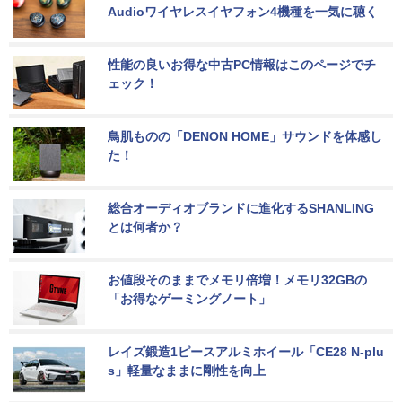
Audioワイヤレスイヤフォン4機種を一気に聴く
性能の良いお得な中古PC情報はこのページでチ
ェック！
鳥肌ものの「DENON HOME」サウンドを体感し
た！
総合オーディオブランドに進化するSHANLING
とは何者か？
お値段そのままでメモリ倍増！メモリ32GBの
「お得なゲーミングノート」
レイズ鍛造1ピースアルミホイール「CE28 N-plu
s」軽量なままに剛性を向上