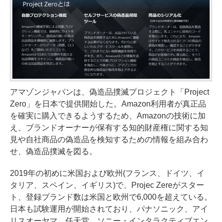
アマゾンジャパンは、偽造品撲滅プロジェクト「Project
Zero」を日本で提供開始した。Amazon利用者が真正品
を確実に購入できるようするため、Amazonの技術に加
え、ブランドオーナーが保有する知的財産権に関する知
見や自社商品の偽造品を検知するための情報を組み合わ
せ、偽造品撲滅を図る。
2019年の初めに米国および欧州(フランス、ドイツ、イ
タリア、スペイン、イギリス)で、Projec Zereがスター
ト、登録ブランド数は米国と欧州で6,000を超えている。
日本も試験運用が開始されており、パナソニック、アイ
リスオーヤマ、任天堂、ソニー・インタラクティブエン