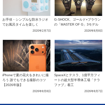
お手頃・シンプルな防水ラジオ
G-SHOCK、ゴールド×ブラウン
でお風呂タイムを楽しく
の「MASTER OF G」3モデル
2020年2月7日
2026年8月8日
iPhoneで夏の花火をきれいに撮
SpaceXとテスラ、1億平方フィ
ろう 誰でもできる撮影のコツ
ートの超大型半導体工場「テラ
【2026年版】
ファブ」着工
2026年8月8日
2026年8月7日