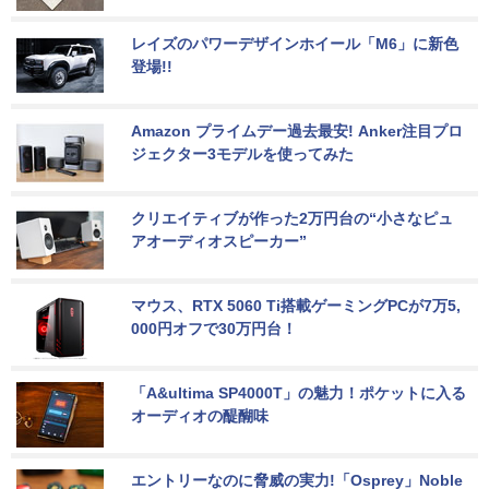
レイズのパワーデザインホイール「M6」に新色
登場!!
Amazon プライムデー過去最安! Anker注目プロ
ジェクター3モデルを使ってみた
クリエイティブが作った2万円台の“小さなピュ
アオーディオスピーカー”
マウス、RTX 5060 Ti搭載ゲーミングPCが7万5,
000円オフで30万円台！
「A&ultima SP4000T」の魅力！ポケットに入る
オーディオの醍醐味
エントリーなのに脅威の実力!「Osprey」Noble 