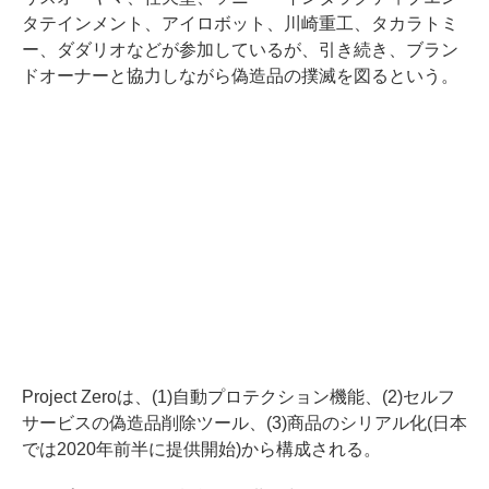
タテインメント、アイロボット、川崎重工、タカラトミ
ー、ダダリオなどが参加しているが、引き続き、ブラン
ドオーナーと協力しながら偽造品の撲滅を図るという。
Project Zeroは、(1)自動プロテクション機能、(2)セルフ
サービスの偽造品削除ツール、(3)商品のシリアル化(日本
では2020年前半に提供開始)から構成される。