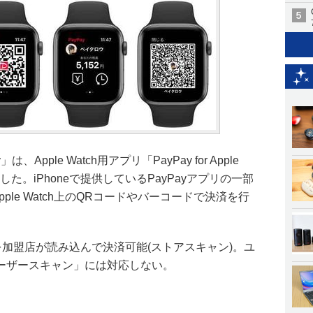
Apple Watch用アプリ「PayPay for Apple
始した。iPhoneで提供しているPayPayアプリの一部
、Apple Watch上のQRコードやバーコードで決済を行
ードを加盟店が読み込んで決済可能(ストアスキャン)。ユ
ーザースキャン」には対応しない。