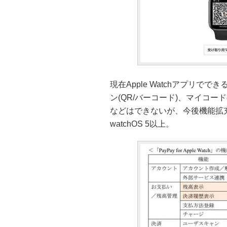
現在Apple Watchアプリ
ン(QR/バーコード)、マイコ
などはできないが、今後機能拡充
watchOS 5以上。