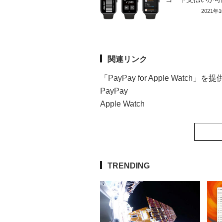
2021年
関連リンク
「PayPay for Apple Watch」を
PayPay
Apple Watch
TRENDING