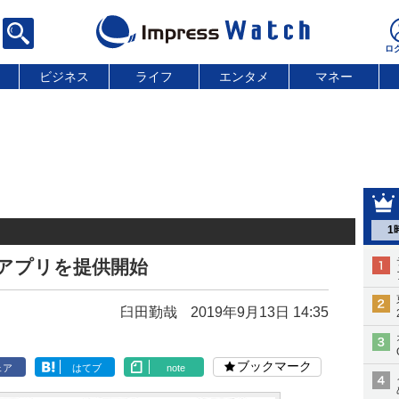
ビジネス
ライフ
エンタメ
マネー
1
tchアプリを提供開始
臼田勤哉
2019年9月13日 14:35
ブックマーク
ェア
はてブ
note