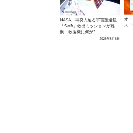
オー
NASA、再突入迫る宇宙望遠鏡
ス「C
「Swift」救出ミッションが難
航 救援機に何が?
2026年8月6日