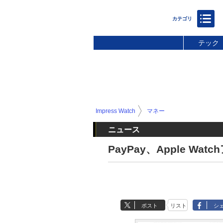
テック
Impress Watch
マネー
ニュース
PayPay、Apple Wa
ポスト
リスト
シ