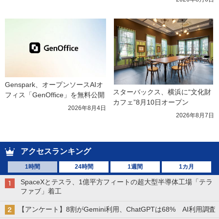
Genspark、オープンソースAIオ
スターバックス、横浜に“文化財
フィス「GenOffice」を無料公開
カフェ”8月10日オープン
2026年8月4日
2026年8月7日
アクセスランキング
1時間
24時間
1週間
1カ月
SpaceXとテスラ、1億平方フィートの超大型半導体工場「テラ
ファブ」着工
【アンケート】8割がGemini利用、ChatGPTは68% AI利用調査