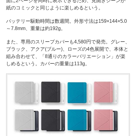
面に2ページを同時に表示できるため、見開きシーンが
紙のコミックと同じように楽しめるという。
バッテリー駆動時間は数週間。外形寸法は159×144×5.0
～7.8mm、重量は約192g。
また、専用のスリープカバーも4,580円で発売。グレー、
ブラック、アクア(ブルー)、ローズの4色展開で、本体と
組み合わせて、「8通りのカラーバリエーション」が楽
しめるという。カバーの重量は113g。