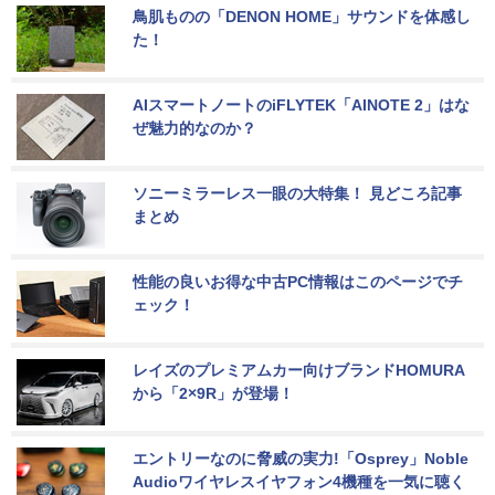
鳥肌ものの「DENON HOME」サウンドを体感し
た！
AIスマートノートのiFLYTEK「AINOTE 2」はな
ぜ魅力的なのか？
ソニーミラーレス一眼の大特集！ 見どころ記事
まとめ
性能の良いお得な中古PC情報はこのページでチ
ェック！
レイズのプレミアムカー向けブランドHOMURA
から「2×9R」が登場！
エントリーなのに脅威の実力!「Osprey」Noble 
Audioワイヤレスイヤフォン4機種を一気に聴く