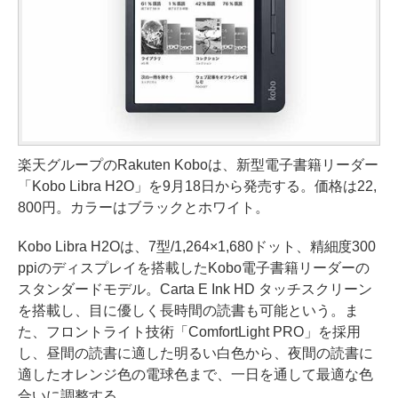
楽天グループのRakuten Koboは、新型電子書籍リーダー
「Kobo Libra H2O」を9月18日から発売する。価格は22,
800円。カラーはブラックとホワイト。
Kobo Libra H2Oは、7型/1,264×1,680ドット、精細度300
ppiのディスプレイを搭載したKobo電子書籍リーダーの
スタンダードモデル。Carta E Ink HD タッチスクリーン
を搭載し、目に優しく長時間の読書も可能という。ま
た、フロントライト技術「ComfortLight PRO」を採用
し、昼間の読書に適した明るい白色から、夜間の読書に
適したオレンジ色の電球色まで、一日を通して最適な色
合いに調整する。