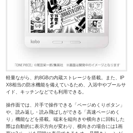
軽量ながら、約8GBの内蔵ストレージを搭載。また、IP
X8相当の防水機能を備えているため、入浴中やプールサ
イド、キッチンなどでも利用できる。
操作面では、片手で操作できる「ページめくりボタン」
や、読み返し・読み飛ばしができる「高速ページめく
り」機能などを搭載。端末を縦向きや横向きに回転した
際は自動的に表示方向が変わり、横向きの場合には1画