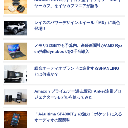
ヤーカフ」をイヤカフマニアが語る
レイズのパワーデザインホイール「M6」に新色
登場!!
メモリ32GBでも予算内。産経新聞社がAMD Ryz
en搭載dynabookを2千台導入
総合オーディオブランドに進化するSHANLING
とは何者か？
Amazon プライムデー過去最安! Anker注目プロ
ジェクター3モデルを使ってみた
「A&ultima SP4000T」の魅力！ポケットに入る
オーディオの醍醐味