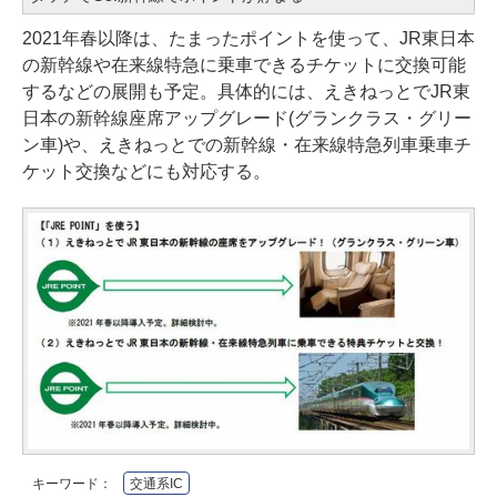
2021年春以降は、たまったポイントを使って、JR東日本
の新幹線や在来線特急に乗車できるチケットに交換可能
するなどの展開も予定。具体的には、えきねっとでJR東
日本の新幹線座席アップグレード(グランクラス・グリー
ン車)や、えきねっとでの新幹線・在来線特急列車乗車チ
ケット交換などにも対応する。
キーワード：
交通系IC