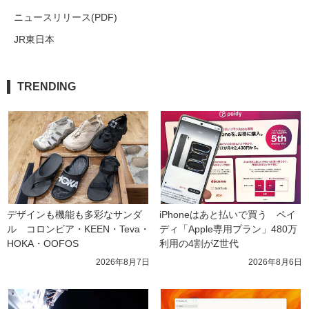
ニュースリリース(PDF)
JR東日本
TRENDING
デザインも機能も多彩なサンダ
iPhoneはあと払いで買う　ペイ
ル　コロンビア・KEEN・Teva・
ディ「Apple専用プラン」480万
HOKA・OOFOS
利用の4割がZ世代
2026年8月7日
2026年8月6日