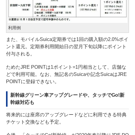
利用例
また、モバイルSuica定期券では1回の購入額の2.0%ポイ
ント還元。定期券利用開始日の翌月下旬以降にポイント
付与される。
ためたJRE POINTは1ポイント=1円相当として、店舗な
どで利用可能。なお、無記名のSuicaや記念SuicaはJRE
POINTに登録できない。
新幹線グリーン車アップグレードや、タッチでGo!新
幹線対応も
将来的には座席のアップグレードなどに利用できる特典
チケット交換なども予定。