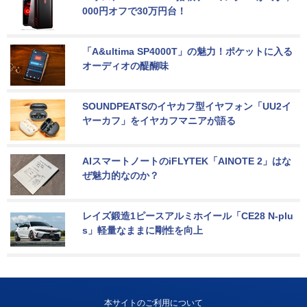
000円オフで30万円台！
「A&ultima SP4000T」の魅力！ポケットに入る
オーディオの醍醐味
SOUNDPEATSのイヤカフ型イヤフォン「UU2イ
ヤーカフ」をイヤカフマニアが語る
AIスマートノートのiFLYTEK「AINOTE 2」はな
ぜ魅力的なのか？
レイズ鍛造1ピースアルミホイール「CE28 N-plu
s」軽量なままに剛性を向上
本サイトのご利用について