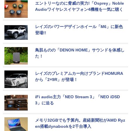
エントリーなのに脅威の実力!「Osprey」Noble 
Audioワイヤレスイヤフォン4機種を一気に聴く
レイズのパワーデザインホイール「M6」に新色
登場!!
鳥肌ものの「DENON HOME」サウンドを体感し
た！
レイズのプレミアムカー向けブランドHOMURA
から「2×9R」が登場！
iFi audio主力「NEO Stream 3」「NEO iDSD 
3」に迫る
メモリ32GBでも予算内。産経新聞社がAMD Ryz
en搭載dynabookを2千台導入