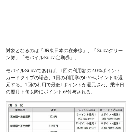
対象となるのは「JR東日本の在来線」、「Suicaグリー
ン券」「モバイルSuica定期券」。
モバイルSuicaであれば、1回の利用額の2.0%ポイント、
カードタイプの場合、1回の利用学の0.5%ポイントを還
元する。1回の利用で最低1ポイントが還元され、乗車日
の翌月下旬以降にポイントが付与される。