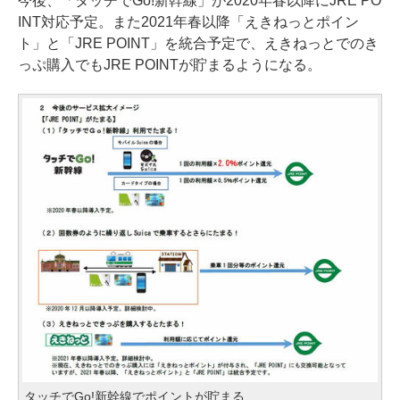
今後、「タッチでGo!新幹線」が2020年春以降にJRE PO
INT対応予定。また2021年春以降「えきねっとポイン
ト」と「JRE POINT」を統合予定で、えきねっとでのき
っぷ購入でもJRE POINTが貯まるようになる。
タッチでGo!新幹線でポイントが貯まる