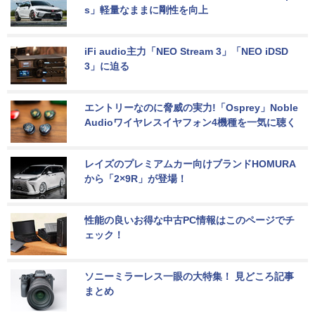
s」軽量なままに剛性を向上
iFi audio主力「NEO Stream 3」「NEO iDSD 
3」に迫る
エントリーなのに脅威の実力!「Osprey」Noble 
Audioワイヤレスイヤフォン4機種を一気に聴く
レイズのプレミアムカー向けブランドHOMURA
から「2×9R」が登場！
性能の良いお得な中古PC情報はこのページでチ
ェック！
ソニーミラーレス一眼の大特集！ 見どころ記事
まとめ