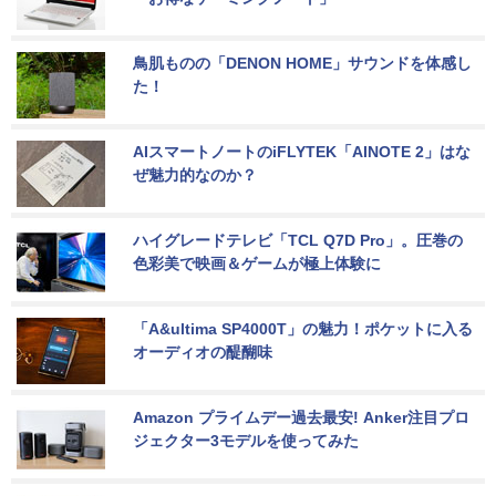
鳥肌ものの「DENON HOME」サウンドを体感し
た！
AIスマートノートのiFLYTEK「AINOTE 2」はな
ぜ魅力的なのか？
ハイグレードテレビ「TCL Q7D Pro」。圧巻の
色彩美で映画＆ゲームが極上体験に
「A&ultima SP4000T」の魅力！ポケットに入る
オーディオの醍醐味
Amazon プライムデー過去最安! Anker注目プロ
ジェクター3モデルを使ってみた