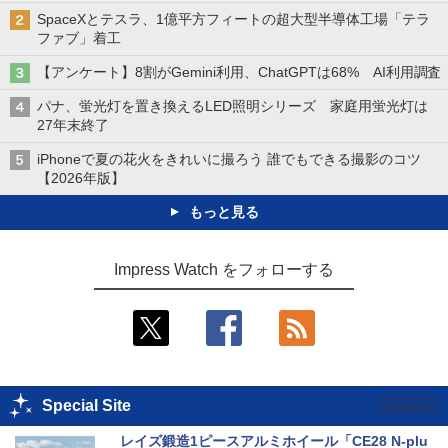
SpaceXとテスラ、1億平方フィートの超大型半導体工場「テラ
ファブ」着工
【アンケート】8割がGemini利用、ChatGPTは68% AI利用調査
パナ、蛍光灯を置き換えるLED照明シリーズ 家庭用蛍光灯は
27年末終了
iPhoneで夏の花火をきれいに撮ろう 誰でもできる撮影のコツ
【2026年版】
もっと見る
Impress Watch をフォローする
Special Site
レイズ鍛造1ピースアルミホイール「CE28 N-plu