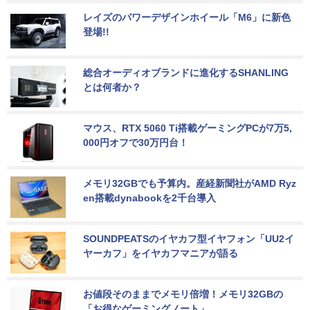
レイズのパワーデザインホイール「M6」に新色
登場!!
総合オーディオブランドに進化するSHANLING
とは何者か？
マウス、RTX 5060 Ti搭載ゲーミングPCが7万5,
000円オフで30万円台！
メモリ32GBでも予算内。産経新聞社がAMD Ryz
en搭載dynabookを2千台導入
SOUNDPEATSのイヤカフ型イヤフォン「UU2イ
ヤーカフ」をイヤカフマニアが語る
お値段そのままでメモリ倍増！メモリ32GBの
「お得なゲーミングノート」