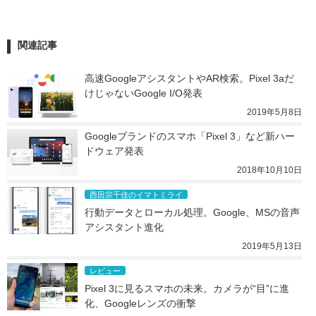
関連記事
高速GoogleアシスタントやAR検索。Pixel 3aだ
けじゃないGoogle I/O発表
2019年5月8日
Googleブランドのスマホ「Pixel 3」など新ハー
ドウェア発表
2018年10月10日
西田宗千佳のイマトミライ
行動データとローカル処理。Google、MSの音声
アシスタント進化
2019年5月13日
レビュー
Pixel 3に見るスマホの未来。カメラが“目”に進
化、Googleレンズの衝撃