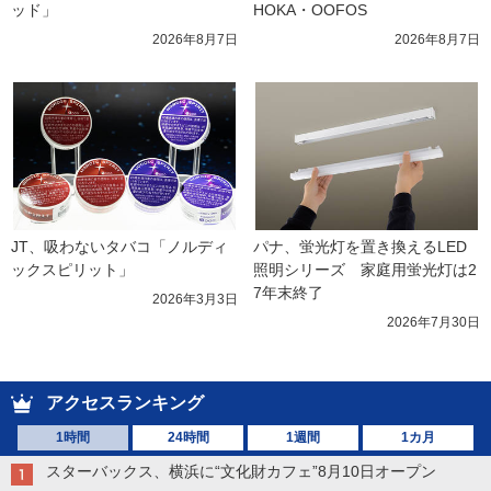
ッド」
HOKA・OOFOS
2026年8月7日
2026年8月7日
JT、吸わないタバコ「ノルディ
パナ、蛍光灯を置き換えるLED
ックスピリット」
照明シリーズ　家庭用蛍光灯は2
7年末終了
2026年3月3日
2026年7月30日
アクセスランキング
1時間
24時間
1週間
1カ月
スターバックス、横浜に“文化財カフェ”8月10日オープン