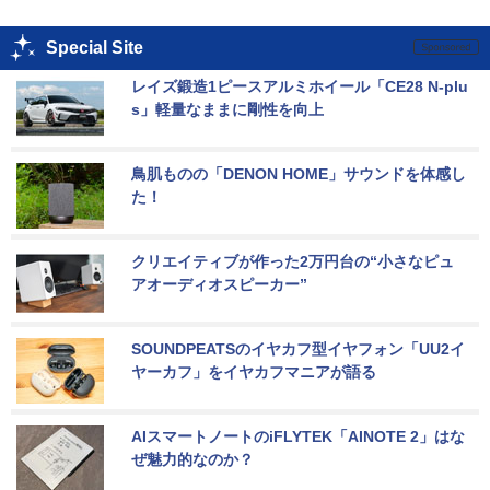
Special Site
レイズ鍛造1ピースアルミホイール「CE28 N-plu
s」軽量なままに剛性を向上
鳥肌ものの「DENON HOME」サウンドを体感し
た！
クリエイティブが作った2万円台の“小さなピュ
アオーディオスピーカー”
SOUNDPEATSのイヤカフ型イヤフォン「UU2イ
ヤーカフ」をイヤカフマニアが語る
AIスマートノートのiFLYTEK「AINOTE 2」はな
ぜ魅力的なのか？