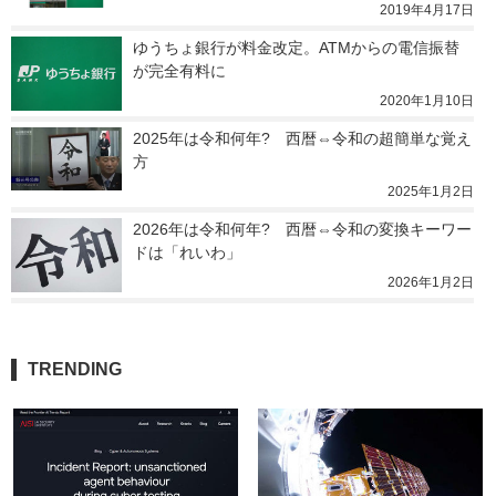
2019年4月17日
ゆうちょ銀行が料金改定。ATMからの電信振替
が完全有料に
2020年1月10日
2025年は令和何年?　西暦⇔令和の超簡単な覚え
方
2025年1月2日
2026年は令和何年?　西暦⇔令和の変換キーワー
ドは「れいわ」
2026年1月2日
TRENDING