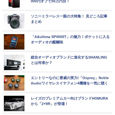
000円オフで30万円台！
ソニーミラーレス一眼の大特集！ 見どころ記事
まとめ
「A&ultima SP4000T」の魅力！ポケットに入る
オーディオの醍醐味
総合オーディオブランドに進化するSHANLING
とは何者か？
エントリーなのに脅威の実力!「Osprey」Noble 
Audioワイヤレスイヤフォン4機種を一気に聴く
レイズのプレミアムカー向けブランドHOMURA
から「2×9R」が登場！