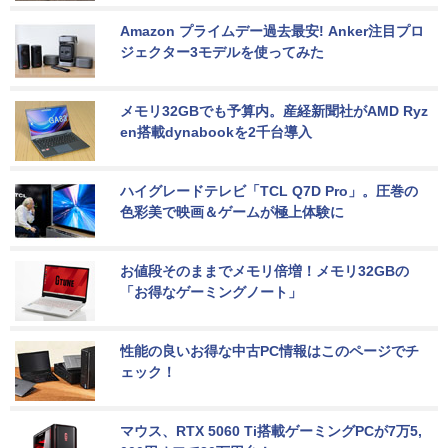
Amazon プライムデー過去最安! Anker注目プロ
ジェクター3モデルを使ってみた
メモリ32GBでも予算内。産経新聞社がAMD Ryz
en搭載dynabookを2千台導入
ハイグレードテレビ「TCL Q7D Pro」。圧巻の
色彩美で映画＆ゲームが極上体験に
お値段そのままでメモリ倍増！メモリ32GBの
「お得なゲーミングノート」
性能の良いお得な中古PC情報はこのページでチ
ェック！
マウス、RTX 5060 Ti搭載ゲーミングPCが7万5,