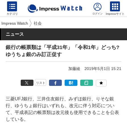
カテゴリ
Impressサイト
Impress Watch
社会
ニュース
銀行の帳票類は「平成31年」「令和1年」どっち?
ゆうちょ銀のみ訂正促す
加藤綾
2019年5月1日 15:21
リスト
三菱UFJ銀行、三井住友銀行、みずほ銀行、りそな銀
行、ゆうちょ銀行はいずれも、改元に伴う対応につい
て、平成表記の帳票類は改元後も使用できることを公表
している。