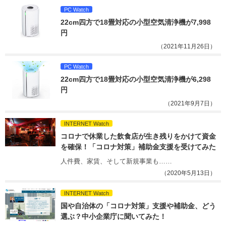
PC Watch
22cm四方で18畳対応の小型空気清浄機が7,998
円
（2021年11月26日）
PC Watch
22cm四方で18畳対応の小型空気清浄機が6,298
円
（2021年9月7日）
INTERNET Watch
コロナで休業した飲食店が生き残りをかけて資金
を確保！「コロナ対策」補助金支援を受けてみた
人件費、家賃、そして新規事業も……
（2020年5月13日）
INTERNET Watch
国や自治体の「コロナ対策」支援や補助金、どう
選ぶ？中小企業庁に聞いてみた！