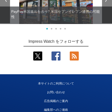
PayPay米国進出を占う? 米国セブンイレブン連携の可能
性
●
●
●
●
●
Impress Watch をフォローする
本サイトのご利用について
お問い合わせ
広告掲載のご案内
編集部へのご連絡