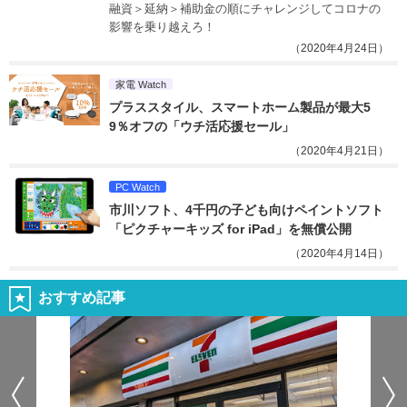
融資＞延納＞補助金の順にチャレンジしてコロナの
影響を乗り越えろ！
（2020年4月24日）
家電 Watch
プラススタイル、スマートホーム製品が最大5
9％オフの「ウチ活応援セール」
（2020年4月21日）
PC Watch
市川ソフト、4千円の子ども向けペイントソフト
「ピクチャーキッズ for iPad」を無償公開
（2020年4月14日）
おすすめ記事