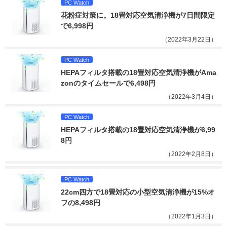
PC Watch
花粉症対策に。18畳対応空気清浄機が7日間限定
で6,998円
（2022年3月22日）
PC Watch
HEPAフィルタ搭載の18畳対応空気清浄機がAma
zonのタイムセールで6,498円
（2022年3月4日）
PC Watch
HEPAフィルタ搭載の18畳対応空気清浄機が6,99
8円
（2022年2月8日）
PC Watch
22cm四方で18畳対応の小型空気清浄機が15%オ
フの8,498円
（2022年1月3日）