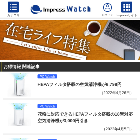
カテゴリ
Impressサイト
お得情報 関連記事
PC Watch
HEPAフィルタ搭載の空気清浄機が6,798円
（2022年4月26日）
PC Watch
花粉に対応できるHEPAフィルタ搭載の18畳対応
空気清浄機が3,000円引き
（2022年4月5日）