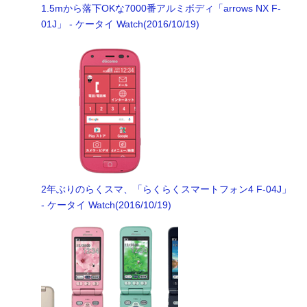
1.5mから落下OKな7000番アルミボディ「arrows NX F-
01J」 - ケータイ Watch(2016/10/19)
2年ぶりのらくスマ、「らくらくスマートフォン4 F-04J」
- ケータイ Watch(2016/10/19)