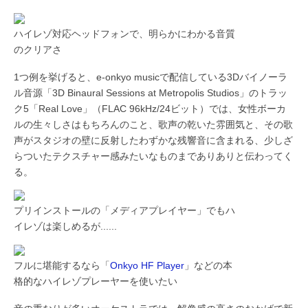
ハイレゾ対応ヘッドフォンで、明らかにわかる音質
のクリアさ
1つ例を挙げると、e-onkyo musicで配信している3Dバイノーラ
ル音源「3D Binaural Sessions at Metropolis Studios」のトラッ
ク5「Real Love」（FLAC 96kHz/24ビット）では、女性ボーカ
ルの生々しさはもちろんのこと、歌声の乾いた雰囲気と、その歌
声がスタジオの壁に反射したわずかな残響音に含まれる、少しざ
らついたテクスチャー感みたいなものまでありありと伝わってく
る。
プリインストールの「メディアプレイヤー」でもハ
イレゾは楽しめるが......
フルに堪能するなら「
Onkyo HF Player
」などの本
格的なハイレゾプレーヤーを使いたい