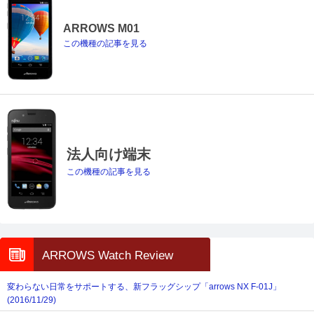
ARROWS M01
この機種の記事を見る
法人向け端末
この機種の記事を見る
ARROWS Watch Review
変わらない日常をサポートする、新フラッグシップ「arrows NX F-01J」
(2016/11/29)