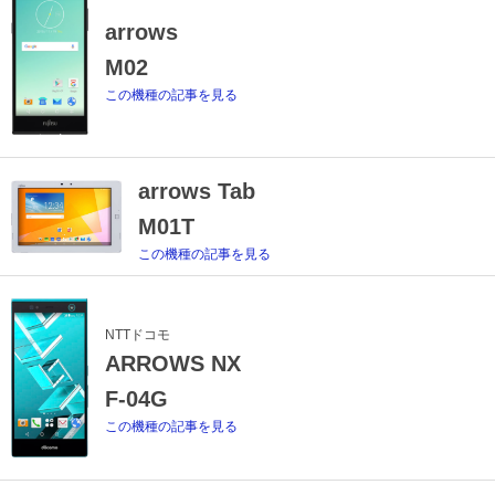
arrows
M02
この機種の記事を見る
arrows Tab
M01T
この機種の記事を見る
NTTドコモ
ARROWS NX
F-04G
この機種の記事を見る