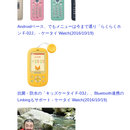
Androidベース、でもメニューは今まで通り「らくらくホ
ン F-02J」 - ケータイ Watch(2016/10/19)
抗菌・防水の「キッズケータイ F-03J」、Bluetooth連携の
Linkingもサポート - ケータイ Watch(2016/10/19)