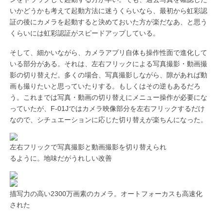
いかどうかも考えて起動方法に迷うくらいなら、最初から虹彩認
証の後にカメラを起動すると決めておいた方が楽だなあ、と思う
くらいには虹彩認証がスピードアップしている。
そして、細かいながら、カメラアプリ自体も操作性面で進化して
いる部分がある。それは、左右フリックによる写真撮影・動画撮
影の切り替えだ。多くの場合、写真撮影しながら、隙があれば動
画も撮りたいと思っていたりする。もしくはその逆もあるだろ
う。これまでは写真・動画の切り替えにメニュー操作が必要にな
っていたが、F-01Jではカメラ映像部分を左右フリックするだけ
なので、シチュエーションに応じた切り替えが楽ちんになった。
左右フリックで写真撮影と動画撮影を切り替えられ
るように。地味だがうれしい改善
描写力の高い2300万画素のカメラ。オートフォーカスも高速化
された