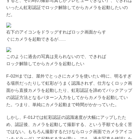
すると、その時の撮影写真しかプレビューできない）、できれば
いったん虹彩認証でロック解除してからカメラを起動したいの
だ。
右下のアイコンをドラッグすればロック画面からす
ぐにカメラを起動できるが......
このように過去の写真は見られないので、できれば
ロック解除してからカメラを起動したい
F-02Hまでは、屋外でとっさにカメラを使いたい時に、明るすぎ
る場所だったりして虹彩がうまく認識されず、仕方なくロック画
面から直接カメラを起動したり、虹彩認証を諦めてバックアップ
の認証方法となるパターン入力をしてからカメラを起動してい
た。つまり、単純にカメラ起動まで時間がかかっていた。
しかし、F-01Jでは虹彩認証の認識速度が大幅にアップしたた
め、認証後、カメラを起動して撮影する、という手順でも全く苦
ではない。もちろん撮影するだけならロック画面でカメラアイコ
ンをドラッグして起動する方が早い。でも、過去写真を確認した