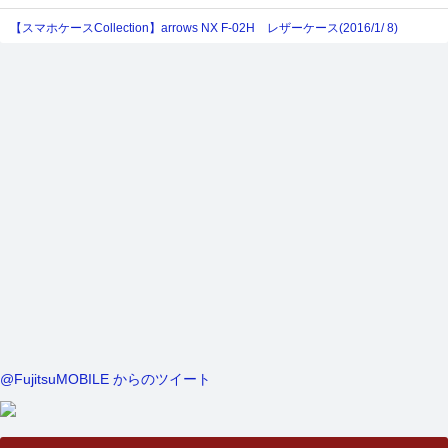
【スマホケースCollection】arrows NX F-02H レザーケース(2016/1/ 8)
@FujitsuMOBILE からのツイート