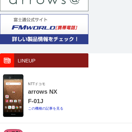
LINEUP
NTTドコモ
arrows NX
F-01J
この機種の記事を見る