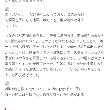
なく低いと言えるだろう。
エッジが0.3mmだけ盛り上がっており、このおかげ
で画面を下にして地面に落ちても、傷や割れが発生
しにくい
ちなみに端末側面を見ると、中央に溝があり、前面側と背面側と
で2層に分かれている。このような溝のある形にしたことで、ホ
ールド性も確実にアップしたと感じる。arrows SV F-03Hもそう
だったように、側面をラウンド形状にして、スタイリッシュさや
手ざわりの良さを重視している端末も多いが、その場合はやはり
滑り落ちやすいのが難点だった。F-01Jでは引っかかり感をあえ
て残したような形状としているせいか、「いつかやっちゃいそ
う」な不安感はゼロだ。
2層構造を作り上げているこの溝のおかげで、手に
持った時には不快でない適度な引っかかり感がある