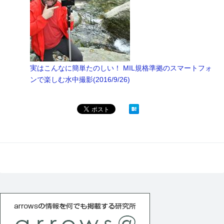
実はこんなに簡単たのしい！ MIL規格準拠のスマートフォ
ンで楽しむ水中撮影(2016/9/26)