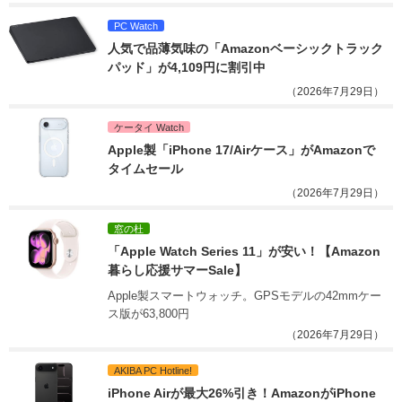
PC Watch
人気で品薄気味の「Amazonベーシックトラック
パッド」が4,109円に割引中
（2026年7月29日）
ケータイ Watch
Apple製「iPhone 17/Airケース」がAmazonで
タイムセール
（2026年7月29日）
窓の杜
「Apple Watch Series 11」が安い！【Amazon
暮らし応援サマーSale】
Apple製スマートウォッチ。GPSモデルの42mmケー
ス版が63,800円
（2026年7月29日）
AKIBA PC Hotline!
iPhone Airが最大26%引き！AmazonがiPhone