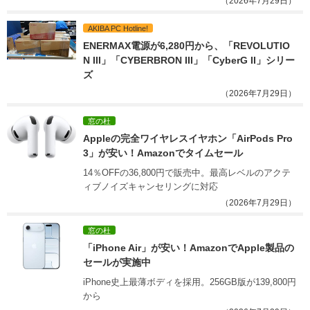
（2026年7月29日）
AKIBA PC Hotline!
ENERMAX電源が6,280円から、「REVOLUTIO
N III」「CYBERBRON III」「CyberG II」シリー
ズ
（2026年7月29日）
窓の杜
Appleの完全ワイヤレスイヤホン「AirPods Pro 
3」が安い！Amazonでタイムセール
14％OFFの36,800円で販売中。最高レベルのアクテ
ィブノイズキャンセリングに対応
（2026年7月29日）
窓の杜
「iPhone Air」が安い！AmazonでApple製品の
セールが実施中
iPhone史上最薄ボディを採用。256GB版が139,800円
から