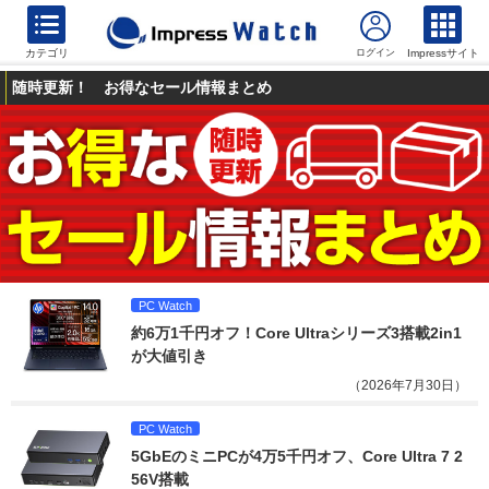
カテゴリ
Impressサイト
随時更新！ お得なセール情報まとめ
PC Watch
約6万1千円オフ！Core Ultraシリーズ3搭載2in1
が大値引き
（2026年7月30日）
PC Watch
5GbEのミニPCが4万5千円オフ、Core Ultra 7 2
56V搭載