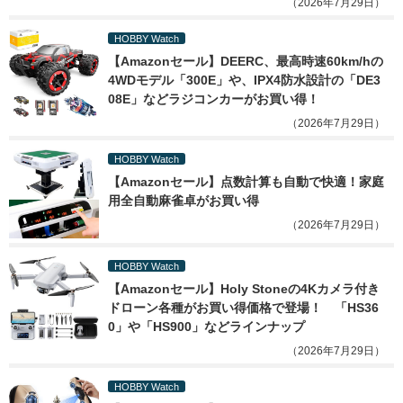
（2026年7月29日）
HOBBY Watch
【Amazonセール】DEERC、最高時速60km/hの
4WDモデル「300E」や、IPX4防水設計の「DE3
08E」などラジコンカーがお買い得！
（2026年7月29日）
HOBBY Watch
【Amazonセール】点数計算も自動で快適！家庭
用全自動麻雀卓がお買い得
（2026年7月29日）
HOBBY Watch
【Amazonセール】Holy Stoneの4Kカメラ付き
ドローン各種がお買い得価格で登場！　「HS36
0」や「HS900」などラインナップ
（2026年7月29日）
HOBBY Watch