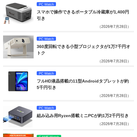
PC Watch
スマホで操作できるポータブル冷蔵庫が1,400円
引き
（2026年7月28日）
PC Watch
360度回転できる小型プロジェクタが1万7千円オ
トク
（2026年7月28日）
PC Watch
フルHD液晶搭載の11型Androidタブレットが約
5千円引き
（2026年7月28日）
PC Watch
組み込み用Ryzen搭載ミニPCが約1万2千円引き
（2026年7月28日）
GAME Watch