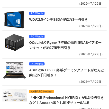
（2026年7月29日）
PC Watch
WDの2.5インチSSDが約2万3千円引き
（2026年7月29日）
PC Watch
OCuLinkやRyzen 7搭載の高性能NASベアボー
ンキットが約2万5千円引き
（2026年7月29日）
PC Watch
ASUSのRTX5060搭載ゲーミングノートがなんと
約8万5千円引き！
（2026年7月29日）
AKIBA PC Hotline!
「HHKB Professional HYBRID」が8,340円引き
など！Amazon暮らし応援サマーSALE