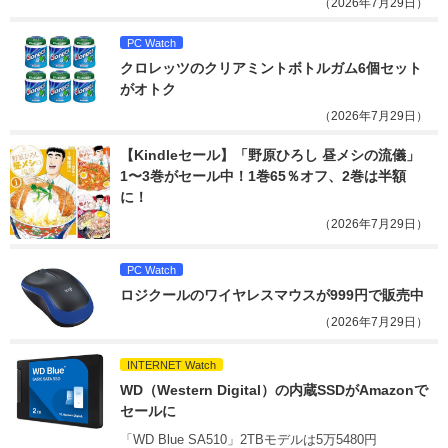
（2026年7月29日）
PC Watch
クロレッツのクリアミントボトルガム6個セット
がオトク
（2026年7月29日）
【Kindleセール】「野原ひろし 昼メシの流儀」
1〜3巻がセール中！1巻65％オフ、2巻は半額
に！
（2026年7月29日）
PC Watch
ロジクールのワイヤレスマウスが999円で販売中
（2026年7月29日）
INTERNET Watch
WD（Western Digital）の内蔵SSDがAmazonで
セールに
「WD Blue SA510」2TBモデルは5万5480円