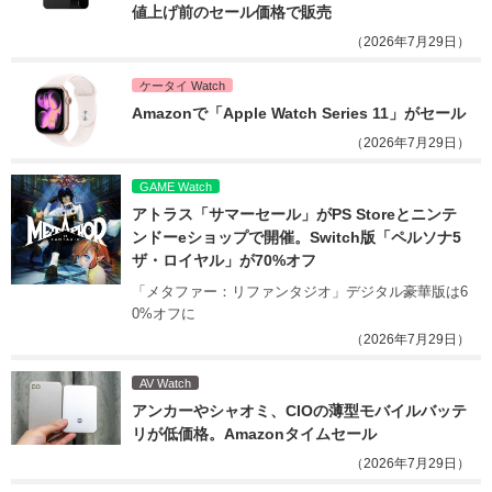
値上げ前のセール価格で販売
（2026年7月29日）
ケータイ Watch
Amazonで「Apple Watch Series 11」がセール
（2026年7月29日）
GAME Watch
アトラス「サマーセール」がPS Storeとニンテ
ンドーeショップで開催。Switch版「ペルソナ5 
ザ・ロイヤル」が70%オフ
「メタファー：リファンタジオ」デジタル豪華版は6
0%オフに
（2026年7月29日）
AV Watch
アンカーやシャオミ、CIOの薄型モバイルバッテ
リが低価格。Amazonタイムセール
（2026年7月29日）