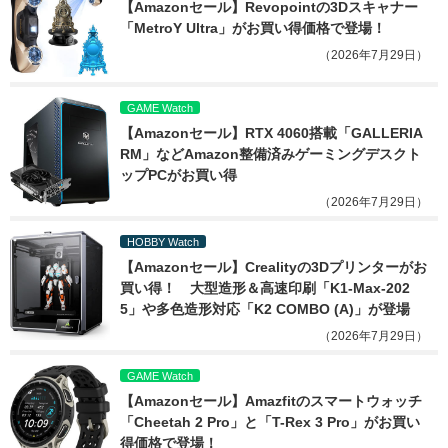
【Amazonセール】Revopointの3Dスキャナー
「MetroY Ultra」がお買い得価格で登場！
（2026年7月29日）
GAME Watch
【Amazonセール】RTX 4060搭載「GALLERIA 
RM」などAmazon整備済みゲーミングデスクト
ップPCがお買い得
（2026年7月29日）
HOBBY Watch
【Amazonセール】Crealityの3Dプリンターがお
買い得！　大型造形＆高速印刷「K1-Max-202
5」や多色造形対応「K2 COMBO (A)」が登場
（2026年7月29日）
GAME Watch
【Amazonセール】Amazfitのスマートウォッチ
「Cheetah 2 Pro」と「T-Rex 3 Pro」がお買い
得価格で登場！