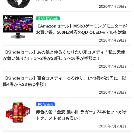
（2026年7月29日）
GAME Watch
【Amazonセール】MSIのゲーミングモニターが
お買い得。500Hz対応のQD-OLEDモデルも対象
（2026年7月29日）
【Kindleセール】あの娘と仲良くなりたい系コメディ「私に天使
が舞い降りた!」1〜2巻が23円。3〜16巻が半額に！
（2026年7月28日）
【Kindleセール】百合コメディ「ゆるゆり」1〜3巻が23円に！以
降4巻から23巻は半額！
（2026年7月28日）
PC Watch
赤色の缶「金麦 濃い目 ラガー」24本セットがオ
トク。ストゼロも安い！
（2026年7月28日）