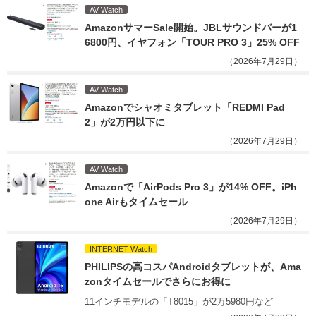
AV Watch
AmazonサマーSale開始。JBLサウンドバーが1
6800円、イヤフォン「TOUR PRO 3」25% OFF
（2026年7月29日）
AV Watch
Amazonでシャオミタブレット「REDMI Pad 
2」が2万円以下に
（2026年7月29日）
AV Watch
Amazonで「AirPods Pro 3」が14% OFF。iPh
one Airもタイムセール
（2026年7月29日）
INTERNET Watch
PHILIPSの高コスパAndroidタブレットが、Ama
zonタイムセールでさらにお得に
11インチモデルの「T8015」が2万5980円など