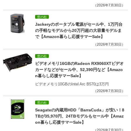
（2026年7月30日）
窓の杜
Jackeryのポータブル電源がセール中、1万円台
の手軽なモデルから20万円超の大容量モデルま
で【Amazon暮らし応援サマーSale】
（2026年7月30日）
窓の杜
ビデオメモリ16GBのRadeon RX9060XTビデオ
カードなどがセール中、52,390円など【Amazo
n暮らし応援サマーSale】
ビデオメモリ10GBのIntel Arc B570は3万円
（2026年7月30日）
窓の杜
Seagateの内蔵用HDD「BarraCuda」が安い！8
TBが35,970円、24TBモデルもセール中【Amaz
on暮らし応援サマーSale】
（2026年7月30日）