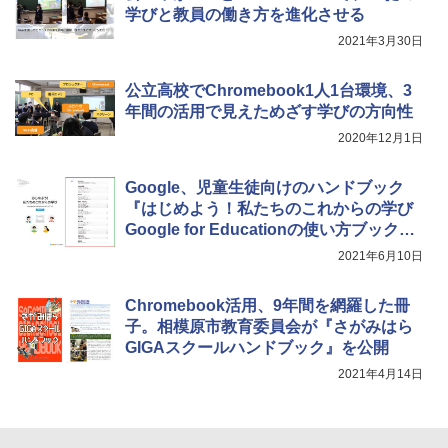
学びと教員の働き方を進化させる
2021年3月30日
公立高校でChromebook1人1台環境、3
年間の活用で見えためざす学びの方向性
2020年12月1日
Google、児童生徒向けのハンドブック
『はじめよう！私たちのこれからの学び
Google for Educationの使い方ブック』
を公開
2021年6月10日
Chromebook活用、9年間を網羅した冊
子。相模原市教育委員会が『さがみはら
GIGAスクールハンドブック』を公開
2021年4月14日