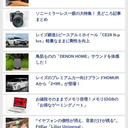
ソニーミラーレス一眼の大特集！ 見どころ記事
まとめ
レイズ鍛造1ピースアルミホイール「CE28 N-p
lus」軽量なままに剛性を向上
鳥肌ものの「DENON HOME」サウンドを体感
した！
レイズのプレミアムカー向けブランドHOMUR
Aから「2×9R」が登場！
お値段そのままでメモリ倍増！メモリ32GBの
「お得なゲーミングノート」
“イヤフォンの個性が消え、音楽だけが残る”。
FitEar「Lilior Universal」