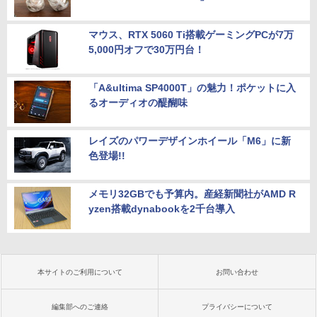
マウス、RTX 5060 Ti搭載ゲーミングPCが7万
5,000円オフで30万円台！
「A&ultima SP4000T」の魅力！ポケットに入
るオーディオの醍醐味
レイズのパワーデザインホイール「M6」に新
色登場!!
メモリ32GBでも予算内。産経新聞社がAMD R
yzen搭載dynabookを2千台導入
本サイトのご利用について
お問い合わせ
編集部へのご連絡
プライバシーについて