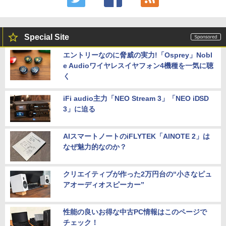
Special Site
エントリーなのに脅威の実力!「Osprey」Nobl
e Audioワイヤレスイヤフォン4機種を一気に聴
く
iFi audio主力「NEO Stream 3」「NEO iDSD
3」に迫る
AIスマートノートのiFLYTEK「AINOTE 2」は
なぜ魅力的なのか？
クリエイティブが作った2万円台の“小さなピュ
アオーディオスピーカー”
性能の良いお得な中古PC情報はこのページで
チェック！