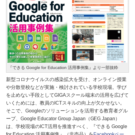
『できる Google for Education 活用事例集』より一部抜粋
新型コロナウイルスの感染拡大を受け、オンライン授業
や分散登校などが実施・検討されている学校現場。学び
を止めない手段としてGIGAスクール端末の活用を広げて
いくためには、教員のICTスキルの向上が欠かせない。
そこで、Googleのソリューションを活用する教育者グル
ープ、Google Educator Group Japan（GEG Japan）
は、学校現場のICT活用を推進すべく、『できる Google
for Education 活用事例集』（非売品）を
Facebookペー