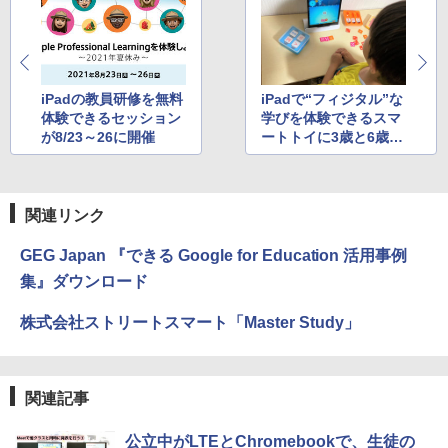
iPadの教員研修を無料
iPadで“フィジタル”な
体験できるセッション
学びを体験できるスマ
が8/23～26に開催
ートトイに3歳と6歳が
チャレンジしてみた
関連リンク
GEG Japan 『できる Google for Education 活用事例
集』ダウンロード
株式会社ストリートスマート「Master Study」
関連記事
公立中がLTEとChromebookで、生徒の