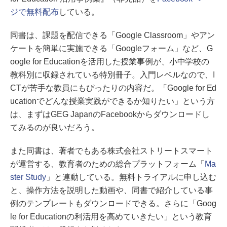
ジで無料配布
している。
同書は、課題を配信できる「Google Classroom」やアン
ケートを簡単に実施できる「Googleフォーム」など、G
oogle for Educationを活用した授業事例が、小中学校の
教科別に収録されている特別冊子。入門レベルなので、I
CTが苦手な教員にもぴったりの内容だ。「Google for Ed
ucationでどんな授業実践ができるか知りたい」という方
は、まずはGEG JapanのFacebookからダウンロードし
てみるのが良いだろう。
また同書は、著者でもある株式会社ストリートスマート
が運営する、教育者のための総合プラットフォーム「
Ma
ster Study
」と連動している。無料トライアルに申し込む
と、操作方法を説明した動画や、同書で紹介している事
例のテンプレートもダウンロードできる。さらに「Goog
le for Educationの利活用を高めていきたい」という教育