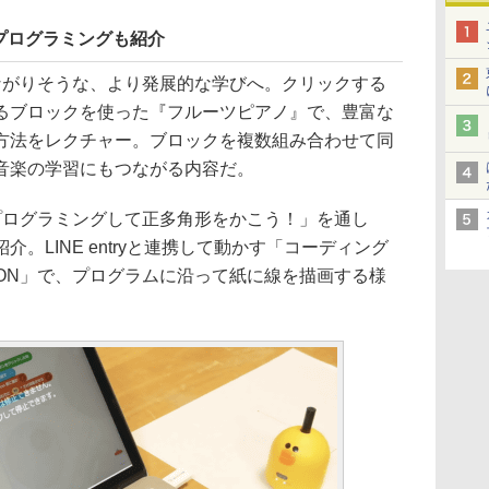
プログラミングも紹介
ながりそうな、より発展的な学びへ。クリックする
るブロックを使った『フルーツピアノ』で、豊富な
方法をレクチャー。ブロックを複数組み合わせて同
音楽の学習にもつながる内容だ。
プログラミングして正多角形をかこう！」を通し
。LINE entryと連携して動かす「コーディング
EDITION」で、プログラムに沿って紙に線を描画する様