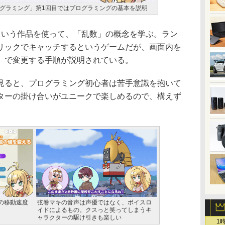
グラミング」第1回目ではプログラミングの基本を説明
という作品を使って、「乱数」の概念を学ぶ。ラン
リックでキャッチするというゲームだが、画面内を
」で変更する手順が説明されている。
見ると、プログラミング初心者は苦手意識を抱いて
ターの掛け合いがユニークで楽しめるので、構えず
の移動速度
弦巻マキの音声は声優ではなく、ボイスロ
イドによるもの。クスっと笑ってしまうキ
ャラクターの駆け引きも楽しい
1