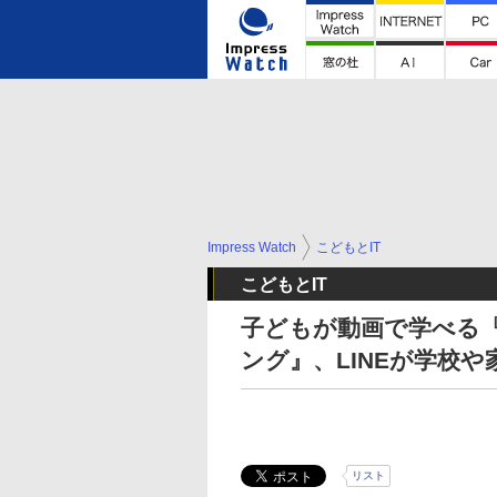
Impress Watch
こどもとIT
こどもとIT
子どもが動画で学べる
ング』、LINEが学校
リスト