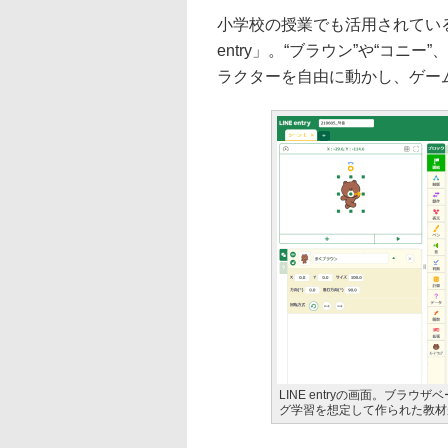
小学校の授業でも活用されている
entry」。“ブラウン”や“コニ
ラクターを自由に動かし、ゲー
LINE entryの画面。ブ
グ学習を想定して作られた教材