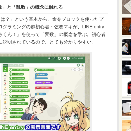
数」と「乱数」の概念に触れる
とは？」という基本から、命令ブロックを使ったプ
ラミングの超初心者・弦巻マキが、LINE entry
みくん！』を使って「変数」の概念を学ぶ。初心者
に説明されているので、とても分かりやすい。