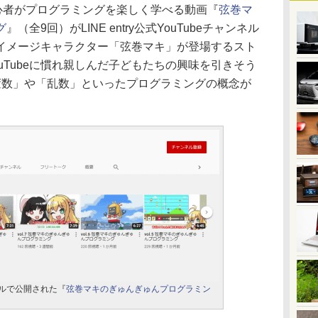
て、初心者がプログラミングを楽しく学べる動画『
弦巻マ
グ
』（全9回）がLINE entry公式YouTubeチャンネル
イメージキャラクター「弦巻マキ」が登場するスト
uTubeに慣れ親しんだ子どもたちの興味を引きそう
変数」や「乱数」といったプログラミングの概念が
ャンネルで公開された『
弦巻マキのぎゅんぎゅんプログラミン