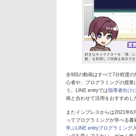
好きなキャラクターを「弾」に
数」を利用して特典を表示でき
全9回の動画はすべて7分程度の簡
心者や、プログラミングの授業
う。LINE entryでは
指導者向け
画と合わせて活用をおすすめし
またインプレスからは2021年6月21
ってプログラミングが学べる書
学ぶLINE entryプログラミング
ングを学んでみたい、ゲーム作