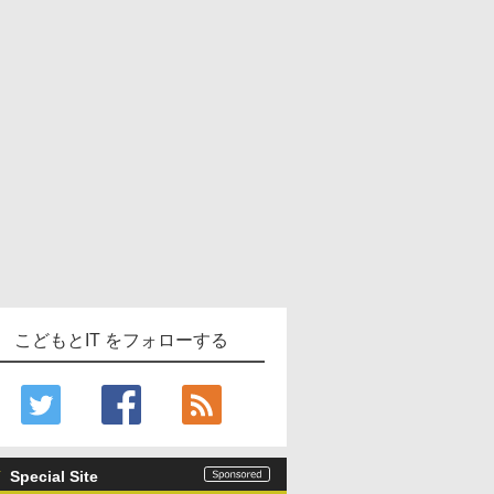
こどもとIT をフォローする
Special Site