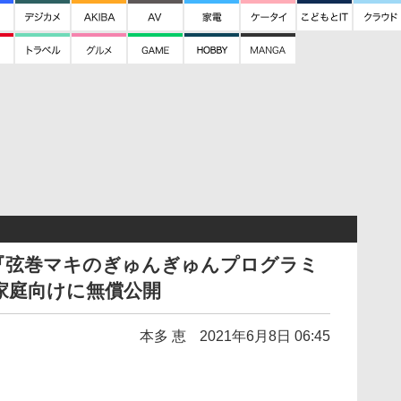
『弦巻マキのぎゅんぎゅんプログラミ
や家庭向けに無償公開
本多 恵
2021年6月8日 06:45