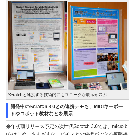
Scratchと連携する技術的にもユニークな展示が並ぶ
開発中のScratch 3.0との連携デモも、MIDIキーボー
ドやロボット教材などを展示
来年初頭リリース予定の次世代Scratch 3.0では、micro:bi
tをはじめ、さまざまなデバイスとの連携ができる拡張機