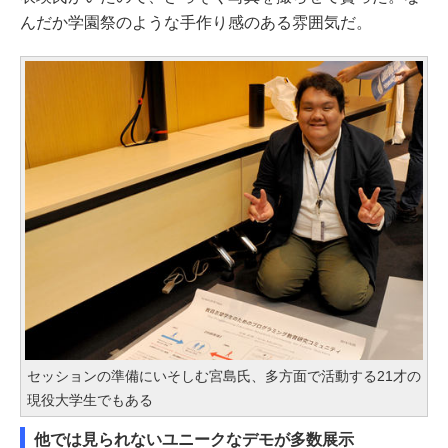
んだか学園祭のような手作り感のある雰囲気だ。
セッションの準備にいそしむ宮島氏、多方面で活動する21才の
現役大学生でもある
他では見られないユニークなデモが多数展示