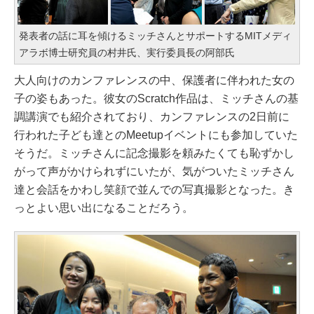
発表者の話に耳を傾けるミッチさんとサポートするMITメディ
アラボ博士研究員の村井氏、実行委員長の阿部氏
大人向けのカンファレンスの中、保護者に伴われた女の
子の姿もあった。彼女のScratch作品は、ミッチさんの基
調講演でも紹介されており、カンファレンスの2日前に
行われた子ども達とのMeetupイベントにも参加していた
そうだ。ミッチさんに記念撮影を頼みたくても恥ずかし
がって声がかけられずにいたが、気がついたミッチさん
達と会話をかわし笑顔で並んでの写真撮影となった。き
っとよい思い出になることだろう。