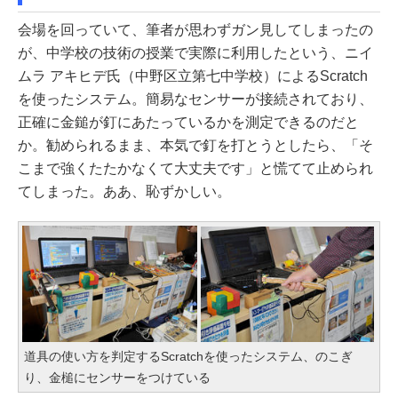
会場を回っていて、筆者が思わずガン見してしまったの
が、中学校の技術の授業で実際に利用したという、ニイ
ムラ アキヒデ氏（中野区立第七中学校）によるScratch
を使ったシステム。簡易なセンサーが接続されており、
正確に金鎚が釘にあたっているかを測定できるのだと
か。勧められるまま、本気で釘を打とうとしたら、「そ
こまで強くたたかなくて大丈夫です」と慌てて止められ
てしまった。ああ、恥ずかしい。
道具の使い方を判定するScratchを使ったシステム、のこぎ
り、金槌にセンサーをつけている