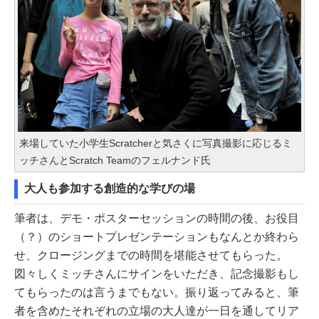
来場していた小学生Scratcherと気さくに写真撮影に応じるミ
ッチさんとScratch Teamのフェルナンド氏
大人も参加する創造的な学びの場
筆者は、デモ・ポスターセッションの時間の後、お役目
（？）のショートプレゼンテーションもなんとか終わら
せ、クロージングまでの時間を堪能させてもらった。
図々しくミッチさんにサインをいただき、記念撮影もし
てもらったのは言うまでもない。振り返ってみると、筆
者を含めたそれぞれの立場の大人達が一日を通してリア