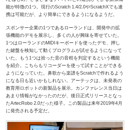
能が特徴の1つ。現行のScratch 1.4/2.0やScratchXでも連
携は可能だが、より簡単にできるようになるようだ。
スポンサー企業の1つであるローランドは、開発中の拡
張機能のデモを展示し、多くの人が興味を寄せていた。
1つはローランドのMIDIキーボードを使ったデモ、押し
た鍵盤を検知して動くプログラムが試せるようになって
いた。もう1つは拾った音の音程を判定するという機能
を紹介。こちらもリコーダーを使って試すことができる
ようになっていた。鼻歌から楽譜をScratchで作れるよう
になる日も近いかもしれない。アーテックは、未発表の
教育用ロボットの新製品を展示。カンファレンス当日は
あまり情報がなかったのだが、後日正式リリースとなっ
たArtecRobo 2.0だった様子。この製品は来年2019年4月
に発売される予定だ。