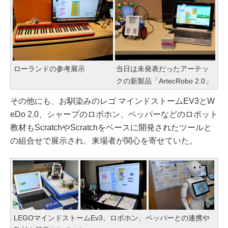
ローランドの参考展示
当日は未発表だったアーテッ
クの新製品「ArtecRobo 2.0」
その他にも、お馴染みのレゴ マインドストームEV3とW
eDo 2.0、シャープのロボホン、ペッパーなどのロボット
教材もScratchやScratchをベースに開発されたツールと
の組合せで展示され、来場者が関心を寄せていた。
LEGOマインドストームEv3、ロボホン、ペッパーとの連携や