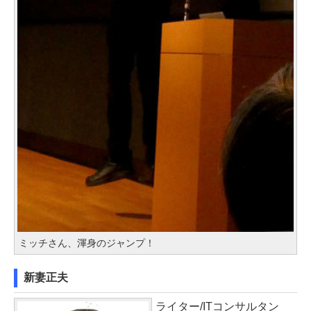
ミッチさん、渾身のジャンプ！
新妻正夫
ライター/ITコンサルタン