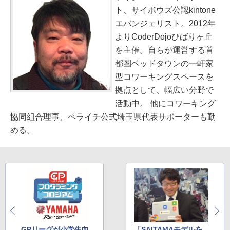
ト、サイボウズ公認kintone
エバンジェリスト。2012年
よりCoderDojoひばりヶ丘
を主催。自らが運営する首
都圏ベッドタウンの一軒家
型コワーキングスペースを
拠点として、幅広い分野で
活動中。 他にコワーキング
協同組合理事、ペライチ公式埼玉県代表サポーターも勤
める。
GPリーグが小学生向
「SAITAMAモデルを