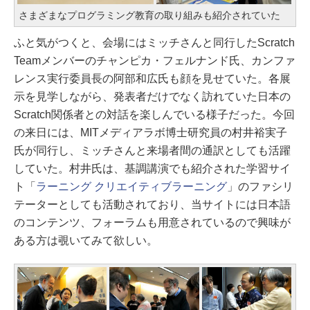
さまざまなプログラミング教育の取り組みも紹介されていた
ふと気がつくと、会場にはミッチさんと同行したScratch
Teamメンバーのチャンピカ・フェルナンド氏、カンファ
レンス実行委員長の阿部和広氏も顔を見せていた。各展
示を見学しながら、発表者だけでなく訪れていた日本の
Scratch関係者との対話を楽しんでいる様子だった。今回
の来日には、MITメディアラボ博士研究員の村井裕実子
氏が同行し、ミッチさんと来場者間の通訳としても活躍
していた。村井氏は、基調講演でも紹介された学習サイ
ト「
ラーニング クリエイティブラーニング
」のファシリ
テーターとしても活動されており、当サイトには日本語
のコンテンツ、フォーラムも用意されているので興味が
ある方は覗いてみて欲しい。