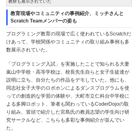
教材も展示されていた
教育現場やコミュニティの事例紹介、ミッチさんと
Scratch Teamメンバーの姿も
プログラミング教育の現場で広く使われているScratchだ
けあって、学校関係やコミュニティの取り組み事例も多
数展示されていた。
「プログラミング入試」を実施したことで知られる大妻
嵐山中学校・高等学校は、校長先生自らと女子生徒達が
説明に立ち、自分たちの作品をデモしていた。他にも、
同志社女子大学のロボホンによるダンスプログラムを使
っての創造的な学習の体験や、大町市立仁科台中学校に
よる多脚ロボット、筆者も関わっているCoderDojoの取
り組み、冒頭で紹介した宮島氏の教員志望の学生向け研
究サークルなど、こちらも多彩な事例紹介が並んでい
た。