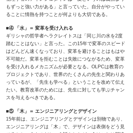
もずっと強い力がある」と言っていた。自分がやってい
ることに情熱を持つことが何よりも大切である。
④ 「水」＝ 変革を受け入れる
ギリシャの哲学者ヘラクレイトスは「同じ川の水を2度
踏むことはない」と言った。この15年で変革のスピード
はどんどん速くなっており、変革を避けることはもはや
不可能だ。変革を拒むことは失敗につながるため、変革
を受け入れるメカニズムが必要となる。OLPCは教育の
プロジェクトであり、世界のたくさんの先生と関わりあ
っているが、「先生も学べる」ということを改めて伝え
たい。教育改革のためには、先生に対しても学ぶチャン
スを与えるべきである。
⑤ 「木」＝ エンジニアリングとデザイン
15年前は、エンジニアリングとデザインは別物であり、
エンジニアリングは「木」で、デザインは表側をどう見