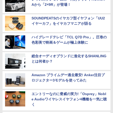
Aから「2×9R」が登場！
SOUNDPEATSのイヤカフ型イヤフォン「UU2
イヤーカフ」をイヤカフマニアが語る
ハイグレードテレビ「TCL Q7D Pro」。圧巻の
色彩美で映画＆ゲームが極上体験に
総合オーディオブランドに進化するSHANLING
とは何者か？
Amazon プライムデー過去最安! Anker注目プ
ロジェクター3モデルを使ってみた
エントリーなのに脅威の実力!「Osprey」Nobl
e Audioワイヤレスイヤフォン4機種を一気に聴
く