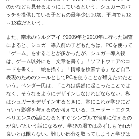
のかなども見せるようにしているという。シュガーのパ
ッチを提供している子どもの最年少は10歳、平均でも12
～13歳だという。
また、南米のウルグアイで2009年と2010年に行った調査
によると、シュガー導入前の子どもたちは、PCを使って
「ゲーム」をすることが多かったが、シュガー導入後
は、ゲーム以外にも「文章を書く」「ソフトウェアのコ
ードを書く」「絵を描く」「情報を検索する」など自己
表現のためのツールとしてPCを使うことが増えたのだと
いう。ベンダー氏は、「これは偶然に起こったことでは
なく、そうなるようにデザインしなければならない。私
はシュガーをデザインするときに、常にこれが学びにど
ういう影響を与えるのか考えている。ユーザー・エクス
ペリエンスの話になるとすぐ“シンプルで簡単に使えるの
が良い”という話になるが、学びの場では必ずしもそれが
良いとは限らない。難しい部分を取ってしまうと学びは