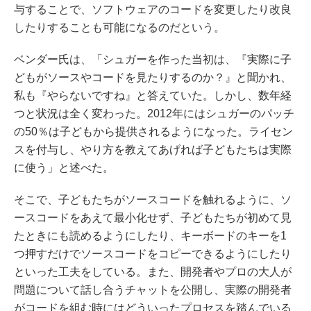
与することで、ソフトウェアのコードを変更したり改良
したりすることも可能になるのだという。
ベンダー氏は、「シュガーを作った当初は、『実際に子
どもがソースやコードを見たりするのか？』と聞かれ、
私も『やらないですね』と答えていた。しかし、数年経
つと状況は全く変わった。2012年にはシュガーのパッチ
の50％は子どもから提供されるようになった。ライセン
スを付与し、やり方を教えてあげれば子どもたちは実際
に使う」と述べた。
そこで、子どもたちがソースコードを触れるように、ソ
ースコードをあえて最小化せず、子どもたちが初めて見
たときにも読めるようにしたり、キーボードのキーを1
つ押すだけでソースコードをコピーできるようにしたり
といった工夫をしている。また、開発者やプロの大人が
問題について話し合うチャットを公開し、実際の開発者
がコードを組む時にはどういったプロセスを踏んでいる