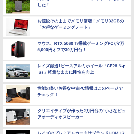
した！
お値段そのままでメモリ倍増！メモリ32GBの
「お得なゲーミングノート」
マウス、RTX 5060 Ti搭載ゲーミングPCが7万
5,000円オフで30万円台！
レイズ鍛造1ピースアルミホイール「CE28 N-p
lus」軽量なままに剛性を向上
性能の良いお得な中古PC情報はこのページで
チェック！
クリエイティブが作った2万円台の“小さなピュ
アオーディオスピーカー”
レイズのプレミアムカー向けブランドHOMUR