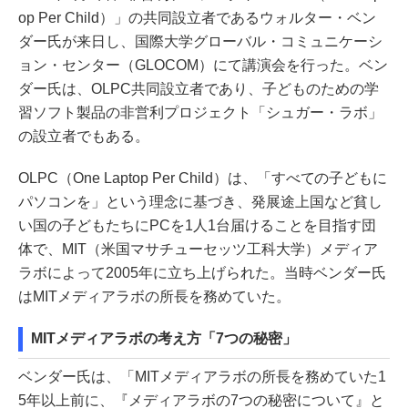
op Per Child）」の共同設立者であるウォルター・ベン
ダー氏が来日し、国際大学グローバル・コミュニケーシ
ョン・センター（GLOCOM）にて講演会を行った。ベン
ダー氏は、OLPC共同設立者であり、子どものための学
習ソフト製品の非営利プロジェクト「シュガー・ラボ」
の設立者でもある。
OLPC（One Laptop Per Child）は、「すべての子どもに
パソコンを」という理念に基づき、発展途上国など貧し
い国の子どもたちにPCを1人1台届けることを目指す団
体で、MIT（米国マサチューセッツ工科大学）メディア
ラボによって2005年に立ち上げられた。当時ベンダー氏
はMITメディアラボの所長を務めていた。
MITメディアラボの考え方「7つの秘密」
ベンダー氏は、「MITメディアラボの所長を務めていた1
5年以上前に、『メディアラボの7つの秘密について』と