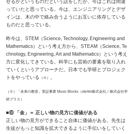
せるかというものだという話をしたが、今はこれは間違
っていたと思っている。今は、エンジニアリングとデザ
インは、木の中で絡み合うようにお互いに依存している
ものだと思っている。
昨今は、STEM（Science, Technology, Engineering and
Mathematics）という考え方から、STEAM（Science, Te
chnology, Engineering, Art and Mathematics）という考え
方に変化してきている。科学にも芸術の要素を取り入れ
ていくというアプローチだ。日本でも学研とプロジェク
トをやっている
。
（※）
（※）「未来の教室」実証事業 Music Blocks（steAm株式会社／株式会社学
研プラス）
⑥ 「金」＝ 正しい物の見方に価値がある
正しい物の見方ができること自体に価値がある。先生は
生徒がもっと知識を拡大できるように手伝いをしていく