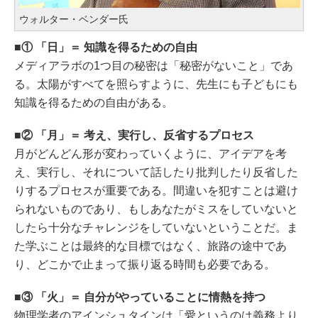
ウォルター・ベンダー氏
① 「日」＝ 知識を得るための自由
メディアラボの1つ目の秘密は「秘密がないこと」であ
る。太陽がすべてを照らすように、先生にも子どもにも
知識を得るための自由がある。
② 「月」＝ 考え、実行し、反省するプロセス
月がどんどん形が変わっていくように、アイデアを考
え、実行し、それについて話したり批判したり反省した
りするプロセスが重要である。間違いを犯すことは避け
られないものであり、もしあなたがミスをしていないと
したら十分なチャレンジをしていないということだ。ま
た学ぶことは最終的な目標ではなく、旅路の途中であ
り、どこかで止まって振り返る時間も必要である。
③ 「火」＝ 自分がやっていることに情熱を持つ
物理学者のアインシュタインは「愛というのは義務より