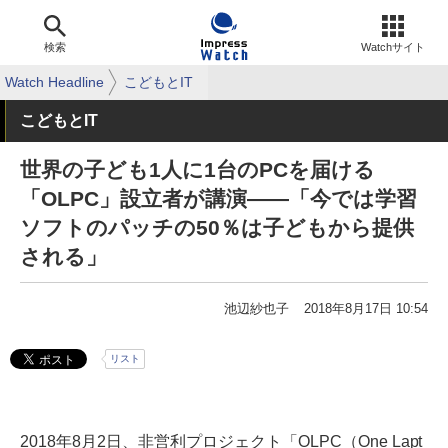
検索
Watchサイト
Watch Headline
こどもとIT
こどもとIT
世界の子ども1人に1台のPCを届ける
「OLPC」設立者が講演――「今では学習
ソフトのパッチの50％は子どもから提供
される」
池辺紗也子
2018年8月17日 10:54
リスト
2018年8月2日、非営利プロジェクト「OLPC（One Lapt