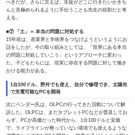
べきだが、さらに言えば、生徒がどこに行きたいかきち
んと見極められるように手伝うことも先生の役割だと考
える。
⑦ 「土」＝ 本当の問題に対処する
15年前は、産業界と学術界をつなげようというようにお
話をしたが、今の取り組みとしては、「世界にある本当
の問題に対処していこう」というアプローチに変わっ
た。子どもたちには、現実に存在する問題に対して働き
かける能力がある。
1台100ドル、野外でも使え、自分で修理でき、太陽光
で充電可能なPCを開発
次にベンダー氏は、OLPCの行ってきた活動について解
説した。OLPCは、まだタブレットPCなどが普及してお
らず、PCが高価だった時代から、1台100ドルと安価
で、ライフラインが整っていない環境でも使えるような