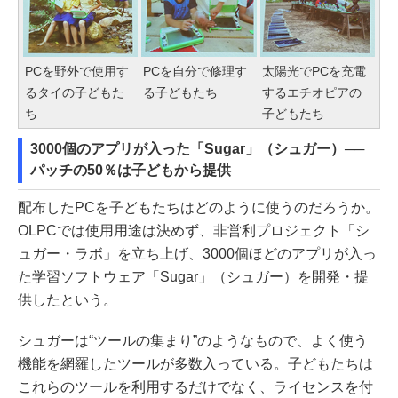
PCを野外で使用す
PCを自分で修理す
太陽光でPCを充電
るタイの子どもた
る子どもたち
するエチオピアの
ち
子どもたち
3000個のアプリが入った「Sugar」（シュガー）──
パッチの50％は子どもから提供
配布したPCを子どもたちはどのように使うのだろうか。
OLPCでは使用用途は決めず、非営利プロジェクト「シ
ュガー・ラボ」を立ち上げ、3000個ほどのアプリが入っ
た学習ソフトウェア「Sugar」（シュガー）を開発・提
供したという。
シュガーは“ツールの集まり”のようなもので、よく使う
機能を網羅したツールが多数入っている。子どもたちは
これらのツールを利用するだけでなく、ライセンスを付