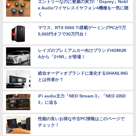
エントリーなのに脅威の実力!「Osprey」Nobl
e Audioワイヤレスイヤフォン4機種を一気に聴
く
マウス、RTX 5060 Ti搭載ゲーミングPCが7万
5,000円オフで30万円台！
レイズのプレミアムカー向けブランドHOMUR
Aから「2×9R」が登場！
総合オーディオブランドに進化するSHANLING
とは何者か？
iFi audio主力「NEO Stream 3」「NEO iDSD
3」に迫る
性能の良いお得な中古PC情報はこのページで
チェック！