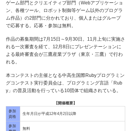
ゲーム部門とクリエイティブ部門（Webアプリケーショ
ン、各種ツール、ロボット制御等ゲーム以外のプログラ
ム作品）の2部門に分かれており、個人またはグループ
で応募する。応募・参加は無料。
作品の募集期間は7月15日～9月30日。11月上旬に実施さ
れる一次審査を経て、12月8日にプレゼンテーションに
よる最終審査会が三鷹産業プラザ（東京・三鷹）で行わ
れる。
本コンテストの主催となる中高生国際Rubyプログラミン
グコンテスト実行委員会は、プログラミング言語「Rub
y」の普及活動を行っている10団体で組織されている。
【開催概要】
参加
生年月日が平成12年4月2日以降
資格
参加
無料