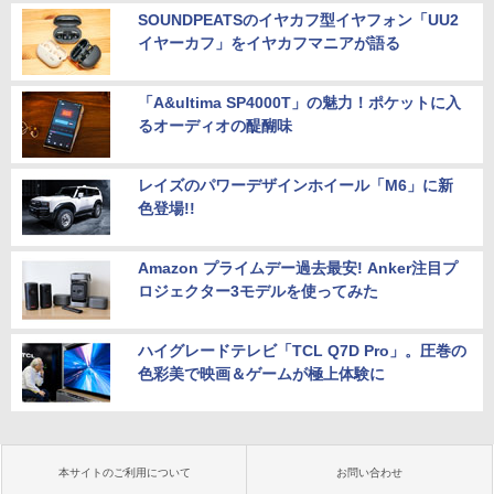
SOUNDPEATSのイヤカフ型イヤフォン「UU2
イヤーカフ」をイヤカフマニアが語る
「A&ultima SP4000T」の魅力！ポケットに入
るオーディオの醍醐味
レイズのパワーデザインホイール「M6」に新
色登場!!
Amazon プライムデー過去最安! Anker注目プ
ロジェクター3モデルを使ってみた
ハイグレードテレビ「TCL Q7D Pro」。圧巻の
色彩美で映画＆ゲームが極上体験に
本サイトのご利用について
お問い合わせ