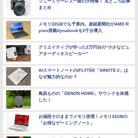
ソニーミラーレス一眼の大特集！ 見どころ記事
まとめ
メモリ32GBでも予算内。産経新聞社がAMD R
yzen搭載dynabookを2千台導入
クリエイティブが作った2万円台の“小さなピュ
アオーディオスピーカー”
AIスマートノートのiFLYTEK「AINOTE 2」は
なぜ魅力的なのか？
鳥肌ものの「DENON HOME」サウンドを体感
した！
お値段そのままでメモリ倍増！メモリ32GBの
「お得なゲーミングノート」