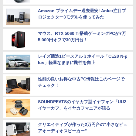
Amazon プライムデー過去最安! Anker注目プ
ロジェクター3モデルを使ってみた
マウス、RTX 5060 Ti搭載ゲーミングPCが7万
5,000円オフで30万円台！
レイズ鍛造1ピースアルミホイール「CE28 N-p
lus」軽量なままに剛性を向上
性能の良いお得な中古PC情報はこのページで
チェック！
SOUNDPEATSのイヤカフ型イヤフォン「UU2
イヤーカフ」をイヤカフマニアが語る
クリエイティブが作った2万円台の“小さなピュ
アオーディオスピーカー”