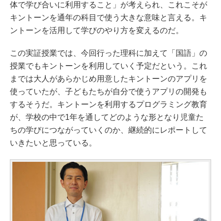
体で学び合いに利用すること」が考えられ、これこそが
キントーンを通年の科目で使う大きな意味と言える。キ
ントーンを活用して学びのやり方を変えるのだ。
この実証授業では、今回行った理科に加えて「国語」の
授業でもキントーンを利用していく予定だという。これ
までは大人があらかじめ用意したキントーンのアプリを
使っていたが、子どもたちが自分で使うアプリの開発も
するそうだ。キントーンを利用するプログラミング教育
が、学校の中で1年を通してどのような形となり児童た
ちの学びにつながっていくのか、継続的にレポートして
いきたいと思っている。