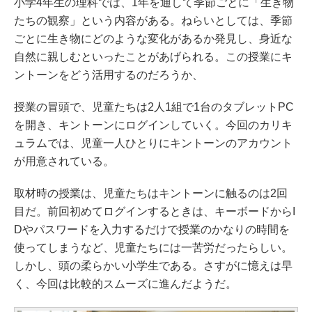
小学4年生の理科では、1年を通して季節ごとに「生き物
たちの観察」という内容がある。ねらいとしては、季節
ごとに生き物にどのような変化があるか発見し、身近な
自然に親しむといったことがあげられる。この授業にキ
ントーンをどう活用するのだろうか、
授業の冒頭で、児童たちは2人1組で1台のタブレットPC
を開き、キントーンにログインしていく。今回のカリキ
ュラムでは、児童一人ひとりにキントーンのアカウント
が用意されている。
取材時の授業は、児童たちはキントーンに触るのは2回
目だ。前回初めてログインするときは、キーボードからI
Dやパスワードを入力するだけで授業のかなりの時間を
使ってしまうなど、児童たちには一苦労だったらしい。
しかし、頭の柔らかい小学生である。さすがに憶えは早
く、今回は比較的スムーズに進んだようだ。