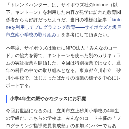
「トレンドハンター」は、サイボウズ社のkintone（以
下、キントーン）を利用した内容が見学に訪れた教育関
係者からも好評だったようだ。当日の模様は記事「
kinto
neを利用してプログラミング教育――サイボウズと坂戸
市立南小学校の取り組み
」を参考にして頂きたい。
本年度、サイボウズは新たにNPO法人「みんなのコー
ド」の協力を得て、キントーンを使った別のカリキュラ
ムの実証授業を開始した。今回は特別授業ではなく、通
年の科目の中での取り組みとなる。東京都立川市立上砂
川小学校で、はじまったばかりの授業の様子を中心にレ
ポートする。
小学4年生の賑やかなクラスにお邪魔
今回お世話になるのは、立川市立上砂川小学校の4年生
の学級だ。こちらの学校は、みんなのコード主催の「プ
ログラミング指導教員養成塾」の参加メンバーでもあ