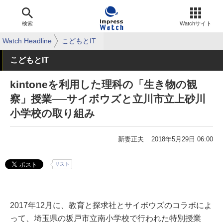
検索
Watchサイト
Watch Headline
こどもとIT
こどもとIT
kintoneを利用した理科の「生き物の観
察」授業──サイボウズと立川市立上砂川
小学校の取り組み
新妻正夫
2018年5月29日 06:00
リスト
2017年12月に、教育と探求社とサイボウズのコラボによ
って、埼玉県の坂戸市立南小学校で行われた特別授業