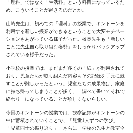
「理科」ではなく「生活科」という科目になっているた
め、こういうことが起きるのだとか。
山崎先生は、初めての「理科」の授業で、キントーンを
利用する新しい授業ができるということで大変モチベー
ションもあがっている様子だった。校長先生も「新しい
ことに先生自ら取り組む姿勢」をしっかりバックアップ
されている様子だった。
小学校の授業では、まだまだ多くの「紙」が利用されて
おり、児童たちが取り組んだ内容もその記録を手元に残
すことが難しかったという。児童たちの成果物は、家庭
に持ち帰ってしまうことが多く、「調べて書いてそれで
終わり」になっていることが珍しくないらしい。
今回のキントーンの授業では、観察記録がキントーンの
中に蓄積されていくことで、「児童1人ずつの学び」
「児童同士の振り返り」、さらに「学校の先生と教室全