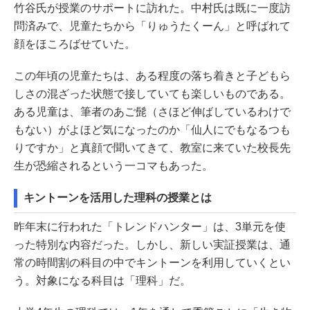
竹谷氏が授業のサポートに訪れた。中村氏は既に一度訪
問済みで、児童たちから「りゅうたくーん」と呼ばれて
顔をほころばせていた。
この年頃の児童たちは、ある程度の落ち着きと子どもら
しさの混ざった状態で接していても楽しいものである。
ある児童は、筆者のあご髭（さほど伸ばしているわけで
もない）がよほど気になったのか「仙人にでもなるつも
りですか」と真顔で聞いてきて、教室に来ていた校長先
生が恐縮されるという一コマもあった。
キントーンを活用した理科の授業とは
昨年末に行われた「トレンドハンター」は、3単元を使
った特別な内容だった。しかし、新しい実証授業は、通
常の時間割の科目の中でキントーンを利用していくとい
う。対象になる科目は「理科」だ。