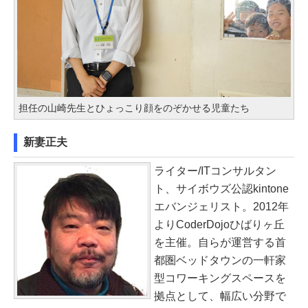
担任の山崎先生とひょっこり顔をのぞかせる児童たち
新妻正夫
ライター/ITコンサルタン
ト、サイボウズ公認kintone
エバンジェリスト。2012年
よりCoderDojoひばりヶ丘
を主催。自らが運営する首
都圏ベッドタウンの一軒家
型コワーキングスペースを
拠点として、幅広い分野で