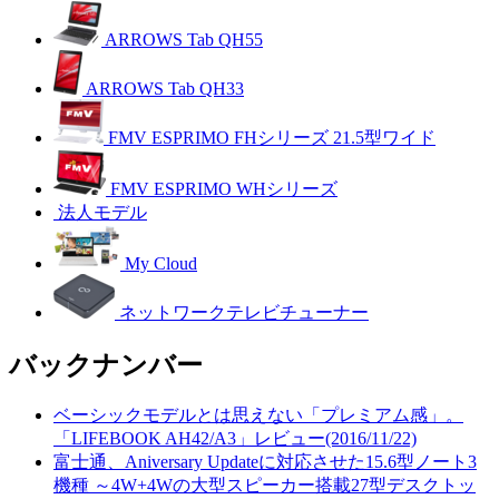
ARROWS Tab QH55
ARROWS Tab QH33
FMV ESPRIMO FHシリーズ 21.5型ワイド
FMV ESPRIMO WHシリーズ
法人モデル
My Cloud
ネットワークテレビチューナー
バックナンバー
ベーシックモデルとは思えない「プレミアム感」。
「LIFEBOOK AH42/A3」レビュー(2016/11/22)
富士通、Aniversary Updateに対応させた15.6型ノート3
機種 ～4W+4Wの大型スピーカー搭載27型デスクトッ