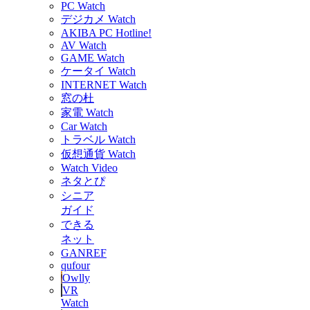
PC Watch
デジカメ Watch
AKIBA PC Hotline!
AV Watch
GAME Watch
ケータイ Watch
INTERNET Watch
窓の杜
家電 Watch
Car Watch
トラベル Watch
仮想通貨 Watch
Watch Video
ネタとぴ
シニア
ガイド
できる
ネット
GANREF
qufour
Owlly
VR
Watch