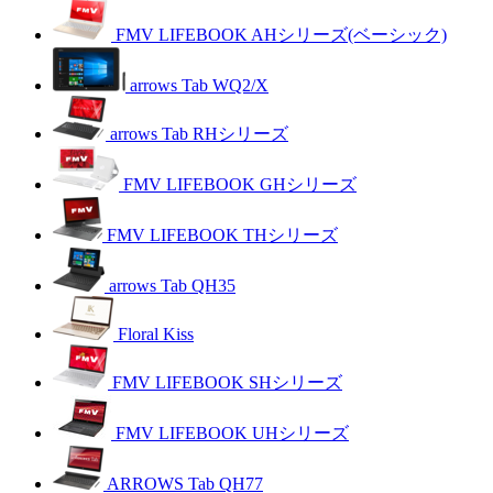
FMV LIFEBOOK AHシリーズ(ベーシック)
arrows Tab WQ2/X
arrows Tab RHシリーズ
FMV LIFEBOOK GHシリーズ
FMV LIFEBOOK THシリーズ
arrows Tab QH35
Floral Kiss
FMV LIFEBOOK SHシリーズ
FMV LIFEBOOK UHシリーズ
ARROWS Tab QH77