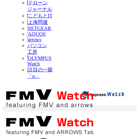
ドローン
ジャーナル
こどもとIT
上海問屋
NETGEAR
AQUOS
arrows
パソコン
工房
OLYMPUS
Watch
注目の一眼
「α」