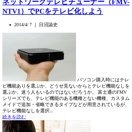
ネットワークテレビチューナー（FMV-
NTV1）でPCをテレビ化しよう
2014/4/ 7 ｜ 日沼諭史
パソコン購入時にはテレ
ビ機能ありを選ぶか、どうせ見ないからとテレビ機能なしを
選ぶか、迷う人もいるのではないだろうか。 富士通のFMV
シリーズでも、テレビ機能のある機種とない機種、カスタム
メイドで追加・省略できるタイプなどが用意されているが、
テレビ機能なしを選択...
続きを読む