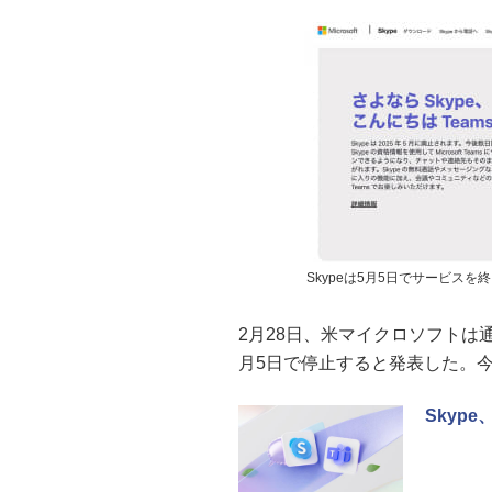
Skypeは5月5日でサービスを終了、
2月28日、米マイクロソフトは通
月5日で停止すると発表した。今後は
Skyp