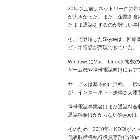
20年以上前はネットワークの
が大きかった。また、企業を含
たまま通話をするのが難しい事
そこで登場したSkypeは、回
ビデオ通話が実現できていた。
WindowsにMac、Linux
ゲーム機や携帯電話向けにもア
サービスは基本的に無料。一般
が、インターネット接続さえ用
携帯電話事業者はまだ通話料金
通話料金はかからないSkype
そのため、2010年にKDDIがス
代表取締役執行役員専務(当時