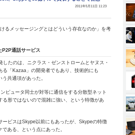
2011年5月11日 11:23
おけるメッセージングとはどういう存在なのか」を考
P2P通話サービス
た。開発したのは、ニクラス・ゼンストロームとヤヌス・
る「Kazaa」の開発者でもあり、技術的にも
いう共通項があった。
、コンピュータ同士が対等に通信をする分散型ネット
する形ではないので混雑に強い、という特徴があ
ビスはSkype以前にもあったが、Skypeの特徴
ークである、という点にあった。