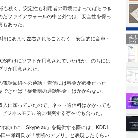
帯域も狭く、安定性も利用者の環境によってばらつき
めたファイアウォールの中と外では、安全性を保っ
情もあった。
線事情にあまり左右されることなく、安定的に音声・
と複数のOS向けにソフトが用意されていたほか、のちには
プリが用意された。
の電話回線への通話・着信には料金が必要だった
意できれば「従量制の通話料金」はかからない。
収入に頼っていたので、ネット通信料はかかっても
は、ビジネスモデル的に衝突する存在でも合った。
マホ向けに「Skype au」を提供する際には、KDDI
)の田中孝司氏が「禁断のアプリ」と表現したくらい