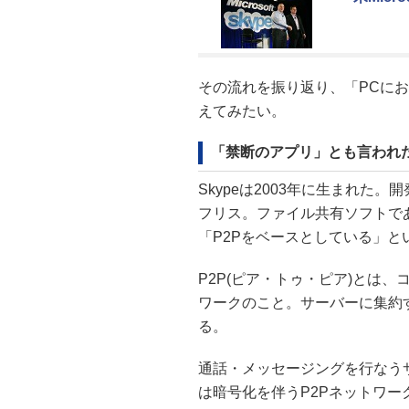
その流れを振り返り、「PCに
えてみたい。
「禁断のアプリ」とも言われた
Skypeは2003年に生まれ
フリス。ファイル共有ソフトであ
「P2Pをベースとしている」と
P2P(ピア・トゥ・ピア)とは
ワークのこと。サーバーに集約
る。
通話・メッセージングを行なうサー
は暗号化を伴うP2Pネットワ