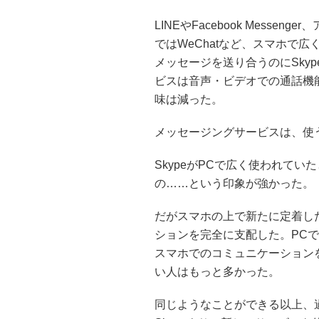
LINEやFacebook Messeng
ではWeChatなど、スマホで
メッセージを送り合うのにSky
ビスは音声・ビデオでの通話機能
味は減った。
メッセージングサービスは、使
SkypeがPCで広く使われて
の……という印象が強かった。
だがスマホの上で新たに定着し
ションを完全に支配した。PC
スマホでのコミュニケーション
い人はもっと多かった。
同じようなことができる以上、