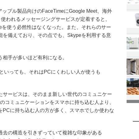
er、アップル製品向けのFaceTimeにGoogle Meet、海外
広く使われるメッセージングサービスが定着すると、
peを使う必然性はなくなった。また、それらのサー
を備えており、その点でも、Skypeを利用する意
う相手が多いほど有利になる。
いたといっても、それはPCにくわしい人が使うも
たサービスは、そのまま新しい世代のコミュニケー
でのコミュニケーションをスマホに持ち込む人より、
をPCに持ち込む人の方が多く、スマホでしか使わな
過去の構造を引きずっていて複雑な印象がある