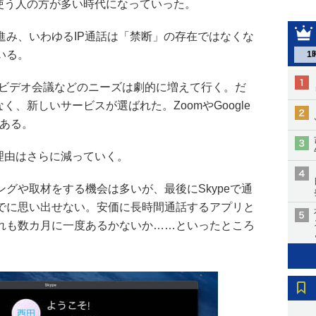
を使う人の方が多い時代になっていった。
進み、いわゆるIP通話は「禁断」の存在ではなくな
いる。
1
、ビデオ会議などのニーズは劇的に増えて行く。だ
なく、新しいサービスが選ばれた。ZoomやGoogle
軸である。
る理由はさらに減っていく。
グや取材をする機会は多いが、最後にSkypeで通
でに思い出せない。安価に長時間通話するアプリと
れも数カ月に一度あるかないか……といったところ