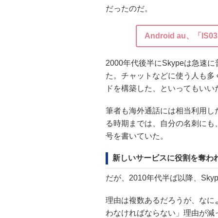
だったのだ。
Android au、「I
2000年代後半にSkypeは急
た。チャットなどに使う人も多
ドを構築した、といってもいい
筆者も海外通話には相当利用し
る時期までは、自分の名刺にも、S
号を書いていた。
新しいサービスに役割を奪わ
だが、2010年代半ば以降、Sk
理由は複数あるだろうが、なによ
わなければならない」理由が減