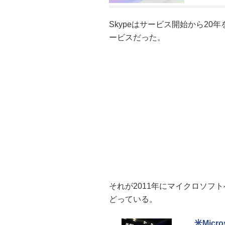
Skypeはサービス開始から2
ービスだった。
それが2011年にマイクロソフ
どっている。
米Mic