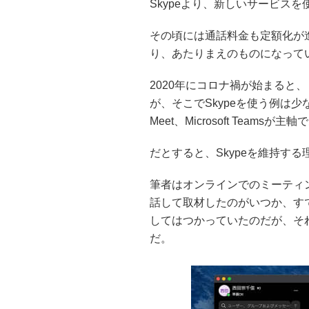
Skypeより、新しいサービス
その頃には通話料金も定額化が
り、あたりまえのものになって
2020年にコロナ禍が始まると
が、そこでSkypeを使う例は少
Meet、Microsoft Teamsが主
だとすると、Skypeを維持す
筆者はオンラインでのミーティン
話して取材したのがいつか、す
してはつかっていたのだが、そ
だ。