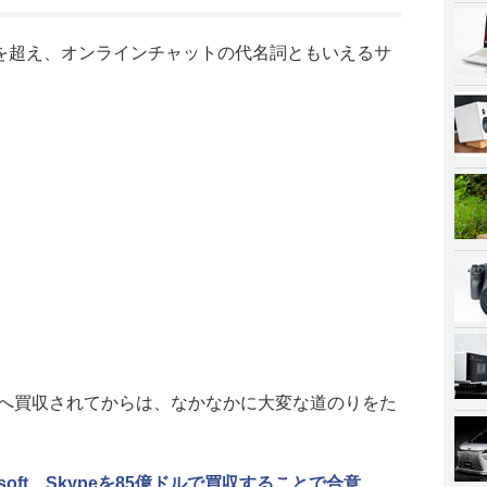
0年を超え、オンラインチャットの代名詞ともいえるサ
トへ買収されてからは、なかなかに大変な道のりをた
rosoft、Skypeを85億ドルで買収することで合意