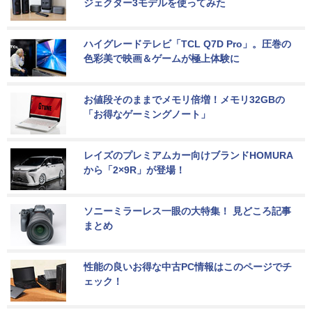
ジェクター3モデルを使ってみた
ハイグレードテレビ「TCL Q7D Pro」。圧巻の
色彩美で映画＆ゲームが極上体験に
お値段そのままでメモリ倍増！メモリ32GBの
「お得なゲーミングノート」
レイズのプレミアムカー向けブランドHOMURA
から「2×9R」が登場！
ソニーミラーレス一眼の大特集！ 見どころ記事
まとめ
性能の良いお得な中古PC情報はこのページでチ
ェック！