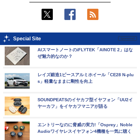
Special Site
AIスマートノートのiFLYTEK「AINOTE 2」はな
ぜ魅力的なのか？
レイズ鍛造1ピースアルミホイール「CE28 N-plu
s」軽量なままに剛性を向上
SOUNDPEATSのイヤカフ型イヤフォン「UU2イ
ヤーカフ」をイヤカフマニアが語る
エントリーなのに脅威の実力!「Osprey」Noble 
Audioワイヤレスイヤフォン4機種を一気に聴く