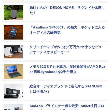
鳥肌ものの「DENON HOME」サウンドを体感し
た！
「A&ultima SP4000T」の魅力！ポケットに入る
オーディオの醍醐味
クリエイティブが作った2万円台の“小さなピュ
アオーディオスピーカー”
メモリ32GBでも予算内。産経新聞社がAMD Ryz
en搭載dynabookを2千台導入
総合オーディオブランドに進化するSHANLING
とは何者か？
Amazon プライムデー過去最安! Anker注目プロ