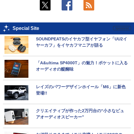
Special Site
SOUNDPEATSのイヤカフ型イヤフォン「UU2イ
ヤーカフ」をイヤカフマニアが語る
「A&ultima SP4000T」の魅力！ポケットに入る
オーディオの醍醐味
レイズのパワーデザインホイール「M6」に新色
登場!!
クリエイティブが作った2万円台の“小さなピュ
アオーディオスピーカー”