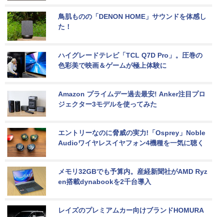
鳥肌ものの「DENON HOME」サウンドを体感し
た！
ハイグレードテレビ「TCL Q7D Pro」。圧巻の
色彩美で映画＆ゲームが極上体験に
Amazon プライムデー過去最安! Anker注目プロ
ジェクター3モデルを使ってみた
エントリーなのに脅威の実力!「Osprey」Noble 
Audioワイヤレスイヤフォン4機種を一気に聴く
メモリ32GBでも予算内。産経新聞社がAMD Ryz
en搭載dynabookを2千台導入
レイズのプレミアムカー向けブランドHOMURA