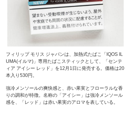
フィリップ モリス ジャパンは、加熱式たばこ「IQOS IL
UMA(イルマ)」専用たばこスティックとして、「センテ
ィア アイシー レッド」を12月1日に発売する。価格は20
本入り530円。
強冷メンソールの爽快感と、赤い果実とフローラルな香
りの調和が特徴。名称の「アイシー」は強冷メンソール
感を、「レッド」は赤い果実のアロマを表している。