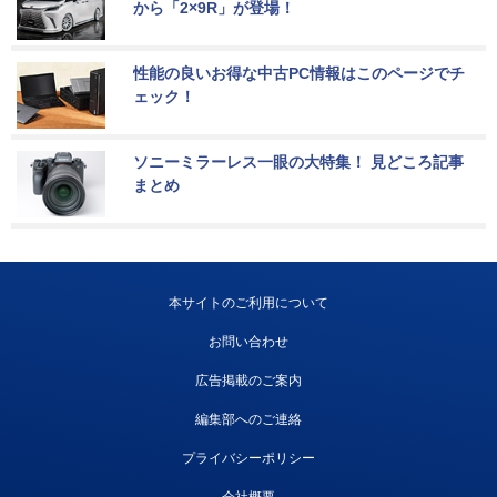
から「2×9R」が登場！
性能の良いお得な中古PC情報はこのページでチ
ェック！
ソニーミラーレス一眼の大特集！ 見どころ記事
まとめ
本サイトのご利用について
お問い合わせ
広告掲載のご案内
編集部へのご連絡
プライバシーポリシー