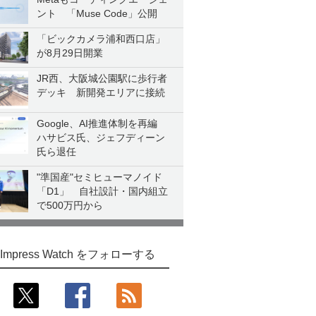
ント 「Muse Code」公開
「ビックカメラ浦和西口店」
が8月29日開業
JR西、大阪城公園駅に歩行者
デッキ 新開発エリアに接続
Google、AI推進体制を再編
ハサビス氏、ジェフディーン
氏ら退任
"準国産"セミヒューマノイド
「D1」 自社設計・国内組立
で500万円から
Impress Watch をフォローする