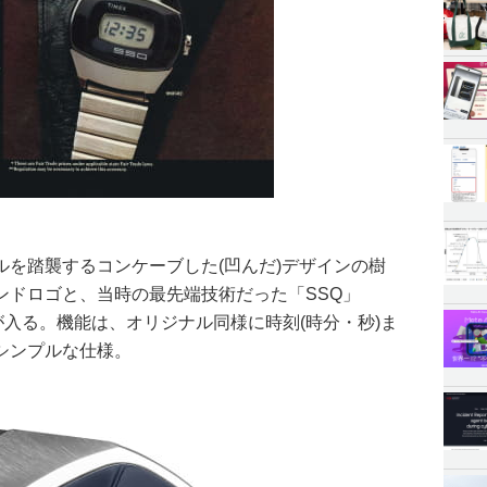
ルを踏襲するコンケーブした(凹んだ)デザインの樹
ンドロゴと、当時の最先端技術だった「SSQ」
の略)の文字が入る。機能は、オリジナル同様に時刻(時分・秒)ま
シンプルな仕様。