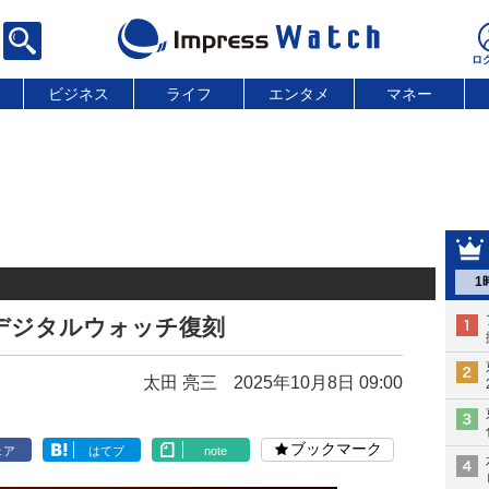
ビジネス
ライフ
エンタメ
マネー
1
液晶デジタルウォッチ復刻
太田 亮三
2025年10月8日 09:00
ブックマーク
ェア
はてブ
note