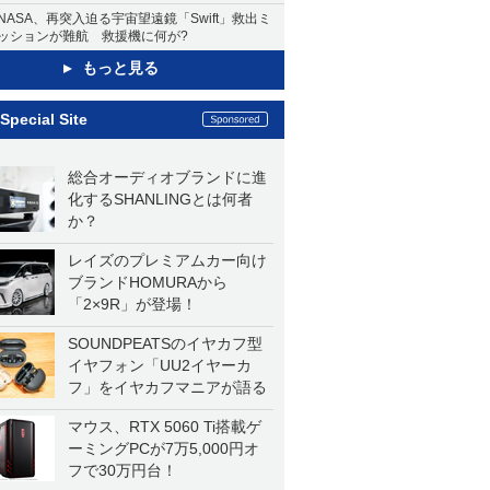
NASA、再突入迫る宇宙望遠鏡「Swift」救出ミ
ッションが難航 救援機に何が?
もっと見る
Special Site
総合オーディオブランドに進
化するSHANLINGとは何者
か？
レイズのプレミアムカー向け
ブランドHOMURAから
「2×9R」が登場！
SOUNDPEATSのイヤカフ型
イヤフォン「UU2イヤーカ
フ」をイヤカフマニアが語る
マウス、RTX 5060 Ti搭載ゲ
ーミングPCが7万5,000円オ
フで30万円台！