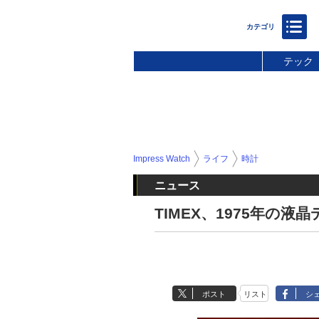
テック
Impress Watch
ライフ
時計
ニュース
TIMEX、1975年の
ポスト
リスト
シ