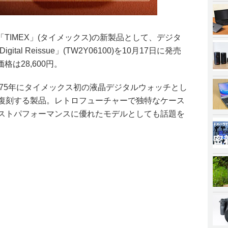
TIMEX」(タイメックス)の新製品として、デジタ
tal Reissue」(TW2Y06100)を10月17日に発売
は28,600円。
ue」は、1975年にタイメックス初の液晶デジタルウォッチとし
て復刻する製品。レトロフューチャーで独特なケース
コストパフォーマンスに優れたモデルとしても話題を