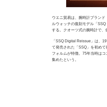
ウエニ貿易は、腕時計ブランド「
ルウォッチの復刻モデル「SSQ Digi
する。クオーツ式の腕時計で、価格
「SSQ Digital Reiss
て発売された「SSQ」を初め
フォルムが特徴。75年当時は
集めたという。