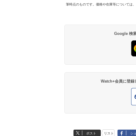
筆時点のものです。価格や在庫等については、
Google
Watch+会員に
ポスト
リスト
シ