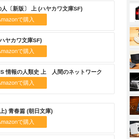
人〔新版〕 上 (ハヤカワ文庫SF)
(ハヤカワ文庫SF)
US 情報の人類史 上 人間のネットワーク
(上) 青春篇 (朝日文庫)