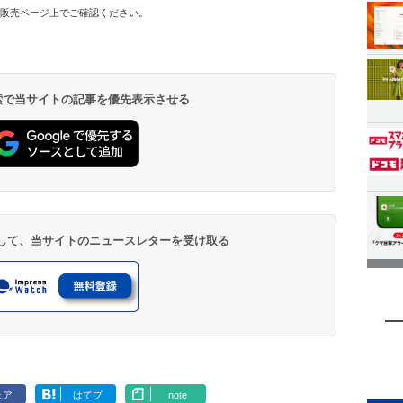
販売ページ上でご確認ください。
 検索で当サイトの記事を優先表示させる
登録して、当サイトのニュースレターを受け取る
ェア
はてブ
note