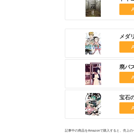
メダ
廃バス
宝石
記事中の商品をAmazonで購入すると、売上の一