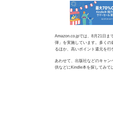
Amazon.co.jpでは、8月21日
弾」を実施しています。多くの書籍
るほか、高いポイント還元を行
あわせて、出版社などのキャン
供などにKindle本を探してみ