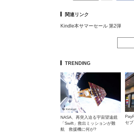
関連リンク
Kindle本サマーセール 第2弾
TRENDING
Pa
NASA、再突入迫る宇宙望遠鏡
セブ
「Swift」救出ミッションが難
航 救援機に何が?