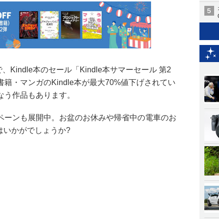
まで、Kindle本のセール「Kindle本サマーセール 第2
・マンガのKindle本が最大70%値下げされてい
なう作品もあります。
ペーンも展開中。お盆のお休みや帰省中の電車のお
てはいかがでしょうか?