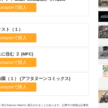
リスト（１）
に住む ２ (MFC)
の国（１） (アフタヌーンコミックス)
部がImpress Watchに還元されることがあります。記事中の情報は記事執