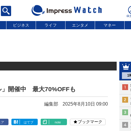
ビジネス
ライフ
エンタメ
マネー
1
ル」開催中 最大70%OFFも
編集部
2025年8月10日 09:00
ブックマーク
ェア
はてブ
note