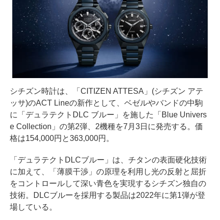
シチズン時計は、「CITIZEN ATTESA」(シチズン アテ
ッサ)のACT Lineの新作として、ベゼルやバンドの中駒
に「デュラテクトDLC ブルー」を施した「Blue Univers
e Collection」の第2弾、2機種を7月3日に発売する。価
格は154,000円と363,000円。
「デュラテクトDLCブルー」は、チタンの表面硬化技術
に加えて、「薄膜⼲渉」の原理を利用し光の反射と屈折
をコントロールして深い青色を実現するシチズン独自の
技術。DLCブルーを採用する製品は2022年に第1弾が登
場している。