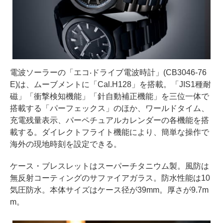
電波ソーラーの「エコ‧ドライブ電波時計」(CB3046-76
E)は、ムーブメントに「Cal.H128」を搭載。「JIS1種耐
磁」「衝撃検知機能」「針自動補正機能」を三位一体で
搭載する「パーフェックス」のほか、ワールドタイム、
充電残量表示、パーペチュアルカレンダーの各機能を搭
載する。ダイレクトフライト機能により、簡単な操作で
海外の現地時刻を設定できる。
ケース・ブレスレットはスーパーチタニウム製。風防は
無反射コーティングのサファイアガラス。防水性能は10
気圧防水。本体サイズはケース径が39mm。厚さが9.7m
m。