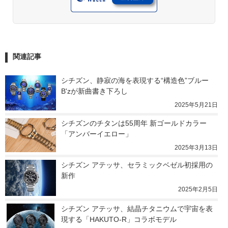
関連記事
シチズン、静寂の海を表現する“構造色”ブルー　
B'zが新曲書き下ろし
2025年5月21日
シチズンのチタンは55周年 新ゴールドカラー
「アンバーイエロー」
2025年3月13日
シチズン アテッサ、セラミックベゼル初採用の
新作
2025年2月5日
シチズン アテッサ、結晶チタニウムで宇宙を表
現する「HAKUTO-R」コラボモデル