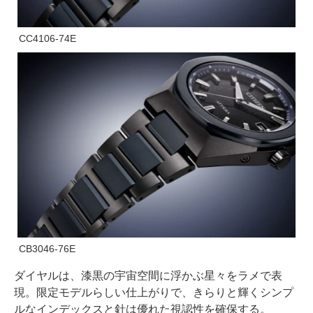
CC4106-74E
CB3046-76E
ダイヤルは、漆黒の宇宙空間に浮かぶ星々をラメで表
現。限定モデルらしい仕上がりで、きらりと輝くシンプ
ルなインデックスと針は優れた視認性を確保する。