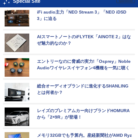
Special Site
iFi audio主力「NEO Stream 3」「NEO iDSD 
3」に迫る
AIスマートノートのiFLYTEK「AINOTE 2」はな
ぜ魅力的なのか？
エントリーなのに脅威の実力!「Osprey」Noble 
Audioワイヤレスイヤフォン4機種を一気に聴く
総合オーディオブランドに進化するSHANLING
とは何者か？
レイズのプレミアムカー向けブランドHOMURA
から「2×9R」が登場！
メモリ32GBでも予算内。産経新聞社がAMD Ryz