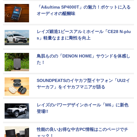
「A&ultima SP4000T」の魅力！ポケットに入る
オーディオの醍醐味
レイズ鍛造1ピースアルミホイール「CE28 N-plu
s」軽量なままに剛性を向上
鳥肌ものの「DENON HOME」サウンドを体感し
た！
SOUNDPEATSのイヤカフ型イヤフォン「UU2イ
ヤーカフ」をイヤカフマニアが語る
レイズのパワーデザインホイール「M6」に新色
登場!!
性能の良いお得な中古PC情報はこのページでチ
ェック！