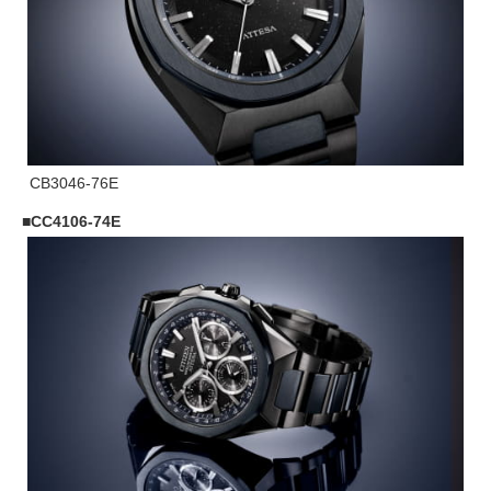
CB3046-76E
CC4106-74E