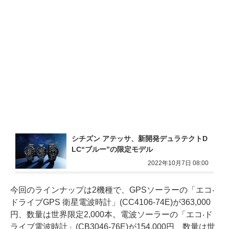
シチズン アテッサ、新開発デュラテクトD
LC“ブルー”の限定モデル
2022年10月7日 08:00
今回のラインナップは2機種で、GPSソーラーの「エコ‧
ドライブGPS 衛星電波時計」(CC4106-74E)が363,000
円、数量は世界限定2,000本。電波ソーラーの「エコ‧ド
ライブ電波時計」(CB3046-76E)が154,000円、数量は世