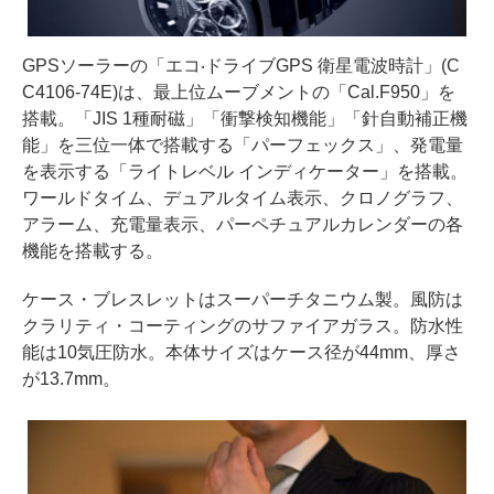
GPSソーラーの「エコ‧ドライブGPS 衛星電波時計」(C
C4106-74E)は、最上位ムーブメントの「Cal.F950」を
搭載。「JIS 1種耐磁」「衝撃検知機能」「針自動補正機
能」を三位一体で搭載する「パーフェックス」、発電量
を表示する「ライトレベル インディケーター」を搭載。
ワールドタイム、デュアルタイム表示、クロノグラフ、
アラーム、充電量表示、パーペチュアルカレンダーの各
機能を搭載する。
ケース・ブレスレットはスーパーチタニウム製。風防は
クラリティ・コーティングのサファイアガラス。防水性
能は10気圧防水。本体サイズはケース径が44mm、厚さ
が13.7mm。