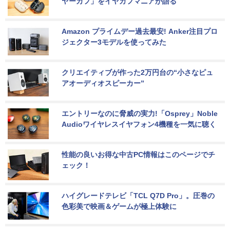
ヤーカフ」をイヤカフマニアが語る
Amazon プライムデー過去最安! Anker注目プロ
ジェクター3モデルを使ってみた
クリエイティブが作った2万円台の“小さなピュ
アオーディオスピーカー”
エントリーなのに脅威の実力!「Osprey」Noble 
Audioワイヤレスイヤフォン4機種を一気に聴く
性能の良いお得な中古PC情報はこのページでチ
ェック！
ハイグレードテレビ「TCL Q7D Pro」。圧巻の
色彩美で映画＆ゲームが極上体験に