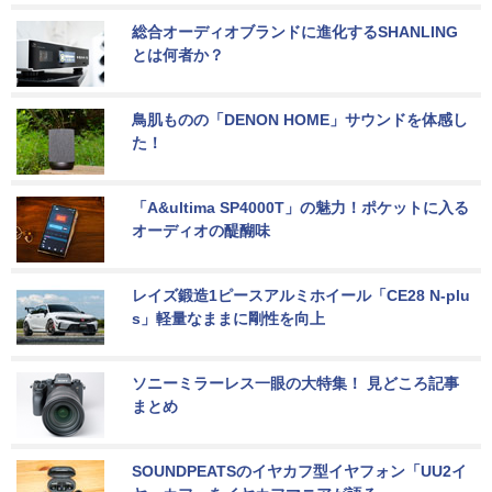
総合オーディオブランドに進化するSHANLING
とは何者か？
鳥肌ものの「DENON HOME」サウンドを体感し
た！
「A&ultima SP4000T」の魅力！ポケットに入る
オーディオの醍醐味
レイズ鍛造1ピースアルミホイール「CE28 N-plu
s」軽量なままに剛性を向上
ソニーミラーレス一眼の大特集！ 見どころ記事
まとめ
SOUNDPEATSのイヤカフ型イヤフォン「UU2イ