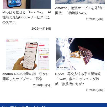
Amazon、物流サービスを外部に
やっぱり推せる「Pixel 9a」　AI
開放　「物流版AWS」
機能と最新Googleサービスはこ
2026年5月6日
のスマホ
2025年4月16日
ahamo 40GB増量の謎　密かに
NASA、再突入迫る宇宙望遠鏡
開幕したサブブランド戦争
「Swift」救出ミッションが難
航　救援機に何が?
2026年8月5日
2026年8月6日