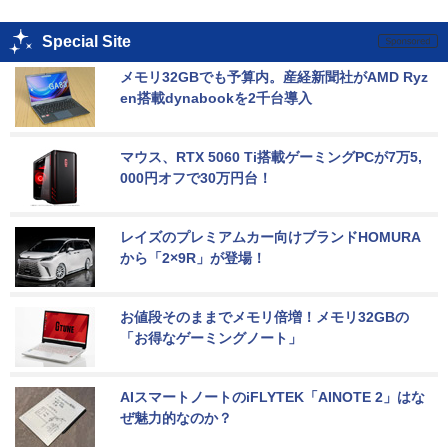
Special Site
メモリ32GBでも予算内。産経新聞社がAMD Ryz
en搭載dynabookを2千台導入
マウス、RTX 5060 Ti搭載ゲーミングPCが7万5,
000円オフで30万円台！
レイズのプレミアムカー向けブランドHOMURA
から「2×9R」が登場！
お値段そのままでメモリ倍増！メモリ32GBの
「お得なゲーミングノート」
AIスマートノートのiFLYTEK「AINOTE 2」はな
ぜ魅力的なのか？