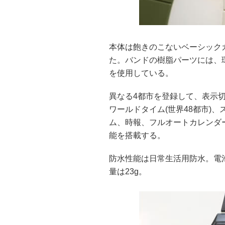
本体は飽きのこないベーシック
た。バンドの樹脂パーツには、
を使用している。
異なる4都市を登録して、表示
ワールドタイム(世界48都市)、ス
ム、時報、フルオートカレンダー
能を搭載する。
防水性能は日常生活用防水。電池寿命
量は23g。