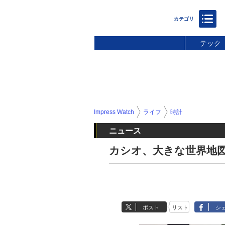
テック
Impress Watch
ライフ
時計
ニュース
カシオ、大きな世界地
ポスト
リスト
シ