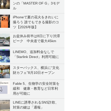
ンの「MASTER OF G」3モデ
ル
iPhoneで夏の花火をきれいに
撮ろう 誰でもできる撮影のコ
ツ【2026年版】
お盆休み前半は8日に下り渋滞
ピーク 中央道で最大45km
LINEMO、追加料金なしで
「Starlink Direct」利用可能に
スターバックス、横浜に“文化
財カフェ”8月10日オープン
Fable 5、生物学の安全対策を
緩和 健康・教育など日常利
用が可能に
LINEに誘導されるSNS詐欺、
対策の鍵は「通報」