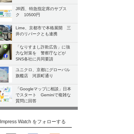
JR西、特急指定席のサブス
ク 10500円
Lime、京都市で本格展開 三
井のリパークとも連携
「なりすまし詐欺広告」に強
力な対策を 警察庁などが
SNS各社に共同要請
ユニクロ、京都にグローバル
旗艦店 河原町通り
「Googleマップに相談」日本
でスタート Geminiで複雑な
質問に回答
Impress Watch をフォローする