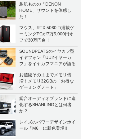
鳥肌ものの「DENON
HOME」サウンドを体感し
た！
マウス、RTX 5060 Ti搭載ゲ
ーミングPCが7万5,000円オ
フで30万円台！
SOUNDPEATSのイヤカフ型
イヤフォン「UU2イヤーカ
フ」をイヤカフマニアが語る
お値段そのままでメモリ倍
増！メモリ32GBの「お得な
ゲーミングノート」
総合オーディオブランドに進
化するSHANLINGとは何者
か？
レイズのパワーデザインホイ
ール「M6」に新色登場!!