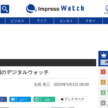
ビジネス
ライフ
エンタメ
マネー
1
図のデジタルウォッチ
太田 亮三
2025年5月2日 09:00
ブックマーク
ェア
はてブ
note