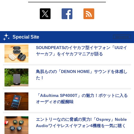
Special Site
SOUNDPEATSのイヤカフ型イヤフォン「UU2イ
ヤーカフ」をイヤカフマニアが語る
鳥肌ものの「DENON HOME」サウンドを体感し
た！
「A&ultima SP4000T」の魅力！ポケットに入る
オーディオの醍醐味
エントリーなのに脅威の実力!「Osprey」Noble 
Audioワイヤレスイヤフォン4機種を一気に聴く