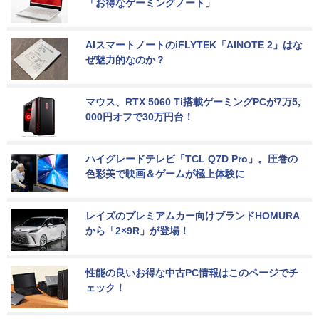
「お得なゲーミングノート」
AIスマートノートのiFLYTEK「AINOTE 2」はな
ぜ魅力的なのか？
マウス、RTX 5060 Ti搭載ゲーミングPCが7万5,
000円オフで30万円台！
ハイグレードテレビ「TCL Q7D Pro」。圧巻の
色彩美で映画＆ゲームが極上体験に
レイズのプレミアムカー向けブランドHOMURA
から「2×9R」が登場！
性能の良いお得な中古PC情報はこのページでチ
ェック！