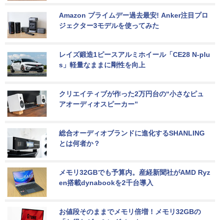
Amazon プライムデー過去最安! Anker注目プロ
ジェクター3モデルを使ってみた
レイズ鍛造1ピースアルミホイール「CE28 N-plu
s」軽量なままに剛性を向上
クリエイティブが作った2万円台の“小さなピュ
アオーディオスピーカー”
総合オーディオブランドに進化するSHANLING
とは何者か？
メモリ32GBでも予算内。産経新聞社がAMD Ryz
en搭載dynabookを2千台導入
お値段そのままでメモリ倍増！メモリ32GBの